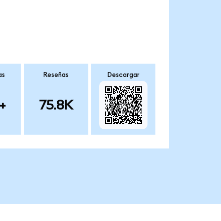
as
Reseñas
Descargar
+
75.8K