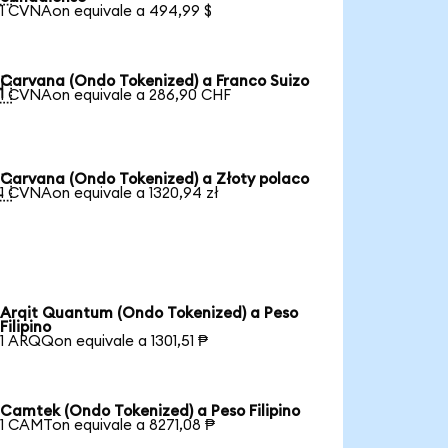
1 CVNAon equivale a 494,99 $
Carvana (Ondo Tokenized) a Franco Suizo

1 CVNAon equivale a 286,90 CHF
Carvana (Ondo Tokenized) a Złoty polaco

1 CVNAon equivale a 1320,94 zł
Arqit Quantum (Ondo Tokenized) a Peso
Filipino
1 ARQQon equivale a 1301,51 ₱
Camtek (Ondo Tokenized) a Peso Filipino
1 CAMTon equivale a 8271,08 ₱