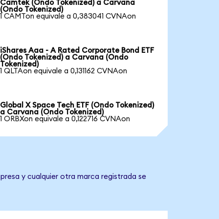
Camtek (Ondo Tokenized) a Carvana
(Ondo Tokenized)
1 CAMTon equivale a 0,383041 CVNAon
iShares Aaa - A Rated Corporate Bond ETF
(Ondo Tokenized) a Carvana (Ondo
Tokenized)
1 QLTAon equivale a 0,131162 CVNAon
Global X Space Tech ETF (Ondo Tokenized)
a Carvana (Ondo Tokenized)
1 ORBXon equivale a 0,122716 CVNAon
presa y cualquier otra marca registrada se