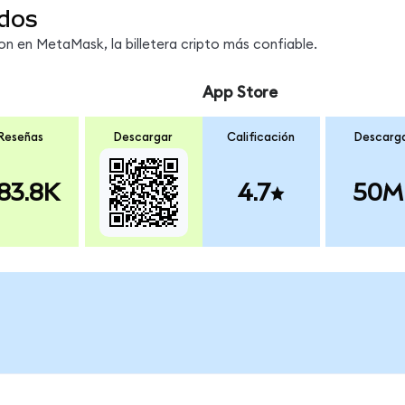
dos
 en MetaMask, la billetera cripto más confiable.
App Store
Reseñas
Descargar
Calificación
Descarg
83.8K
4.7
50M