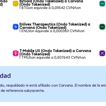
(Ondo
B2Gold (Ondo Tokenized) a Carvana
d)
(Ondo Tokenized)
1 BTGon equivale a 0,011542 CVNAon
Enlivex Therapeutics (Ondo Tokenized) a
Carvana (Ondo Tokenized)
1 ENLVon equivale a 0,000383 CVNAon
T-Mobile US (Ondo Tokenized) a Carvana
(Ondo Tokenized)
1 TMUSon equivale a 0,507643 CVNAon
idad
do, respaldado ni está afiliado con Carvana. El nombre de la em
o de referencia subyacente.