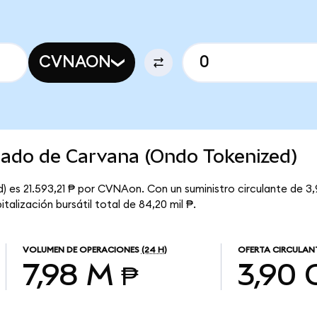
CVNAON
cado de Carvana (Ondo Tokenized)
) es 21.593,21 ₱ por CVNAon. Con un suministro circulante de 3
alización bursátil total de 84,20 mil ₱.
VOLUMEN DE OPERACIONES
(24 H)
OFERTA CIRCULAN
7,98 M ₱
3,90