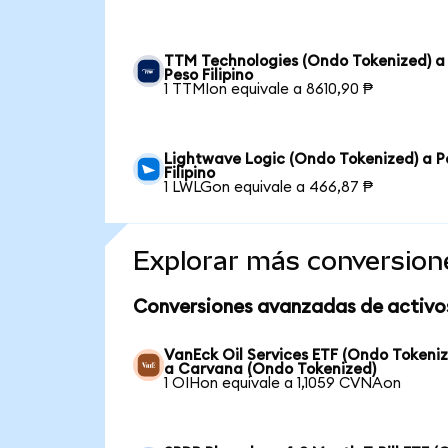
TTM Technologies (Ondo Tokenized) a
Peso Filipino
1 TTMIon equivale a 8610,90 ₱
Lightwave Logic (Ondo Tokenized) a P
Filipino
1 LWLGon equivale a 466,87 ₱
Explorar más conversion
Conversiones avanzadas de activo
VanEck Oil Services ETF (Ondo Tokeni
a Carvana (Ondo Tokenized)
1 OIHon equivale a 1,1059 CVNAon