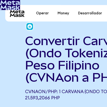
Operar
Money
Desarrollador
Convertir Car
(Ondo Tokeni
Peso Filipino
(CVNAon a P
CVNAON/PHP: 1 CARVANA (ONDO TOK
21.593,2066 PHP