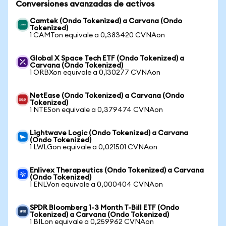
Conversiones avanzadas de activos
Camtek (Ondo Tokenized) a Carvana (Ondo
Tokenized)
1 CAMTon equivale a 0,383420 CVNAon
Global X Space Tech ETF (Ondo Tokenized) a
Carvana (Ondo Tokenized)
1 ORBXon equivale a 0,130277 CVNAon
NetEase (Ondo Tokenized) a Carvana (Ondo
Tokenized)
1 NTESon equivale a 0,379474 CVNAon
Lightwave Logic (Ondo Tokenized) a Carvana
(Ondo Tokenized)
1 LWLGon equivale a 0,021501 CVNAon
Enlivex Therapeutics (Ondo Tokenized) a Carvana
(Ondo Tokenized)
1 ENLVon equivale a 0,000404 CVNAon
SPDR Bloomberg 1-3 Month T-Bill ETF (Ondo
Tokenized) a Carvana (Ondo Tokenized)
1 BILon equivale a 0,259962 CVNAon