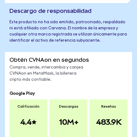
Descargo de responsabilidad
Este producto no ha sido emitido, patrocinado, respaldado
ni está afiliado con Carvana. El nombre de la empresa y
cualquier otra marca registrada se utilizan únicamente para
identificar el activo de referencia subyacente.
Obtén CVNAon en segundos
Compra, vende, intercambia y canjea
CVNAon en MetaMask, la billetera
cripto más confiable.
Google Play
Calificación
Descargas
Reseñas
4.4
10M+
483.9K