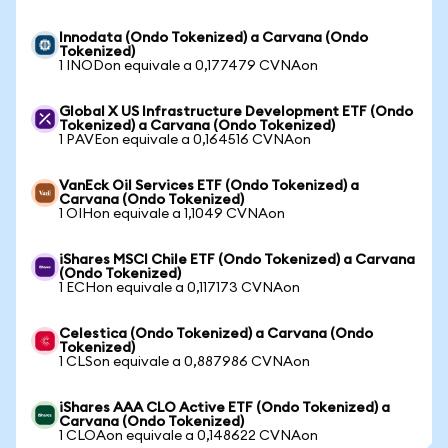
Innodata (Ondo Tokenized) a Carvana (Ondo
Tokenized)
1 INODon equivale a 0,177479 CVNAon
Global X US Infrastructure Development ETF (Ondo
Tokenized) a Carvana (Ondo Tokenized)
1 PAVEon equivale a 0,164516 CVNAon
VanEck Oil Services ETF (Ondo Tokenized) a
Carvana (Ondo Tokenized)
1 OIHon equivale a 1,1049 CVNAon
iShares MSCI Chile ETF (Ondo Tokenized) a Carvana
(Ondo Tokenized)
1 ECHon equivale a 0,117173 CVNAon
Celestica (Ondo Tokenized) a Carvana (Ondo
Tokenized)
1 CLSon equivale a 0,887986 CVNAon
iShares AAA CLO Active ETF (Ondo Tokenized) a
Carvana (Ondo Tokenized)
1 CLOAon equivale a 0,148622 CVNAon