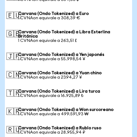
Carvana (Ondo Tokenized) a Euro
🇪🇺
1 CVNAon equivale a 308,39 €
Carvana (Ondo Tokenized) a Libra Esterlina
🇬🇧
Británica
1 CVNAon equivale a 263,51 £
Carvana (Ondo Tokenized) a Yen japonés
🇯🇵
1 CVNAon equivale a 55.998,54 ¥
Carvana (Ondo Tokenized) a Yuan chino
🇨🇳
1 CVNAon equivale a 2394,27 ¥
Carvana (Ondo Tokenized) a Lira turca
🇹🇷
1 CVNAon equivale a 16.925,89 ₺
Carvana (Ondo Tokenized) a Won surcoreano
🇰🇷
1 CVNAon equivale a 499.591,93 ₩
Carvana (Ondo Tokenized) a Rublo ruso
🇷🇺
1 CVNAon equivale a 28.955,94 ₽