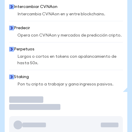
Intercambiar CVNAon
Intercambia CVNAon en y entre blockchains.
Predecir
Opera con CVNAon y mercados de predicción cripto.
Perpetuos
Largos o cortos en tokens con apalancamiento de
hasta 50x.
Staking
Pon tu cripto a trabajar y gana ingresos pasivos.
Operar