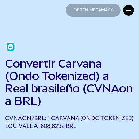
OBTÉN METAMASK
OBTÉN METAMASK
Convertir Carvana
(Ondo Tokenized) a
Real brasileño (CVNAon
a BRL)
CVNAON/BRL: 1 CARVANA (ONDO TOKENIZED)
EQUIVALE A 1808,8232 BRL