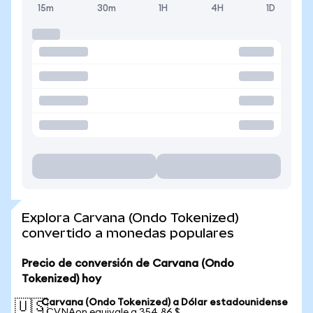
15m
30m
1H
4H
1D
Explora Carvana (Ondo Tokenized)
convertido a monedas populares
Precio de conversión de Carvana (Ondo
Tokenized) hoy
Carvana (Ondo Tokenized) a Dólar estadounidense
🇺🇸
1 CVNAon equivale a 354,86 $