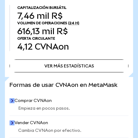
CAPITALIZACIÓN BURSÁTIL
7,46 mil R$
VOLUMEN DE OPERACIONES
(24 H)
616,13 mil R$
OFERTA CIRCULANTE
4,12
CVNAon
VER MÁS ESTADÍSTICAS
VER MÁS ESTADÍSTICAS
Formas de usar CVNAon en MetaMask
Comprar CVNAon
Empieza en pocos pasos.
Vender CVNAon
Cambia CVNAon por efectivo.