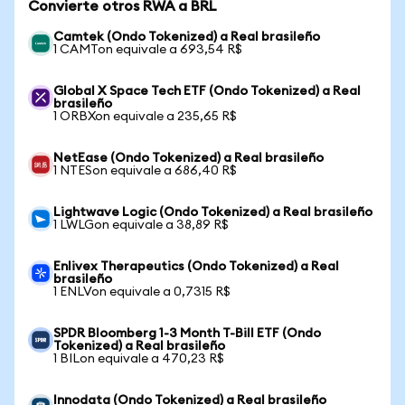
Convierte otros RWA a BRL
Camtek (Ondo Tokenized) a Real brasileño
1 CAMTon equivale a 693,54 R$
Global X Space Tech ETF (Ondo Tokenized) a Real
brasileño
1 ORBXon equivale a 235,65 R$
NetEase (Ondo Tokenized) a Real brasileño
1 NTESon equivale a 686,40 R$
Lightwave Logic (Ondo Tokenized) a Real brasileño
1 LWLGon equivale a 38,89 R$
Enlivex Therapeutics (Ondo Tokenized) a Real
brasileño
1 ENLVon equivale a 0,7315 R$
SPDR Bloomberg 1-3 Month T-Bill ETF (Ondo
Tokenized) a Real brasileño
1 BILon equivale a 470,23 R$
Innodata (Ondo Tokenized) a Real brasileño