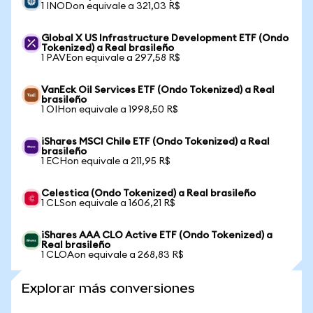
1 INODon equivale a 321,03 R$
Global X US Infrastructure Development ETF (Ondo
Tokenized) a Real brasileño
1 PAVEon equivale a 297,58 R$
VanEck Oil Services ETF (Ondo Tokenized) a Real
brasileño
1 OIHon equivale a 1998,50 R$
iShares MSCI Chile ETF (Ondo Tokenized) a Real
brasileño
1 ECHon equivale a 211,95 R$
Celestica (Ondo Tokenized) a Real brasileño
1 CLSon equivale a 1606,21 R$
iShares AAA CLO Active ETF (Ondo Tokenized) a
Real brasileño
1 CLOAon equivale a 268,83 R$
Explorar más conversiones