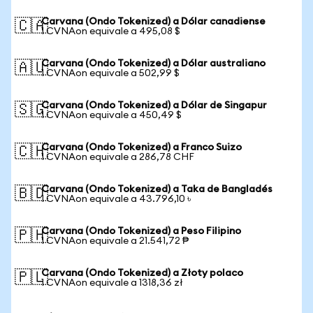
Carvana (Ondo Tokenized) a Dólar canadiense
🇨🇦
1 CVNAon equivale a 495,08 $
Carvana (Ondo Tokenized) a Dólar australiano
🇦🇺
1 CVNAon equivale a 502,99 $
Carvana (Ondo Tokenized) a Dólar de Singapur
🇸🇬
1 CVNAon equivale a 450,49 $
Carvana (Ondo Tokenized) a Franco Suizo
🇨🇭
1 CVNAon equivale a 286,78 CHF
Carvana (Ondo Tokenized) a Taka de Bangladés
🇧🇩
1 CVNAon equivale a 43.796,10 ৳
Carvana (Ondo Tokenized) a Peso Filipino
🇵🇭
1 CVNAon equivale a 21.541,72 ₱
Carvana (Ondo Tokenized) a Złoty polaco
🇵🇱
1 CVNAon equivale a 1318,36 zł