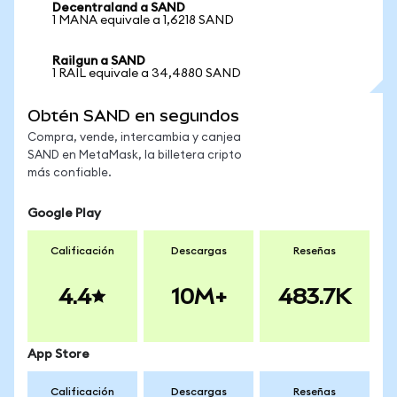
Decentraland a SAND
1 MANA equivale a 1,6218 SAND
Railgun a SAND
1 RAIL equivale a 34,4880 SAND
Obtén SAND en segundos
Compra, vende, intercambia y canjea
SAND en MetaMask, la billetera cripto
más confiable.
Google Play
Calificación
Descargas
Reseñas
4.4
10M+
483.7K
App Store
Calificación
Descargas
Reseñas