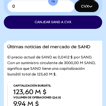
CVX
CANJEAR SAND A CVX
Últimas noticias del mercado de SAND
El precio actual de SAND es 0,0412 $ por SAND.
Con un suministro circulante de 3000,00 M SAND,
significa que SAND tiene una capitalización
bursátil total de 123,60 M $.
CAPITALIZACIÓN BURSÁTIL
123,60 M $
VOLUMEN DE OPERACIONES
(24 H)
9,94 M $