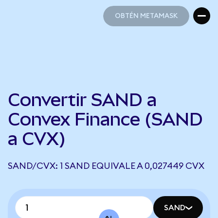
OBTÉN METAMASK
OBTÉN METAMASK
Convertir SAND a
Convex Finance (SAND
a CVX)
SAND/CVX: 1 SAND EQUIVALE A 0,027449 CVX
SAND