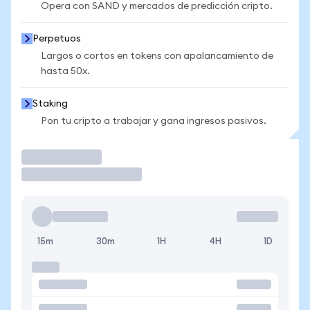
Opera con SAND y mercados de predicción cripto.
Perpetuos
Largos o cortos en tokens con apalancamiento de
hasta 50x.
Staking
Pon tu cripto a trabajar y gana ingresos pasivos.
Operar
15m
30m
1H
4H
1D