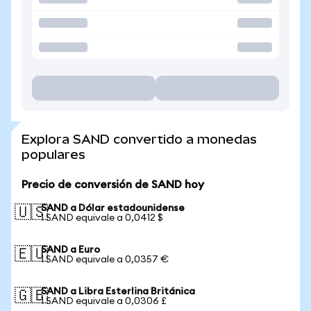
Explora SAND convertido a monedas
populares
Precio de conversión de SAND hoy
SAND a Dólar estadounidense
🇺🇸
1 SAND equivale a 0,0412 $
SAND a Euro
🇪🇺
1 SAND equivale a 0,0357 €
SAND a Libra Esterlina Británica
🇬🇧
1 SAND equivale a 0,0306 £