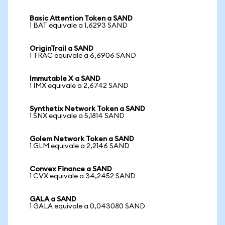
Basic Attention Token a SAND
1 BAT equivale a 1,6293 SAND
OriginTrail a SAND
1 TRAC equivale a 6,6906 SAND
Immutable X a SAND
1 IMX equivale a 2,6742 SAND
Synthetix Network Token a SAND
1 SNX equivale a 5,1814 SAND
Golem Network Token a SAND
1 GLM equivale a 2,2146 SAND
Convex Finance a SAND
1 CVX equivale a 34,2452 SAND
GALA a SAND
1 GALA equivale a 0,043080 SAND