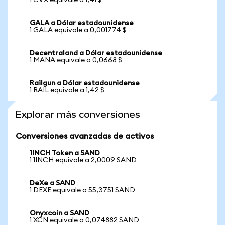
1 CVX equivale a 1,41 $
GALA a Dólar estadounidense
1 GALA equivale a 0,001774 $
Decentraland a Dólar estadounidense
1 MANA equivale a 0,0668 $
Railgun a Dólar estadounidense
1 RAIL equivale a 1,42 $
Explorar más conversiones
Conversiones avanzadas de activos
1INCH Token a SAND
1 1INCH equivale a 2,0009 SAND
DeXe a SAND
1 DEXE equivale a 55,3751 SAND
Onyxcoin a SAND
1 XCN equivale a 0,074882 SAND