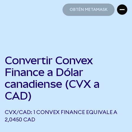
OBTÉN METAMASK
OBTÉN METAMASK
Convertir Convex
Finance a Dólar
canadiense (CVX a
CAD)
CVX/CAD: 1 CONVEX FINANCE EQUIVALE A
2,0450 CAD