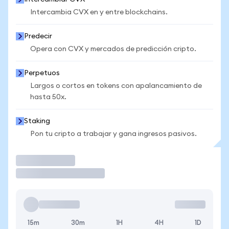
Intercambia CVX en y entre blockchains.
Predecir
Opera con CVX y mercados de predicción cripto.
Perpetuos
Largos o cortos en tokens con apalancamiento de
hasta 50x.
Staking
Pon tu cripto a trabajar y gana ingresos pasivos.
Operar
15m
30m
1H
4H
1D