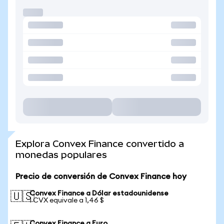
Explora Convex Finance convertido a
monedas populares
Precio de conversión de Convex Finance hoy
Convex Finance a Dólar estadounidense
🇺🇸
1 CVX equivale a 1,46 $
Convex Finance a Euro