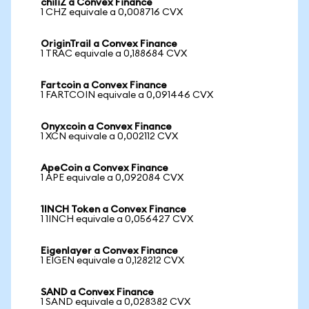
chiliZ a Convex Finance
1 CHZ equivale a 0,008716 CVX
OriginTrail a Convex Finance
1 TRAC equivale a 0,188684 CVX
Fartcoin a Convex Finance
1 FARTCOIN equivale a 0,091446 CVX
Onyxcoin a Convex Finance
1 XCN equivale a 0,002112 CVX
ApeCoin a Convex Finance
1 APE equivale a 0,092084 CVX
1INCH Token a Convex Finance
1 1INCH equivale a 0,056427 CVX
Eigenlayer a Convex Finance
1 EIGEN equivale a 0,128212 CVX
SAND a Convex Finance
1 SAND equivale a 0,028382 CVX