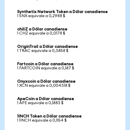
Synthetix Network Token a Dólar canadiense
1 SNX equivale a 0,2988 $
chiliZ a Dólar canadiense
1 CHZ equivale a 0,0178 $
OriginTrail a Dólar canadiense
1 TRAC equivale a 0,3858 $
Fartcoin a Dólar canadiense
1 FARTCOIN equivale a 0,187 $
Onyxcoin a Dólar canadiense
1 XCN equivale a 0,004318 $
ApeCoin a Dólar canadiense
1 APE equivale a 0,1883 $
1INCH Token a Dólar canadiense
1 1INCH equivale a 0,1154 $