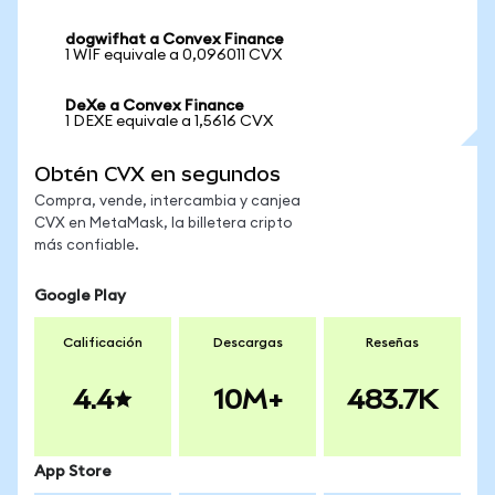
dogwifhat a Convex Finance
1 WIF equivale a 0,096011 CVX
DeXe a Convex Finance
1 DEXE equivale a 1,5616 CVX
Obtén CVX en segundos
Compra, vende, intercambia y canjea
CVX en MetaMask, la billetera cripto
más confiable.
Google Play
Calificación
Descargas
Reseñas
4.4
10M+
483.7K
App Store