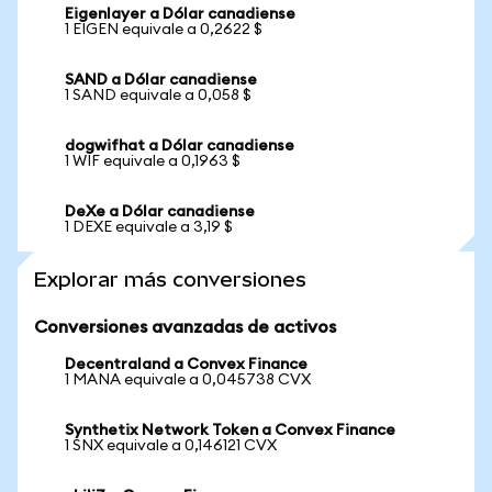
Eigenlayer a Dólar canadiense
1 EIGEN equivale a 0,2622 $
SAND a Dólar canadiense
1 SAND equivale a 0,058 $
dogwifhat a Dólar canadiense
1 WIF equivale a 0,1963 $
DeXe a Dólar canadiense
1 DEXE equivale a 3,19 $
Explorar más conversiones
Conversiones avanzadas de activos
Decentraland a Convex Finance
1 MANA equivale a 0,045738 CVX
Synthetix Network Token a Convex Finance
1 SNX equivale a 0,146121 CVX