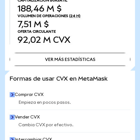
CAPITALIZACIÓN BURSÁTIL
188,46 M $
VOLUMEN DE OPERACIONES
(24 H)
7,51 M $
OFERTA CIRCULANTE
92,02 M
CVX
VER MÁS ESTADÍSTICAS
VER MÁS ESTADÍSTICAS
Formas de usar CVX en MetaMask
Comprar CVX
Empieza en pocos pasos.
Vender CVX
Cambia CVX por efectivo.
Intercambiar CVX