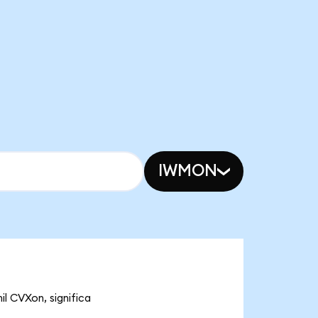
IWMON
il CVXon, significa