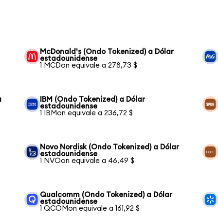
McDonald's (Ondo Tokenized) a Dólar
estadounidense
1 MCDon equivale a 278,73 $
a
IBM (Ondo Tokenized) a Dólar
estadounidense
1 IBMon equivale a 236,72 $
Novo Nordisk (Ondo Tokenized) a Dólar
estadounidense
1 NVOon equivale a 46,49 $
Qualcomm (Ondo Tokenized) a Dólar
estadounidense
1 QCOMon equivale a 161,92 $