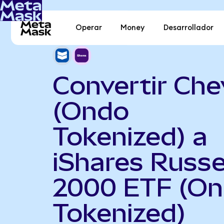
Operar
Money
Desarrollador
Convertir Che
(Ondo
Tokenized) a
iShares Russe
2000 ETF (O
Tokenized)