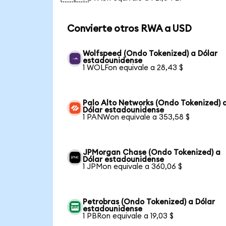
Convierte otros RWA a USD
Wolfspeed (Ondo Tokenized) a Dólar
estadounidense
1 WOLFon equivale a 28,43 $
Palo Alto Networks (Ondo Tokenized) 
Dólar estadounidense
1 PANWon equivale a 353,58 $
JPMorgan Chase (Ondo Tokenized) a
Dólar estadounidense
1 JPMon equivale a 360,06 $
Petrobras (Ondo Tokenized) a Dólar
estadounidense
1 PBRon equivale a 19,03 $