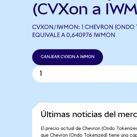
(CVXon a IWM
CVXON/IWMON: 1 CHEVRON (ONDO 
EQUIVALE A 0,640976 IWMON
CANJEAR CVXON A IWMON
Últimas noticias del mer
El precio actual de Chevron (Ondo Tokenized)
que Chevron (Ondo Tokenized) tiene una capit