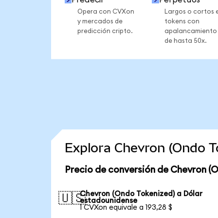
Opera con CVXon
Largos o cortos 
y mercados de
tokens con
predicción cripto.
apalancamiento
de hasta 50x.
Explora Chevron (Ondo T
Precio de conversión de Chevron (
Chevron (Ondo Tokenized) a Dólar
🇺🇸
estadounidense
1 CVXon equivale a 193,28 $