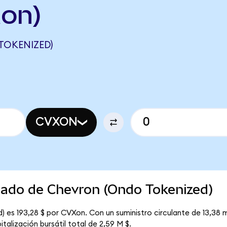
on)
TOKENIZED)
CVXON
cado de Chevron (Ondo Tokenized)
 es 193,28 $ por CVXon. Con un suministro circulante de 13,38 m
alización bursátil total de 2,59 M $.