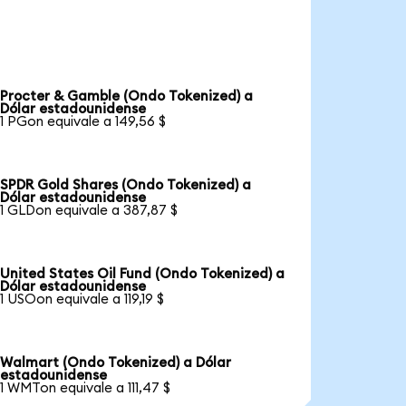
Procter & Gamble (Ondo Tokenized) a
Dólar estadounidense
1 PGon equivale a 149,56 $
SPDR Gold Shares (Ondo Tokenized) a
Dólar estadounidense
1 GLDon equivale a 387,87 $
United States Oil Fund (Ondo Tokenized) a
Dólar estadounidense
1 USOon equivale a 119,19 $
Walmart (Ondo Tokenized) a Dólar
estadounidense
1 WMTon equivale a 111,47 $