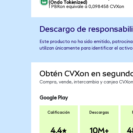
(Ondo Tokenized)
1 PBRon equivale a 0,098458 CVXon
Descargo de responsabil
Este producto no ha sido emitido, patrocina
utilizan únicamente para identificar el activ
Obtén CVXon en segund
Compra, vende, intercambia y canjea CVXon e
Google Play
Calificación
Descargas
4.4
10M+
4