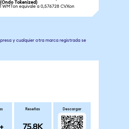
(Ondo Tokenized)
1 WMTon equivale a 0,576728 CVXon
presa y cualquier otra marca registrada se
as
Reseñas
Descargar
+
75.8K