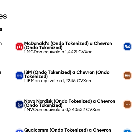
es
s
n
McDonald's (Ondo Tokenized) a Chevron
(Ondo Tokenized)
1 MCDon equivale a 1,4421 CVXon
a
IBM (Ondo Tokenized) a Chevron (Ondo
Tokenized)
1 IBMon equivale a 1,2248 CVXon
Novo Nordisk (Ondo Tokenized) a Chevron
(Ondo Tokenized)
1 NVOon equivale a 0,240532 CVXon
n
Qualcomm (Ondo Tokenized) a Chevron