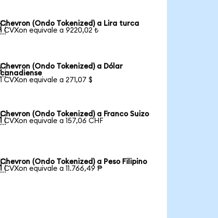
Chevron (Ondo Tokenized) a Lira turca

1 CVXon equivale a 9220,02 ₺
Chevron (Ondo Tokenized) a Dólar

canadiense
1 CVXon equivale a 271,07 $
Chevron (Ondo Tokenized) a Franco Suizo

1 CVXon equivale a 157,06 CHF
Chevron (Ondo Tokenized) a Peso Filipino

1 CVXon equivale a 11.766,49 ₱