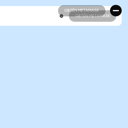
OBTÉN METAMASK
OBTÉN METAMASK
OBTÉN METAMASK
OBTÉN METAMASK