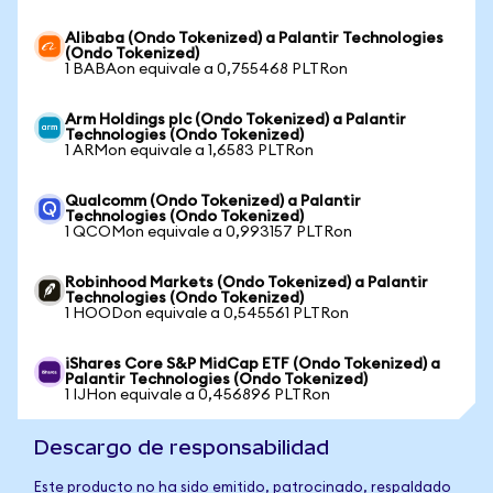
Alibaba (Ondo Tokenized) a Palantir Technologies
(Ondo Tokenized)
1 BABAon equivale a 0,755468 PLTRon
Arm Holdings plc (Ondo Tokenized) a Palantir
Technologies (Ondo Tokenized)
1 ARMon equivale a 1,6583 PLTRon
Qualcomm (Ondo Tokenized) a Palantir
Technologies (Ondo Tokenized)
1 QCOMon equivale a 0,993157 PLTRon
Robinhood Markets (Ondo Tokenized) a Palantir
Technologies (Ondo Tokenized)
1 HOODon equivale a 0,545561 PLTRon
iShares Core S&P MidCap ETF (Ondo Tokenized) a
Palantir Technologies (Ondo Tokenized)
1 IJHon equivale a 0,456896 PLTRon
Descargo de responsabilidad
Este producto no ha sido emitido, patrocinado, respaldado