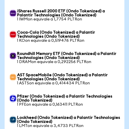
iShares Russell 2000 ETF (Ondo Tokenized) a
Palantir Technologies (Ondo Tokenized)
1 IWMon equivale a 1,7754 PLTRon
Coca-Cola (Ondo Tokenized) a Palantir
Technologies (Ondo Tokenized)
1 KOon equivale a 0,519476 PLTRon
Roundhill Memory ETF (Ondo Tokenized) a Palantir
Technologies (Ondo Tokenized)
1 DRAMon equivale a 0,292256 PLTRon
AST SpaceMobile (Ondo Tokenized) a Palantir
Technologies (Ondo Tokenized)
1 ASTSon equivale a 0,414434 PLTRon
Pfizer (Ondo Tokenized) a Palantir Technologies
(Ondo Tokenized)
1 PFEon equivale a 0,163411 PLTRon
Lockheed (Ondo Tokenized) a Palantir Technologies
(Ondo Tokenized)
1 LMTon equivale a 3,4733 PLTRon