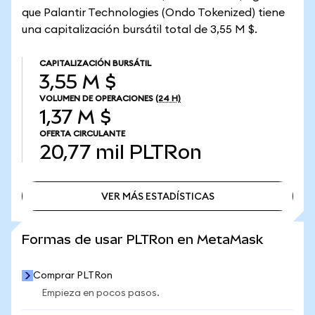
que Palantir Technologies (Ondo Tokenized) tiene
una capitalización bursátil total de 3,55 M $.
CAPITALIZACIÓN BURSÁTIL
3,55 M $
VOLUMEN DE OPERACIONES
(24 H)
1,37 M $
OFERTA CIRCULANTE
20,77 mil
PLTRon
VER MÁS ESTADÍSTICAS
VER MÁS ESTADÍSTICAS
Formas de usar PLTRon en MetaMask
Comprar PLTRon
Empieza en pocos pasos.