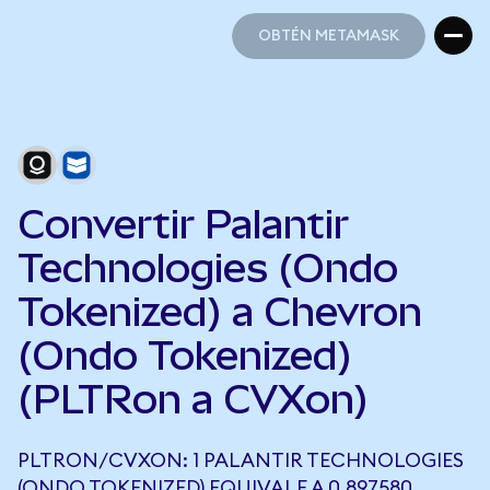
OBTÉN METAMASK
OBTÉN METAMASK
Convertir Palantir
Technologies (Ondo
Tokenized) a Chevron
(Ondo Tokenized)
(PLTRon a CVXon)
PLTRON/CVXON: 1 PALANTIR TECHNOLOGIES
(ONDO TOKENIZED) EQUIVALE A 0,897580