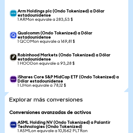
Arm Holdings plc (Ondo Tokenized) a Dólar
estadounidense
1 ARMon equivale a 283,53 $
Qualcomm (Ondo Tokenized) a Dólar
estadounidense
1 QCOMon equivale a 169,81 $
Robinhood Markets (Ondo Tokenized) a Dólar
estadounidense
1 HOODon equivale a 93,28 $
iShares Core S&P MidCap ETF (Ondo Tokenized) a
Dólar estadounidense
1 IJHon equivale a 78,12 $
Explorar más conversiones
Conversiones avanzadas de activos
ASML Holding NV (Ondo Tokenized) a Palantir
Technologies (Ondo Tokenized)
1 ASMLon equivale a 10,1562 PLTRon