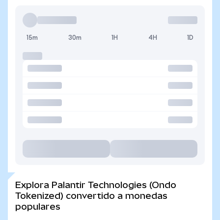
15m
30m
1H
4H
1D
Explora Palantir Technologies (Ondo
Tokenized) convertido a monedas
populares