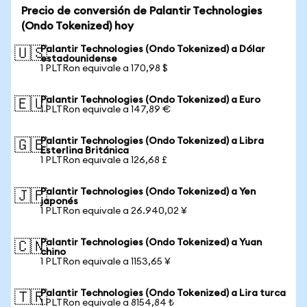
Precio de conversión de Palantir Technologies
(Ondo Tokenized) hoy
Palantir Technologies (Ondo Tokenized) a Dólar
🇺🇸
estadounidense
1 PLTRon equivale a 170,98 $
Palantir Technologies (Ondo Tokenized) a Euro
🇪🇺
1 PLTRon equivale a 147,89 €
Palantir Technologies (Ondo Tokenized) a Libra
🇬🇧
Esterlina Británica
1 PLTRon equivale a 126,68 £
Palantir Technologies (Ondo Tokenized) a Yen
🇯🇵
japonés
1 PLTRon equivale a 26.940,02 ¥
Palantir Technologies (Ondo Tokenized) a Yuan
🇨🇳
chino
1 PLTRon equivale a 1153,65 ¥
Palantir Technologies (Ondo Tokenized) a Lira turca
🇹🇷
1 PLTRon equivale a 8154,84 ₺