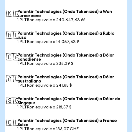
Palantir Technologies (Ondo Tokenized) a Won
🇰🇷
surcoreano
1 PLTRon equivale a 240.647,63 ₩
Palantir Technologies (Ondo Tokenized) a Rublo
🇷🇺
ruso
1 PLTRon equivale a 14.067,63 ₽
Palantir Technologies (Ondo Tokenized) a Dólar
🇨🇦
canadiense
1 PLTRon equivale a 238,39 $
Palantir Technologies (Ondo Tokenized) a Dólar
🇦🇺
australiano
1 PLTRon equivale a 241,85 $
Palantir Technologies (Ondo Tokenized) a Dólar de
🇸🇬
Singapur
1 PLTRon equivale a 218,57 $
Palantir Technologies (Ondo Tokenized) a Franco
🇨🇭
Suizo
1 PLTRon equivale a 138,07 CHF