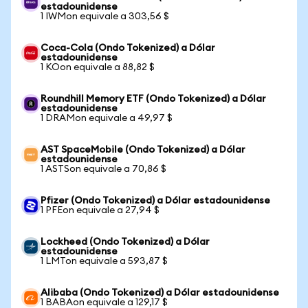
estadounidense
1 IWMon equivale a 303,56 $
Coca-Cola (Ondo Tokenized) a Dólar
estadounidense
1 KOon equivale a 88,82 $
Roundhill Memory ETF (Ondo Tokenized) a Dólar
estadounidense
1 DRAMon equivale a 49,97 $
AST SpaceMobile (Ondo Tokenized) a Dólar
estadounidense
1 ASTSon equivale a 70,86 $
Pfizer (Ondo Tokenized) a Dólar estadounidense
1 PFEon equivale a 27,94 $
Lockheed (Ondo Tokenized) a Dólar
estadounidense
1 LMTon equivale a 593,87 $
Alibaba (Ondo Tokenized) a Dólar estadounidense
1 BABAon equivale a 129,17 $