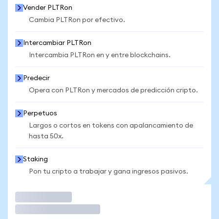
Vender PLTRon
Cambia PLTRon por efectivo.
Intercambiar PLTRon
Intercambia PLTRon en y entre blockchains.
Predecir
Opera con PLTRon y mercados de predicción cripto.
Perpetuos
Largos o cortos en tokens con apalancamiento de
hasta 50x.
Staking
Pon tu cripto a trabajar y gana ingresos pasivos.
Operar