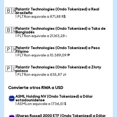
Palantir Technologies (Ondo Tokenized) a Real
🇧🇷
brasileño
1 PLTRon equivale a 871,88 R$
Palantir Technologies (Ondo Tokenized) a Taka de
🇧🇩
Bangladés
1 PLTRon equivale a 21.163,28 ৳
Palantir Technologies (Ondo Tokenized) a Peso
🇵🇭
Filipino
1 PLTRon equivale a 10.389,09 ₱
Palantir Technologies (Ondo Tokenized) a Złoty
🇵🇱
polaco
1 PLTRon equivale a 635,87 zł
Convierte otros RWA a USD
ASML Holding NV (Ondo Tokenized) a Dólar
estadounidense
1 ASMLon equivale a 1736,51 $
iShares Russell 2000 ETF (Ondo Tokenized) a Dólar