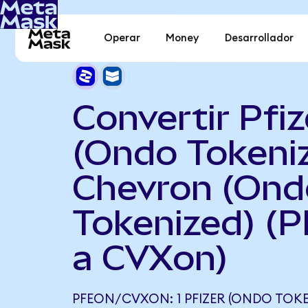
Operar
Money
Desarrollador
Convertir Pfiz
(Ondo Tokeni
Chevron (Ond
Tokenized) (
a CVXon)
PFEON/CVXON: 1 PFIZER (ONDO TOKE