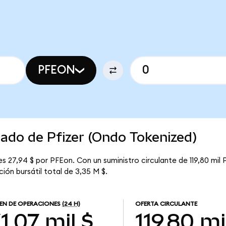
PFEON
cado de Pfizer (Ondo Tokenized)
s 27,94 $ por PFEon. Con un suministro circulante de 119,80 mil 
ión bursátil total de 3,35 M $.
EN DE OPERACIONES
(24 H)
OFERTA CIRCULANTE
1,07 mil $
119,80 mi