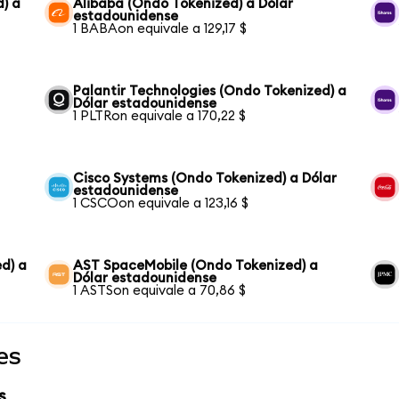
) a
Alibaba (Ondo Tokenized) a Dólar
estadounidense
1 BABAon equivale a 129,17 $
Palantir Technologies (Ondo Tokenized) a
Dólar estadounidense
1 PLTRon equivale a 170,22 $
Cisco Systems (Ondo Tokenized) a Dólar
estadounidense
1 CSCOon equivale a 123,16 $
d) a
AST SpaceMobile (Ondo Tokenized) a
Dólar estadounidense
1 ASTSon equivale a 70,86 $
es
s