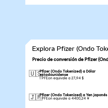
Explora Pfizer (Ondo To
Precio de conversión de Pfizer (On
Pfizer (Ondo Tokenized) a Dólar
🇺🇸
estadounidense
1 PFEon equivale a 27,94 $
Pfizer (Ondo Tokenized) a Yen japonés
🇯🇵
1 PFEon equivale a 4400,24 ¥