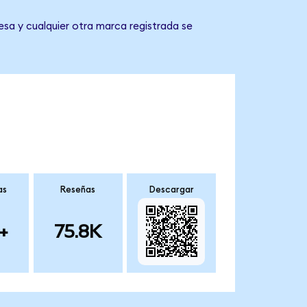
esa y cualquier otra marca registrada se
as
Reseñas
Descargar
+
75.8K