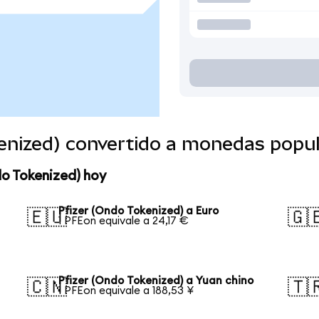
kenized) convertido a monedas popu
do Tokenized) hoy
Pfizer (Ondo Tokenized) a Euro
🇪🇺
🇬
1 PFEon equivale a 24,17 €
Pfizer (Ondo Tokenized) a Yuan chino
🇨🇳
🇹
1 PFEon equivale a 188,53 ¥