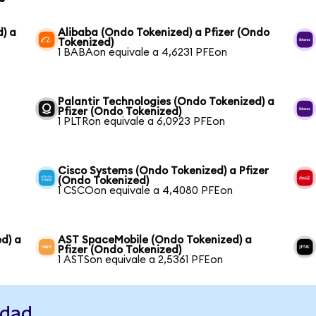
) a
Alibaba (Ondo Tokenized) a Pfizer (Ondo
Tokenized)
1 BABAon equivale a 4,6231 PFEon
Palantir Technologies (Ondo Tokenized) a
Pfizer (Ondo Tokenized)
1 PLTRon equivale a 6,0923 PFEon
Cisco Systems (Ondo Tokenized) a Pfizer
(Ondo Tokenized)
1 CSCOon equivale a 4,4080 PFEon
d) a
AST SpaceMobile (Ondo Tokenized) a
Pfizer (Ondo Tokenized)
1 ASTSon equivale a 2,5361 PFEon
idad