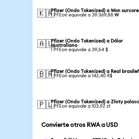
Pfizer (Ondo Tokenized) a Won surcor
🇰🇷
1 PFEon equivale a 39.369,88 ₩
Pfizer (Ondo Tokenized) a Dólar
🇦🇺
australiano
1 PFEon equivale a 39,54 $
Pfizer (Ondo Tokenized) a Real brasile
🇧🇷
1 PFEon equivale a 142,40 R$
Pfizer (Ondo Tokenized) a Złoty polac
🇵🇱
1 PFEon equivale a 103,92 zł
Convierte otros RWA a USD