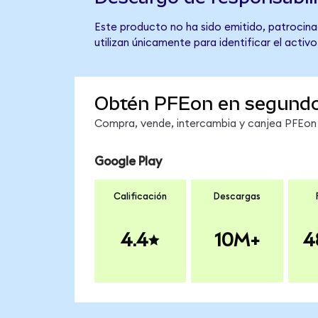
Este producto no ha sido emitido, patrocinad
utilizan únicamente para identificar el activ
Obtén PFEon en segund
Compra, vende, intercambia y canjea PFEon e
Google Play
Calificación
Descargas
4.4
10M+
4