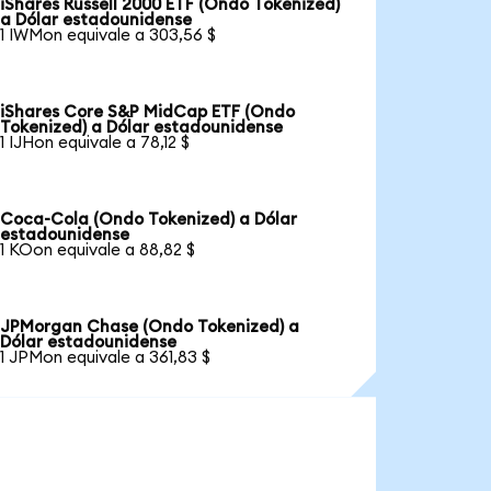
iShares Russell 2000 ETF (Ondo Tokenized)
a Dólar estadounidense
1 IWMon equivale a 303,56 $
iShares Core S&P MidCap ETF (Ondo
Tokenized) a Dólar estadounidense
1 IJHon equivale a 78,12 $
Coca-Cola (Ondo Tokenized) a Dólar
estadounidense
1 KOon equivale a 88,82 $
JPMorgan Chase (Ondo Tokenized) a
Dólar estadounidense
1 JPMon equivale a 361,83 $