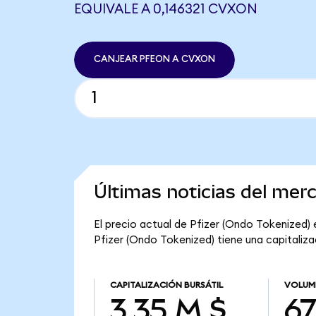
EQUIVALE A 0,146321 CVXON
CANJEAR PFEON A CVXON
Últimas noticias del mer
El precio actual de Pfizer (Ondo Tokenized) e
Pfizer (Ondo Tokenized) tiene una capitalizac
CAPITALIZACIÓN BURSÁTIL
VOLUM
3,35 M $
67