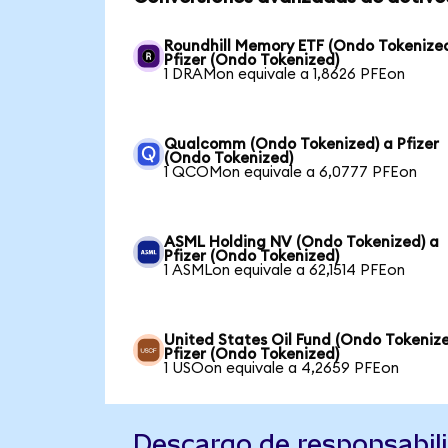
Roundhill Memory ETF (Ondo Tokenized
Pfizer (Ondo Tokenized)
1 DRAMon equivale a 1,8626 PFEon
Qualcomm (Ondo Tokenized) a Pfizer
(Ondo Tokenized)
1 QCOMon equivale a 6,0777 PFEon
ASML Holding NV (Ondo Tokenized) a
Pfizer (Ondo Tokenized)
1 ASMLon equivale a 62,1514 PFEon
United States Oil Fund (Ondo Tokenize
Pfizer (Ondo Tokenized)
1 USOon equivale a 4,2659 PFEon
Descargo de responsabil