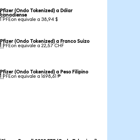
Pfizer (Ondo Tokenized) a Dólar

canadiense
1 PFEon equivale a 38,94 $
Pfizer (Ondo Tokenized) a Franco Suizo

1 PFEon equivale a 22,57 CHF
Pfizer (Ondo Tokenized) a Peso Filipino

1 PFEon equivale a 1698,61 ₱