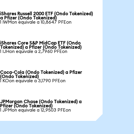
iShares Russell 2000 ETF (Ondo Tokenized)
a Pfizer (Ondo Tokenized)
1 IWMon equivale a 10,8647 PFEon
iShares Core S&P MidCap ETF (Ondo
Tokenized) a Pfizer (Ondo Tokenized)
1 IJHon equivale a 2,7960 PFEon
Coca-Cola (Ondo Tokenized) a Pfizer
(Ondo Tokenized)
1 KOon equivale a 3,1790 PFEon
JPMorgan Chase (Ondo Tokenized) a
Pfizer (Ondo Tokenized)
1 JPMon equivale a 12,9503 PFEon