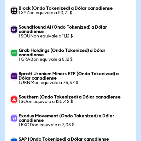
Block (Ondo Tokenized) a Dólar canadiense
1 XYZon equivale a 110,71 $
SoundHound AI (Ondo Tokenized) a Dólar
canadiense
1 SOUNon equivale a 11,12 $
Grab Holdings (Ondo Tokenized) a Dólar
canadiense
1 GRABon equivale a 5,12 $
Sprott Uranium Miners ETF (Ondo Tokenized) a
Dólar canadiense
1 URNMon equivale a 76,57 $
Southern (Ondo Tokenized) a Dólar canadiense
1 SOon equivale a 130,42 $
Exodus Movement (Ondo Tokenized) a Dólar
canadiense
1 EXODon equivale a 7,03 $
SAP (Ondo Tokenized) a Dólar canadiense