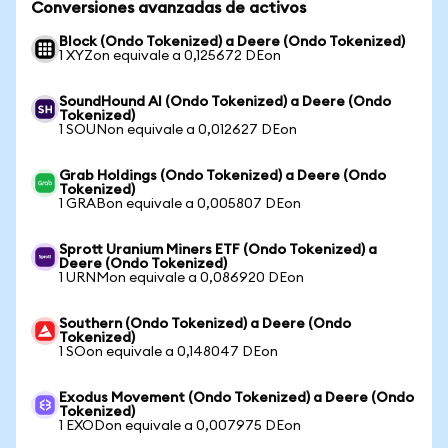
Conversiones avanzadas de activos
Block (Ondo Tokenized) a Deere (Ondo Tokenized)
1 XYZon equivale a 0,125672 DEon
SoundHound AI (Ondo Tokenized) a Deere (Ondo
Tokenized)
1 SOUNon equivale a 0,012627 DEon
Grab Holdings (Ondo Tokenized) a Deere (Ondo
Tokenized)
1 GRABon equivale a 0,005807 DEon
Sprott Uranium Miners ETF (Ondo Tokenized) a
Deere (Ondo Tokenized)
1 URNMon equivale a 0,086920 DEon
Southern (Ondo Tokenized) a Deere (Ondo
Tokenized)
1 SOon equivale a 0,148047 DEon
Exodus Movement (Ondo Tokenized) a Deere (Ondo
Tokenized)
1 EXODon equivale a 0,007975 DEon