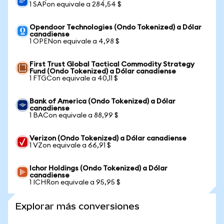
1 SAPon equivale a 284,54 $
Opendoor Technologies (Ondo Tokenized) a Dólar
canadiense
1 OPENon equivale a 4,98 $
First Trust Global Tactical Commodity Strategy
Fund (Ondo Tokenized) a Dólar canadiense
1 FTGCon equivale a 40,11 $
Bank of America (Ondo Tokenized) a Dólar
canadiense
1 BACon equivale a 88,99 $
Verizon (Ondo Tokenized) a Dólar canadiense
1 VZon equivale a 66,91 $
Ichor Holdings (Ondo Tokenized) a Dólar
canadiense
1 ICHRon equivale a 95,95 $
Explorar más conversiones