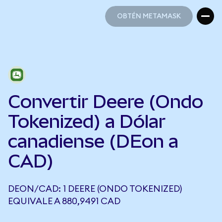
OBTÉN METAMASK
OBTÉN METAMASK
Convertir Deere (Ondo
Tokenized) a Dólar
canadiense (DEon a
CAD)
DEON/CAD: 1 DEERE (ONDO TOKENIZED)
EQUIVALE A 880,9491 CAD