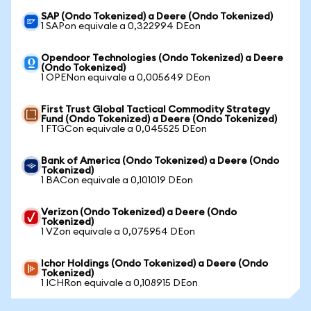
SAP (Ondo Tokenized) a Deere (Ondo Tokenized)
1 SAPon equivale a 0,322994 DEon
Opendoor Technologies (Ondo Tokenized) a Deere
(Ondo Tokenized)
1 OPENon equivale a 0,005649 DEon
First Trust Global Tactical Commodity Strategy
Fund (Ondo Tokenized) a Deere (Ondo Tokenized)
1 FTGCon equivale a 0,045525 DEon
Bank of America (Ondo Tokenized) a Deere (Ondo
Tokenized)
1 BACon equivale a 0,101019 DEon
Verizon (Ondo Tokenized) a Deere (Ondo
Tokenized)
1 VZon equivale a 0,075954 DEon
Ichor Holdings (Ondo Tokenized) a Deere (Ondo
Tokenized)
1 ICHRon equivale a 0,108915 DEon