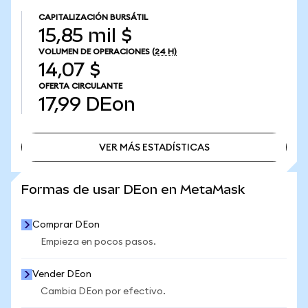
CAPITALIZACIÓN BURSÁTIL
15,85 mil $
VOLUMEN DE OPERACIONES
(24 H)
14,07 $
OFERTA CIRCULANTE
17,99
DEon
VER MÁS ESTADÍSTICAS
VER MÁS ESTADÍSTICAS
Formas de usar DEon en MetaMask
Comprar DEon
Empieza en pocos pasos.
Vender DEon
Cambia DEon por efectivo.