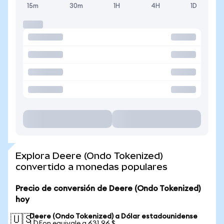
15m
30m
1H
4H
1D
Explora Deere (Ondo Tokenized)
convertido a monedas populares
Precio de conversión de Deere (Ondo Tokenized)
hoy
Deere (Ondo Tokenized) a Dólar estadounidense
🇺🇸
1 DEon equivale a 631,96 $