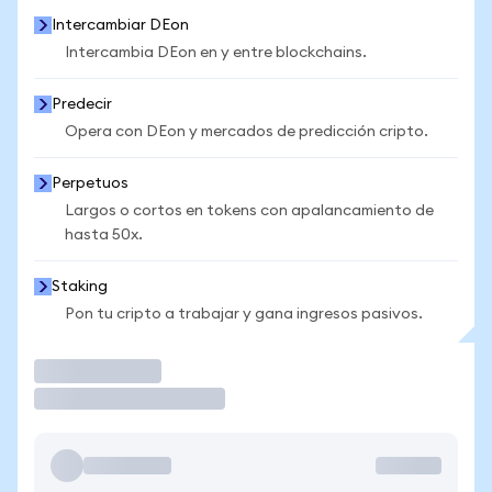
Intercambiar DEon
Intercambia DEon en y entre blockchains.
Predecir
Opera con DEon y mercados de predicción cripto.
Perpetuos
Largos o cortos en tokens con apalancamiento de
hasta 50x.
Staking
Pon tu cripto a trabajar y gana ingresos pasivos.
Operar