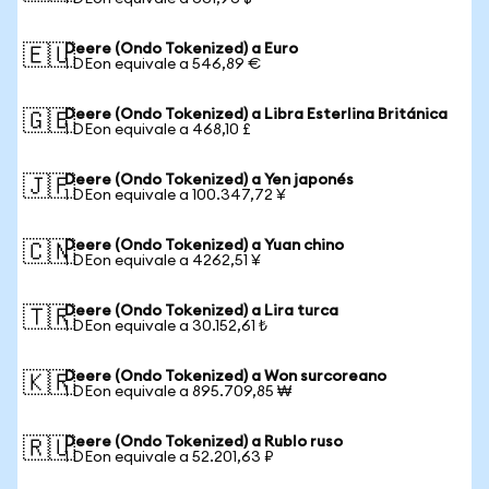
Deere (Ondo Tokenized) a Euro
🇪🇺
1 DEon equivale a 546,89 €
Deere (Ondo Tokenized) a Libra Esterlina Británica
🇬🇧
1 DEon equivale a 468,10 £
Deere (Ondo Tokenized) a Yen japonés
🇯🇵
1 DEon equivale a 100.347,72 ¥
Deere (Ondo Tokenized) a Yuan chino
🇨🇳
1 DEon equivale a 4262,51 ¥
Deere (Ondo Tokenized) a Lira turca
🇹🇷
1 DEon equivale a 30.152,61 ₺
Deere (Ondo Tokenized) a Won surcoreano
🇰🇷
1 DEon equivale a 895.709,85 ₩
Deere (Ondo Tokenized) a Rublo ruso
🇷🇺
1 DEon equivale a 52.201,63 ₽