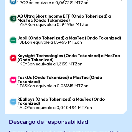
1 PCGon equivale a 0,067291 MTZon
AB Ultra Short Income ETF (Ondo Tokenized) a
MasTec (Ondo Tokenized)
1 YEARon equivale a 0,194958 MTZon
Jabil (Ondo Tokenized) a MasTec (Ondo Tokenized)
1 JBLon equivale a 1,3453 MTZon
Keysight Technologies (Ondo Tokenized) a MasTec
(Ondo Tokenized)
1 KEYSon equivale a 1,3155 MTZon
TaskUs (Ondo Tokenized) a MasTec (Ondo
Tokenized)
1 TASKon equivale a 0,031315 MTZon
REalloys (Ondo Tokenized) a MasTec (Ondo
Tokenized)
1 ALOYon equivale a 0,040484 MTZon
Descargo de responsabilidad