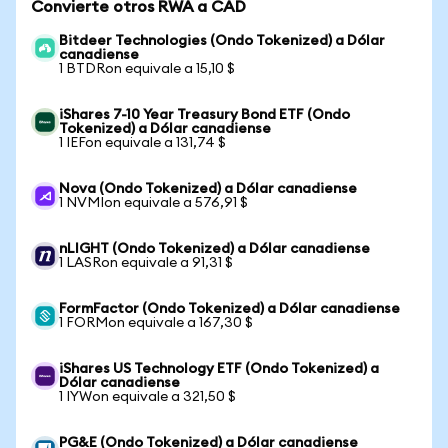
Convierte otros RWA a CAD
Bitdeer Technologies (Ondo Tokenized) a Dólar
canadiense
1 BTDRon equivale a 15,10 $
iShares 7-10 Year Treasury Bond ETF (Ondo
Tokenized) a Dólar canadiense
1 IEFon equivale a 131,74 $
Nova (Ondo Tokenized) a Dólar canadiense
1 NVMIon equivale a 576,91 $
nLIGHT (Ondo Tokenized) a Dólar canadiense
1 LASRon equivale a 91,31 $
FormFactor (Ondo Tokenized) a Dólar canadiense
1 FORMon equivale a 167,30 $
iShares US Technology ETF (Ondo Tokenized) a
Dólar canadiense
1 IYWon equivale a 321,50 $
PG&E (Ondo Tokenized) a Dólar canadiense