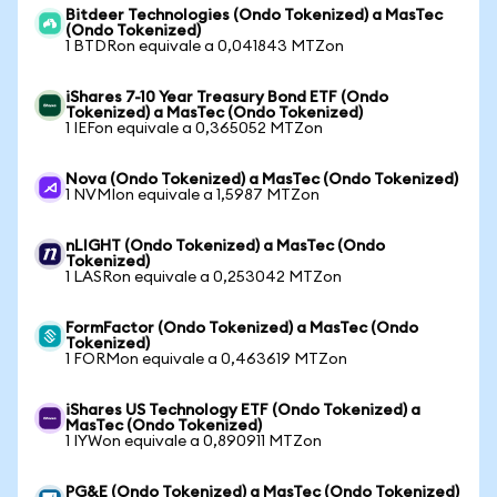
Bitdeer Technologies (Ondo Tokenized) a MasTec
(Ondo Tokenized)
1 BTDRon equivale a 0,041843 MTZon
iShares 7-10 Year Treasury Bond ETF (Ondo
Tokenized) a MasTec (Ondo Tokenized)
1 IEFon equivale a 0,365052 MTZon
Nova (Ondo Tokenized) a MasTec (Ondo Tokenized)
1 NVMIon equivale a 1,5987 MTZon
nLIGHT (Ondo Tokenized) a MasTec (Ondo
Tokenized)
1 LASRon equivale a 0,253042 MTZon
FormFactor (Ondo Tokenized) a MasTec (Ondo
Tokenized)
1 FORMon equivale a 0,463619 MTZon
iShares US Technology ETF (Ondo Tokenized) a
MasTec (Ondo Tokenized)
1 IYWon equivale a 0,890911 MTZon
PG&E (Ondo Tokenized) a MasTec (Ondo Tokenized)