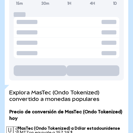
15m
30m
1H
4H
1D
Explora MasTec (Ondo Tokenized)
convertido a monedas populares
Precio de conversión de MasTec (Ondo Tokenized)
hoy
MasTec (Ondo Tokenized) a Dólar estadounidense
🇺🇸
1 MTZon equivale a 257,39 $