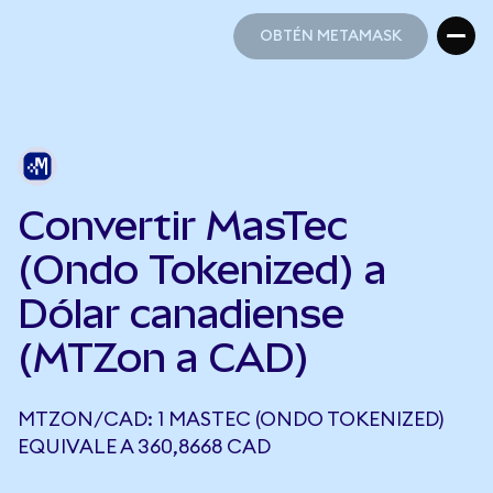
OBTÉN METAMASK
OBTÉN METAMASK
Convertir MasTec
(Ondo Tokenized) a
Dólar canadiense
(MTZon a CAD)
MTZON/CAD: 1 MASTEC (ONDO TOKENIZED)
EQUIVALE A 360,8668 CAD