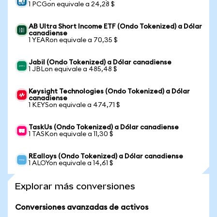
1 PCGon equivale a 24,28 $
AB Ultra Short Income ETF (Ondo Tokenized) a Dólar
canadiense
1 YEARon equivale a 70,35 $
Jabil (Ondo Tokenized) a Dólar canadiense
1 JBLon equivale a 485,48 $
Keysight Technologies (Ondo Tokenized) a Dólar
canadiense
1 KEYSon equivale a 474,71 $
TaskUs (Ondo Tokenized) a Dólar canadiense
1 TASKon equivale a 11,30 $
REalloys (Ondo Tokenized) a Dólar canadiense
1 ALOYon equivale a 14,61 $
Explorar más conversiones
Conversiones avanzadas de activos