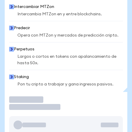
Intercambiar MTZon
Intercambia MTZon en y entre blockchains.
Predecir
Opera con MTZon y mercados de predicción cripto.
Perpetuos
Largos o cortos en tokens con apalancamiento de
hasta 50x.
Staking
Pon tu cripto a trabajar y gana ingresos pasivos.
Operar