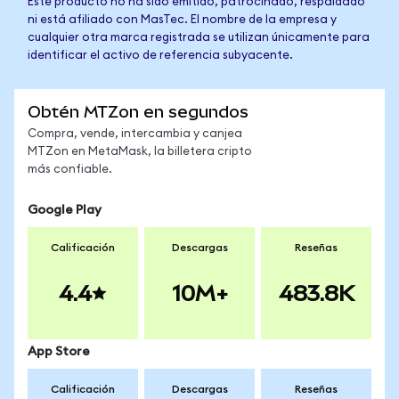
Este producto no ha sido emitido, patrocinado, respaldado
ni está afiliado con MasTec. El nombre de la empresa y
cualquier otra marca registrada se utilizan únicamente para
identificar el activo de referencia subyacente.
Obtén MTZon en segundos
Compra, vende, intercambia y canjea
MTZon en MetaMask, la billetera cripto
más confiable.
Google Play
Calificación
Descargas
Reseñas
4.4
10M+
483.8K
App Store
Calificación
Descargas
Reseñas