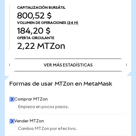
CAPITALIZACIÓN BURSÁTIL
800,52 $
VOLUMEN DE OPERACIONES
(24 H)
184,20 $
OFERTA CIRCULANTE
2,22
MTZon
VER MÁS ESTADÍSTICAS
VER MÁS ESTADÍSTICAS
Formas de usar MTZon en MetaMask
Comprar MTZon
Empieza en pocos pasos.
Vender MTZon
Cambia MTZon por efectivo.