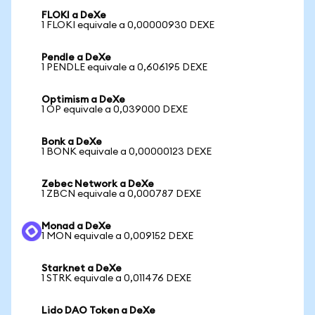
FLOKI a DeXe
1 FLOKI equivale a 0,00000930 DEXE
Pendle a DeXe
1 PENDLE equivale a 0,606195 DEXE
Optimism a DeXe
1 OP equivale a 0,039000 DEXE
Bonk a DeXe
1 BONK equivale a 0,00000123 DEXE
Zebec Network a DeXe
1 ZBCN equivale a 0,000787 DEXE
Monad a DeXe
1 MON equivale a 0,009152 DEXE
Starknet a DeXe
1 STRK equivale a 0,011476 DEXE
Lido DAO Token a DeXe