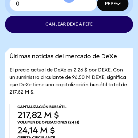
PEPE
CANJEAR DEXE A PEPE
Últimas noticias del mercado de DeXe
El precio actual de DeXe es 2,26 $ por DEXE. Con
un suministro circulante de 96,50 M DEXE, significa
que DeXe tiene una capitalización bursátil total de
217,82 M $.
CAPITALIZACIÓN BURSÁTIL
217,82 M $
VOLUMEN DE OPERACIONES
(24 H)
24,14 M $
OFERTA CIRCULANTE