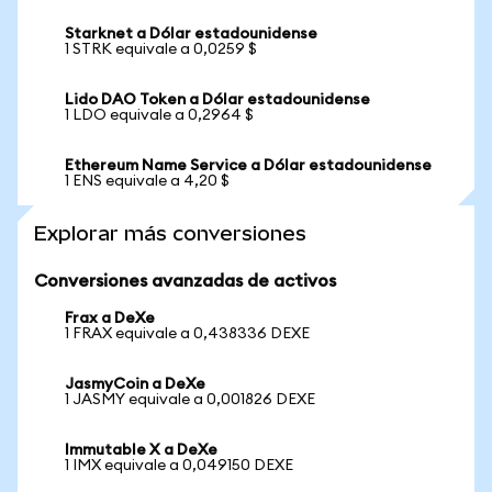
Starknet a Dólar estadounidense
1 STRK equivale a 0,0259 $
Lido DAO Token a Dólar estadounidense
1 LDO equivale a 0,2964 $
Ethereum Name Service a Dólar estadounidense
1 ENS equivale a 4,20 $
Explorar más conversiones
Conversiones avanzadas de activos
Frax a DeXe
1 FRAX equivale a 0,438336 DEXE
JasmyCoin a DeXe
1 JASMY equivale a 0,001826 DEXE
Immutable X a DeXe
1 IMX equivale a 0,049150 DEXE