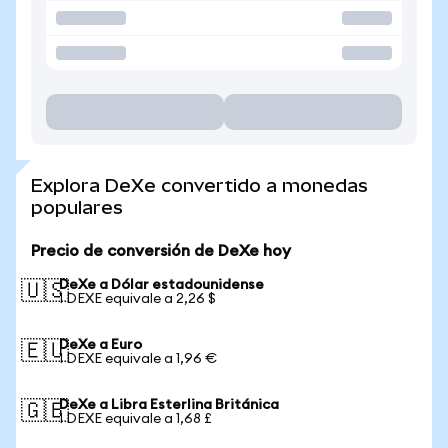
Explora DeXe convertido a monedas
populares
Precio de conversión de DeXe hoy
DeXe a Dólar estadounidense
🇺🇸
1 DEXE equivale a 2,26 $
DeXe a Euro
🇪🇺
1 DEXE equivale a 1,96 €
DeXe a Libra Esterlina Británica
🇬🇧
1 DEXE equivale a 1,68 £