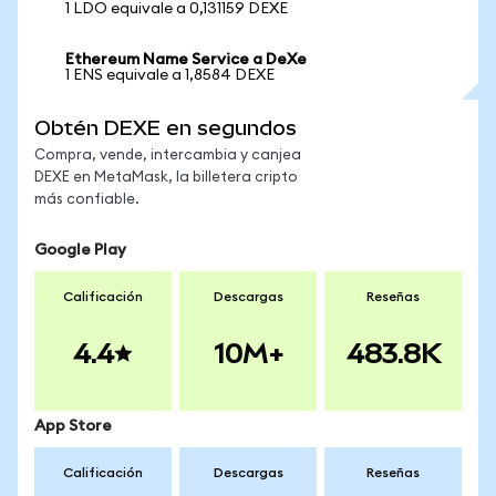
1 LDO equivale a 0,131159 DEXE
Ethereum Name Service a DeXe
1 ENS equivale a 1,8584 DEXE
Obtén DEXE en segundos
Compra, vende, intercambia y canjea
DEXE en MetaMask, la billetera cripto
más confiable.
Google Play
Calificación
Descargas
Reseñas
4.4
10M+
483.8K
App Store
Calificación
Descargas
Reseñas