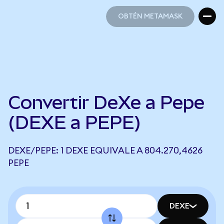
OBTÉN METAMASK
OBTÉN METAMASK
Convertir DeXe a Pepe
(DEXE a PEPE)
DEXE/PEPE: 1 DEXE EQUIVALE A 804.270,4626
PEPE
DEXE