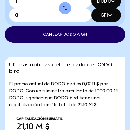
DODO
GFI
CANJEAR DODO A GFI
Últimas noticias del mercado de DODO
bird
El precio actual de DODO bird es 0,0211 $ por
DODO. Con un suministro circulante de 1000,00 M
DODO, significa que DODO bird tiene una
capitalización bursátil total de 21,10 M $.
CAPITALIZACIÓN BURSÁTIL
21,10 M $