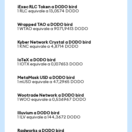
iExec RLC Token a DODO bird
1 RLC equivale a 13,0574 DODO
Wrapped TAO a DODO bird
1 WTAO equivale a 9071,9413 DODO
Kyber Network Crystal a DODO bird
1 KNC equivale a 4,8714 DODO
IoTeX a DODO bird
1 IOTX equivale a 0,107653 DODO
MetaMask USD a DODO bird
1 mUSD equivale a 47,2965 DODO
Wootrade Network a DODO bird
1 WOO equivale a 0,536967 DODO
Illuvium a DODO bird
1 ILV equivale a 144,3672 DODO
Radworks a DODO bird