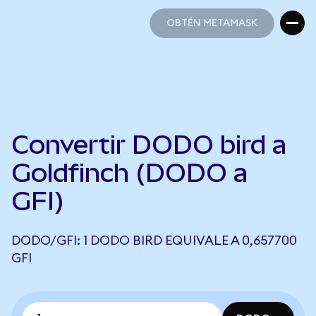
OBTÉN METAMASK
OBTÉN METAMASK
Convertir DODO bird a
Goldfinch (DODO a
GFI)
DODO/GFI: 1 DODO BIRD EQUIVALE A 0,657700
GFI