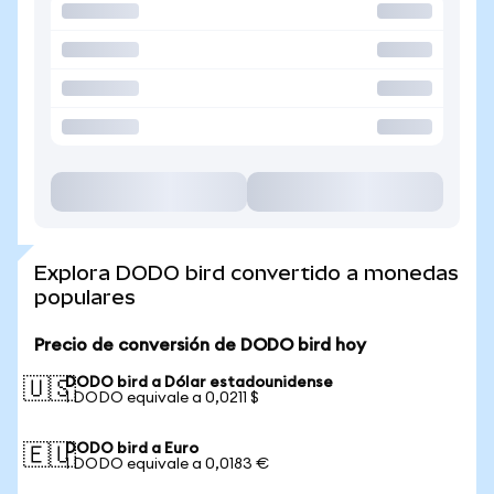
Explora DODO bird convertido a monedas
populares
Precio de conversión de DODO bird hoy
DODO bird a Dólar estadounidense
🇺🇸
1 DODO equivale a 0,0211 $
DODO bird a Euro
🇪🇺
1 DODO equivale a 0,0183 €