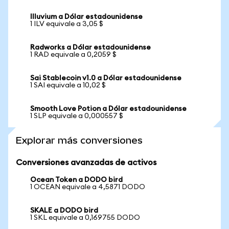
Illuvium a Dólar estadounidense
1 ILV equivale a 3,05 $
Radworks a Dólar estadounidense
1 RAD equivale a 0,2059 $
Sai Stablecoin v1.0 a Dólar estadounidense
1 SAI equivale a 10,02 $
Smooth Love Potion a Dólar estadounidense
1 SLP equivale a 0,000557 $
Explorar más conversiones
Conversiones avanzadas de activos
Ocean Token a DODO bird
1 OCEAN equivale a 4,5871 DODO
SKALE a DODO bird
1 SKL equivale a 0,169755 DODO