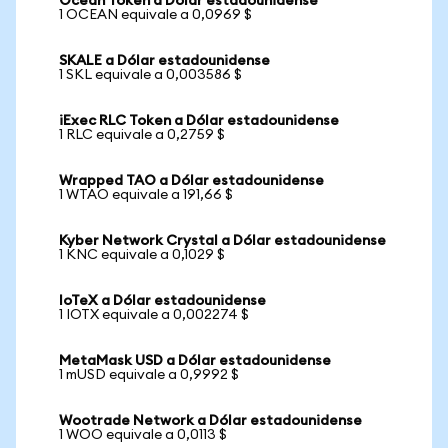
Ocean Token a Dólar estadounidense
1 OCEAN equivale a 0,0969 $
SKALE a Dólar estadounidense
1 SKL equivale a 0,003586 $
iExec RLC Token a Dólar estadounidense
1 RLC equivale a 0,2759 $
Wrapped TAO a Dólar estadounidense
1 WTAO equivale a 191,66 $
Kyber Network Crystal a Dólar estadounidense
1 KNC equivale a 0,1029 $
IoTeX a Dólar estadounidense
1 IOTX equivale a 0,002274 $
MetaMask USD a Dólar estadounidense
1 mUSD equivale a 0,9992 $
Wootrade Network a Dólar estadounidense
1 WOO equivale a 0,0113 $