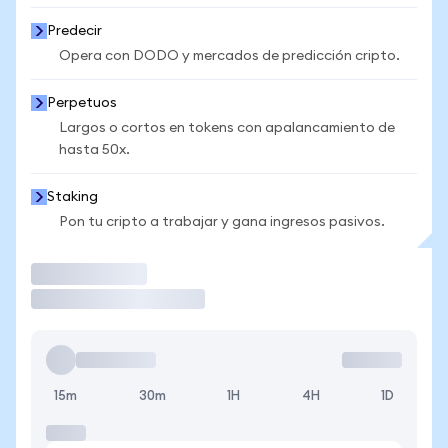
Predecir
Opera con DODO y mercados de predicción cripto.
Perpetuos
Largos o cortos en tokens con apalancamiento de
hasta 50x.
Staking
Pon tu cripto a trabajar y gana ingresos pasivos.
Operar
15m
30m
1H
4H
1D