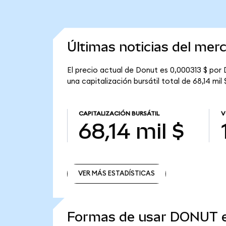
Últimas noticias del mer
El precio actual de Donut es 0,000313 $ por
una capitalización bursátil total de 68,14 mil 
CAPITALIZACIÓN BURSÁTIL
V
68,14 mil $
VER MÁS ESTADÍSTICAS
VER MÁS ESTADÍSTICAS
Formas de usar DONUT 