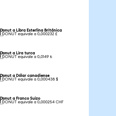
Donut a Libra Esterlina Británica

1 DONUT equivale a 0,000232 £
Donut a Lira turca

1 DONUT equivale a 0,0149 ₺
Donut a Dólar canadiense

1 DONUT equivale a 0,000438 $
Donut a Franco Suizo

1 DONUT equivale a 0,000254 CHF