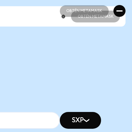
OBTÉN METAMASK
OBTÉN METAMASK
OBTÉN METAMASK
OBTÉN METAMASK
SXP