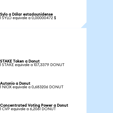
Sylo a Dólar estadounidense
1 SYLO equivale a 0,00000472 $
STAKE Token a Donut
1 STAKE equivale a 107,3379 DONUT
Autonio a Donut
1 NIOX equivale a 0,683206 DONUT
Concentrated Voting Power a Donut
1 CVP equivale a 6,2061 DONUT