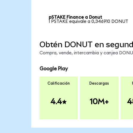
pSTAKE Finance a Donut
1 PSTAKE equivale a 0,346910 DONUT
Obtén DONUT en segun
Compra, vende, intercambia y canjea DONUT 
Google Play
Calificación
Descargas
4.4
10M+
4