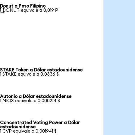
Donut a Peso Filipino

1 DONUT equivale a 0,019 ₱
STAKE Token a Dólar estadounidense
1 STAKE equivale a 0,0336 $
Autonio a Dólar estadounidense
1 NIOX equivale a 0,000214 $
Concentrated Voting Power a Dólar
estadounidense
1 CVP equivale a 0,001941 $