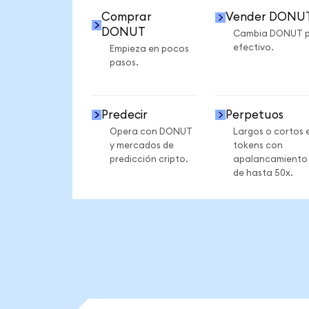
Comprar
Vender DONU
DONUT
Cambia DONUT 
efectivo.
Empieza en pocos
pasos.
Predecir
Perpetuos
Opera con DONUT
Largos o cortos 
y mercados de
tokens con
predicción cripto.
apalancamiento
de hasta 50x.