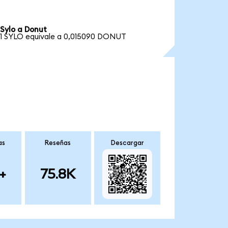
Sylo a Donut
1 SYLO equivale a 0,015090 DONUT
as
Reseñas
Descargar
+
75.8K