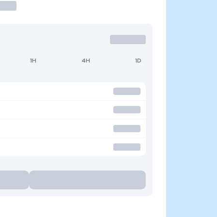
1H
4H
1D