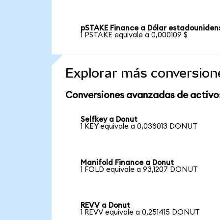
pSTAKE Finance a Dólar estadouniden
1 PSTAKE equivale a 0,000109 $
Explorar más conversion
Conversiones avanzadas de activo
Selfkey a Donut
1 KEY equivale a 0,038013 DONUT
Manifold Finance a Donut
1 FOLD equivale a 93,1207 DONUT
REVV a Donut
1 REVV equivale a 0,251415 DONUT