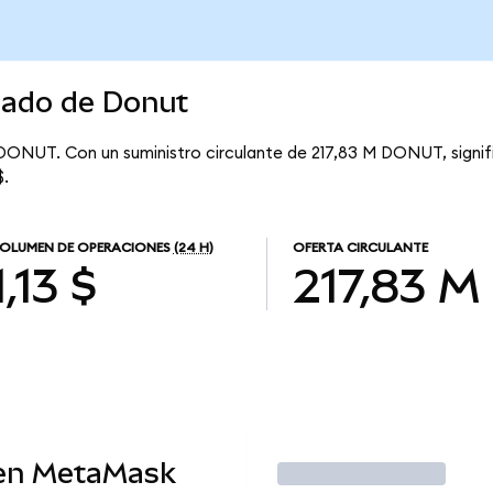
cado de Donut
 DONUT. Con un suministro circulante de 217,83 M DONUT, signif
$.
OLUMEN DE OPERACIONES
(24 H)
OFERTA CIRCULANTE
1,13 $
217,83 M
en MetaMask
Operar