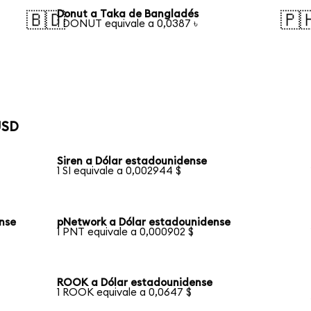
Donut a Taka de Bangladés
🇧🇩
🇵
1 DONUT equivale a 0,0387 ৳
USD
Siren a Dólar estadounidense
1 SI equivale a 0,002944 $
nse
pNetwork a Dólar estadounidense
1 PNT equivale a 0,000902 $
ROOK a Dólar estadounidense
1 ROOK equivale a 0,0647 $