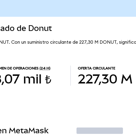
cado de Donut
ONUT. Con un suministro circulante de 227,30 M DONUT, signific
EN DE OPERACIONES
(24 H)
OFERTA CIRCULANTE
,07 mil ₺
227,30 M
en MetaMask
Operar