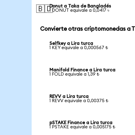
Donut a Taka de Bangladés
🇧🇩
1 DONUT equivale a 0,0417 ৳
Convierte otras criptomonedas a 
Selfkey a Lira turca
1 KEY equivale a 0,000567 ₺
Manifold Finance a Lira turca
1 FOLD equivale a 1,39 ₺
REVV a Lira turca
1 REVV equivale a 0,00375 ₺
pSTAKE Finance a Lira turca
1 PSTAKE equivale a 0,005175 ₺