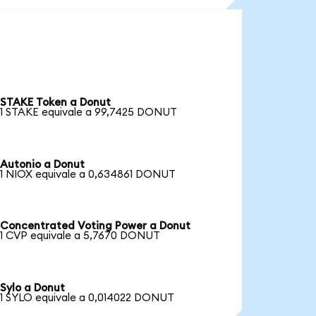
STAKE Token a Donut
1 STAKE equivale a 99,7425 DONUT
Autonio a Donut
1 NIOX equivale a 0,634861 DONUT
Concentrated Voting Power a Donut
1 CVP equivale a 5,7670 DONUT
Sylo a Donut
1 SYLO equivale a 0,014022 DONUT