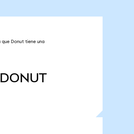
a que Donut tiene una
DONUT