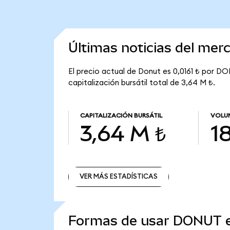
Últimas noticias del mer
El precio actual de Donut es 0,0161 ₺ por D
capitalización bursátil total de 3,64 M ₺.
CAPITALIZACIÓN BURSÁTIL
VOLUM
3,64 M ₺
18
VER MÁS ESTADÍSTICAS
VER MÁS ESTADÍSTICAS
Formas de usar DONUT 