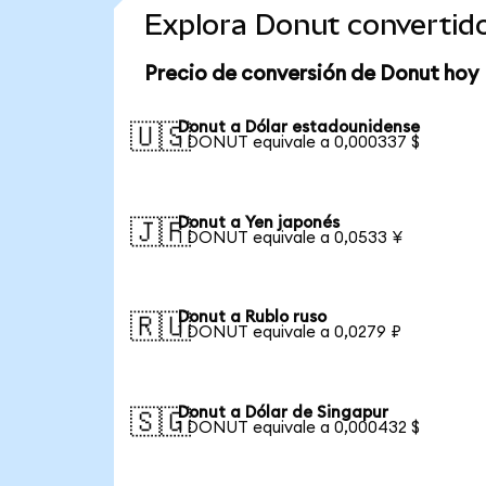
Explora Donut convertid
Precio de conversión de Donut hoy
Donut a Dólar estadounidense
🇺🇸
1 DONUT equivale a 0,000337 $
Donut a Yen japonés
🇯🇵
1 DONUT equivale a 0,0533 ¥
Donut a Rublo ruso
🇷🇺
1 DONUT equivale a 0,0279 ₽
Donut a Dólar de Singapur
🇸🇬
1 DONUT equivale a 0,000432 $