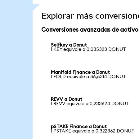
Explorar más conversion
Conversiones avanzadas de activo
Selfkey a Donut
1 KEY equivale a 0,035323 DONUT
Manifold Finance a Donut
1 FOLD equivale a 86,5314 DONUT
REVV a Donut
1 REVV equivale a 0,233624 DONUT
pSTAKE Finance a Donut
1 PSTAKE equivale a 0,322362 DONUT