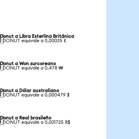
Donut a Libra Esterlina Británica

1 DONUT equivale a 0,00025 £
Donut a Won surcoreano

1 DONUT equivale a 0,478 ₩
Donut a Dólar australiano

1 DONUT equivale a 0,000479 $
Donut a Real brasileño

1 DONUT equivale a 0,001725 R$