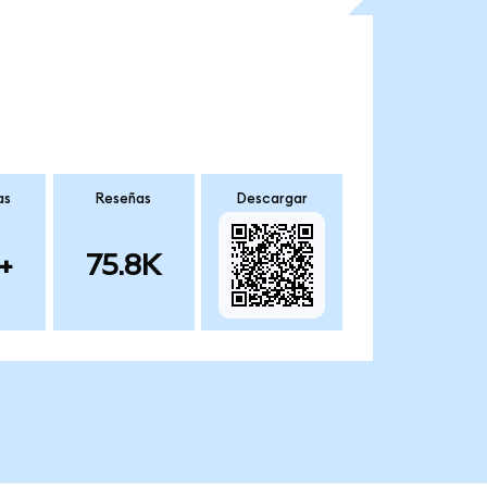
as
Reseñas
Descargar
+
75.8K