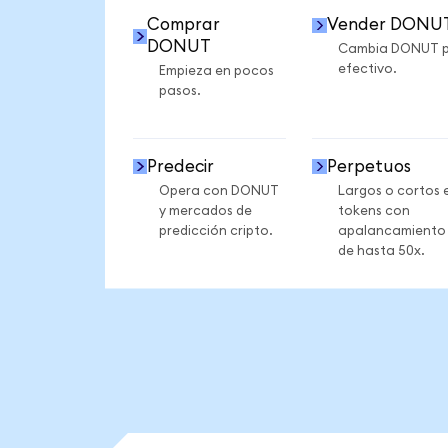
Comprar
Vender DONU
DONUT
Cambia DONUT 
efectivo.
Empieza en pocos
pasos.
Predecir
Perpetuos
Opera con DONUT
Largos o cortos 
y mercados de
tokens con
predicción cripto.
apalancamiento
de hasta 50x.