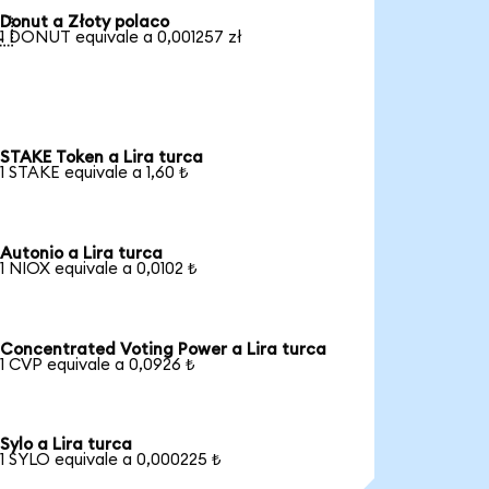
Donut a Złoty polaco

1 DONUT equivale a 0,001257 zł
STAKE Token a Lira turca
1 STAKE equivale a 1,60 ₺
Autonio a Lira turca
1 NIOX equivale a 0,0102 ₺
Concentrated Voting Power a Lira turca
1 CVP equivale a 0,0926 ₺
Sylo a Lira turca
1 SYLO equivale a 0,000225 ₺