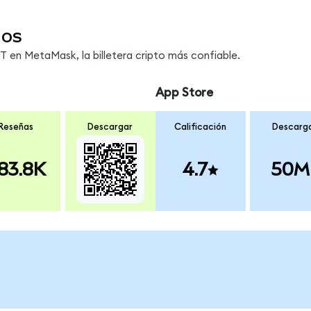
dos
en MetaMask, la billetera cripto más confiable.
App Store
Reseñas
Descargar
Calificación
Descarg
83.8K
4.7
50M