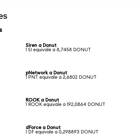
es
s
Siren a Donut
1 SI equivale a 8,7458 DONUT
pNetwork a Donut
1 PNT equivale a 2,6802 DONUT
ROOK a Donut
1 ROOK equivale a 192,0864 DONUT
dForce a Donut
1 DF equivale a 0,298893 DONUT