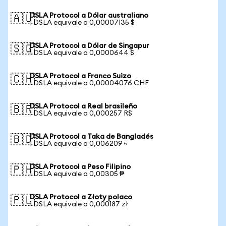
DSLA Protocol a Dólar australiano
🇦🇺
1 DSLA equivale a 0,00007135 $
DSLA Protocol a Dólar de Singapur
🇸🇬
1 DSLA equivale a 0,0000644 $
DSLA Protocol a Franco Suizo
🇨🇭
1 DSLA equivale a 0,00004076 CHF
DSLA Protocol a Real brasileño
🇧🇷
1 DSLA equivale a 0,000257 R$
DSLA Protocol a Taka de Bangladés
🇧🇩
1 DSLA equivale a 0,006209 ৳
DSLA Protocol a Peso Filipino
🇵🇭
1 DSLA equivale a 0,00305 ₱
DSLA Protocol a Złoty polaco
🇵🇱
1 DSLA equivale a 0,000187 zł