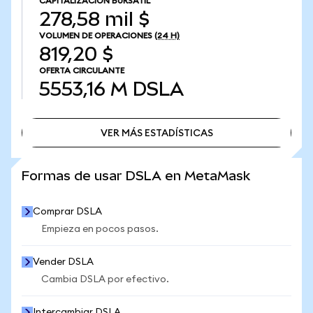
CAPITALIZACIÓN BURSÁTIL
278,58 mil $
VOLUMEN DE OPERACIONES
(24 H)
819,20 $
OFERTA CIRCULANTE
5553,16 M
DSLA
VER MÁS ESTADÍSTICAS
VER MÁS ESTADÍSTICAS
Formas de usar DSLA en MetaMask
Comprar DSLA
Empieza en pocos pasos.
Vender DSLA
Cambia DSLA por efectivo.
Intercambiar DSLA