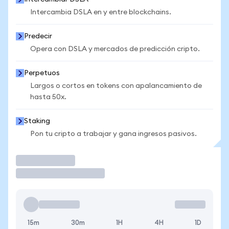
Intercambia DSLA en y entre blockchains.
Predecir
Opera con DSLA y mercados de predicción cripto.
Perpetuos
Largos o cortos en tokens con apalancamiento de
hasta 50x.
Staking
Pon tu cripto a trabajar y gana ingresos pasivos.
Operar
15m
30m
1H
4H
1D