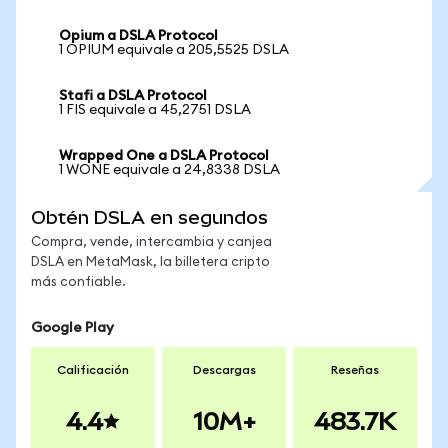
Opium a DSLA Protocol
1 OPIUM equivale a 205,5525 DSLA
Stafi a DSLA Protocol
1 FIS equivale a 45,2751 DSLA
Wrapped One a DSLA Protocol
1 WONE equivale a 24,8338 DSLA
Obtén DSLA en segundos
Compra, vende, intercambia y canjea
DSLA en MetaMask, la billetera cripto
más confiable.
Google Play
Calificación
Descargas
Reseñas
4.4
10M+
483.7K