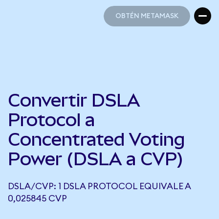
OBTÉN METAMASK
OBTÉN METAMASK
Convertir DSLA
Protocol a
Concentrated Voting
Power (DSLA a CVP)
DSLA/CVP: 1 DSLA PROTOCOL EQUIVALE A
0,025845 CVP