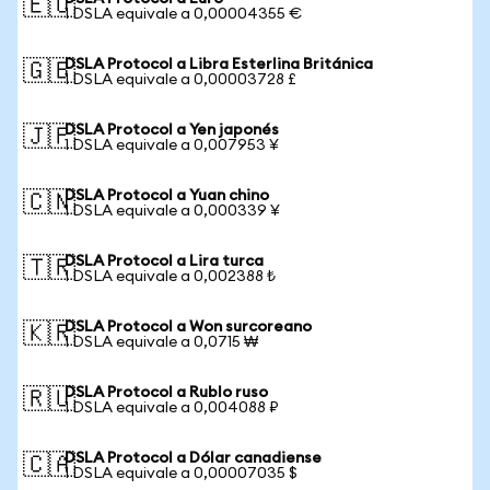
🇪🇺
1 DSLA equivale a 0,00004355 €
DSLA Protocol a Libra Esterlina Británica
🇬🇧
1 DSLA equivale a 0,00003728 £
DSLA Protocol a Yen japonés
🇯🇵
1 DSLA equivale a 0,007953 ¥
DSLA Protocol a Yuan chino
🇨🇳
1 DSLA equivale a 0,000339 ¥
DSLA Protocol a Lira turca
🇹🇷
1 DSLA equivale a 0,002388 ₺
DSLA Protocol a Won surcoreano
🇰🇷
1 DSLA equivale a 0,0715 ₩
DSLA Protocol a Rublo ruso
🇷🇺
1 DSLA equivale a 0,004088 ₽
DSLA Protocol a Dólar canadiense
🇨🇦
1 DSLA equivale a 0,00007035 $