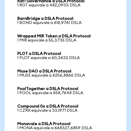
Rari Governance a DSLA Protocol
1 RGT equivale a 482,0933 DSLA
BarnBridge a DSLA Protocol
1 BOND equivale a 618,9761 DSLA
Wrapped MIR Token a DSLA Protocol
1 MIR equivale a 55,3735 DSLA
PLOT a DSLA Protocol
1 PLOT equivale a 60,3632 DSLA
Muse DAO a DSLA Protocol
1 MUSE equivale a 6256,8866 DSLA
PoolTogether a DSLA Protocol
1 POOL equivale a 658,7648 DSLA
Compound 0x a DSLA Protocol
1 CZRX equivale a 33,1971 DSLA
Monavale a DSLA Protocol
1 MONA equivale a 668327,6859 DSLA