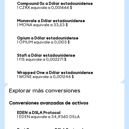
Compound 0x a Dólar estadounidense
1 CZRX equivale a 0,001666 $
Monavale a Dólar estadounidense
1 MONA equivale a 33,53 $
Opium a Dólar estadounidense
1 OPIUM equivale a 0,0103 $
Stafi a Dólar estadounidense
1 FIS equivale a 0,002271 $
Wrapped One a Dólar estadounidense
1 WONE equivale a 0,001246 $
Explorar más conversiones
Conversiones avanzadas de activos
EDEN a DSLA Protocol
1 EDEN equivale a 34,9360 DSLA