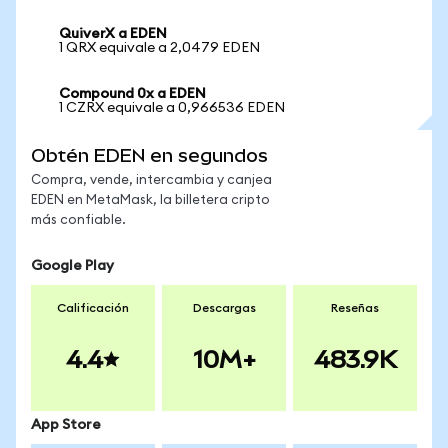
QuiverX a EDEN
1 QRX equivale a 2,0479 EDEN
Compound 0x a EDEN
1 CZRX equivale a 0,966536 EDEN
Obtén EDEN en segundos
Compra, vende, intercambia y canjea
EDEN en MetaMask, la billetera cripto
más confiable.
Google Play
Calificación
Descargas
Reseñas
4.4
10M+
483.9K
App Store