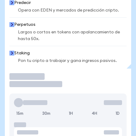
Predecir
Opera con EDEN y mercados de predicción cripto.
Perpetuos
Largos o cortos en tokens con apalancamiento de
hasta 50x.
Staking
Pon tu cripto a trabajar y gana ingresos pasivos.
Operar
15m
30m
1H
4H
1D