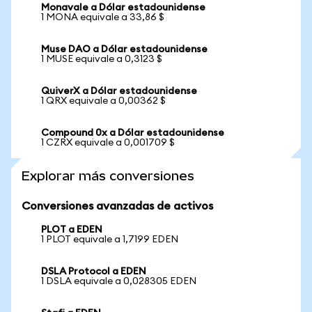
Monavale a Dólar estadounidense
1 MONA equivale a 33,86 $
Muse DAO a Dólar estadounidense
1 MUSE equivale a 0,3123 $
QuiverX a Dólar estadounidense
1 QRX equivale a 0,00362 $
Compound 0x a Dólar estadounidense
1 CZRX equivale a 0,001709 $
Explorar más conversiones
Conversiones avanzadas de activos
PLOT a EDEN
1 PLOT equivale a 1,7199 EDEN
DSLA Protocol a EDEN
1 DSLA equivale a 0,028305 EDEN