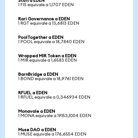
Stafi a EDEN
1 FIS equivale a 1,1707 EDEN
Rari Governance a EDEN
1 RGT equivale a 13,6813 EDEN
PoolTogether a EDEN
1 POOL equivale a 18,7840 EDEN
Wrapped MIR Token a EDEN
1 MIR equivale a 1,6583 EDEN
BarnBridge a EDEN
1 BOND equivale a 18,9761 EDEN
RFUEL a EDEN
1 RFUEL equivale a 0,346934 EDEN
Monavale a EDEN
1 MONA equivale a 19153,1004 EDEN
Muse DAO a EDEN
1 MUSE equivale a 176,6554 EDEN