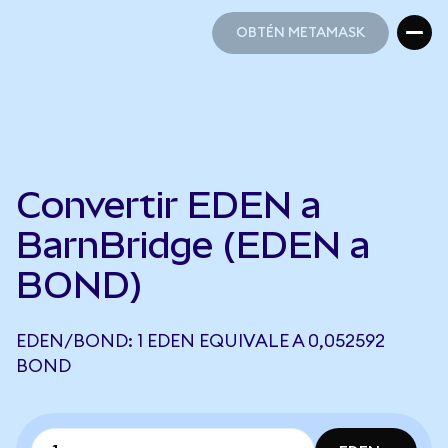
OBTÉN METAMASK
OBTÉN METAMASK
Convertir EDEN a
BarnBridge (EDEN a
BOND)
EDEN/BOND: 1 EDEN EQUIVALE A 0,052592
BOND