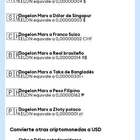
1 ELON equivale a 0,00000004 $
Dogelon Mars a Dólar de Singapur
🇸🇬
1 ELON equivale a 0,00000003 $
Dogelon Mars a Franco Suizo
🇨🇭
1 ELON equivale a 0,00000002 CHF
Dogelon Mars a Real brasileño
🇧🇷
1 ELON equivale a 0,00000014 R$
Dogelon Mars a Taka de Bangladés
🇧🇩
1 ELON equivale a 0,00000331 ৳
Dogelon Mars a Peso Filipino
🇵🇭
1 ELON equivale a 0,00000162 ₱
Dogelon Mars a Złoty polaco
🇵🇱
1 ELON equivale a 0,0000001 zł
Convierte otras criptomonedas a USD