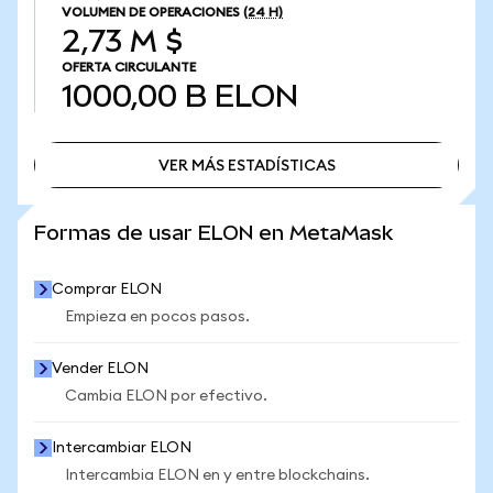
VOLUMEN DE OPERACIONES
(24 H)
2,73 M $
OFERTA CIRCULANTE
1000,00 B
ELON
VER MÁS ESTADÍSTICAS
VER MÁS ESTADÍSTICAS
Formas de usar ELON en MetaMask
Comprar ELON
Empieza en pocos pasos.
Vender ELON
Cambia ELON por efectivo.
Intercambiar ELON
Intercambia ELON en y entre blockchains.