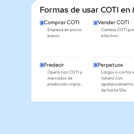
Formas de usar COTI en
Comprar COTI
Vender COTI
Empieza en pocos
Cambia COTI po
pasos.
efectivo.
Predecir
Perpetuos
Opera con COTI y
Largos o cortos 
mercados de
tokens con
predicción cripto.
apalancamiento
de hasta 50x.