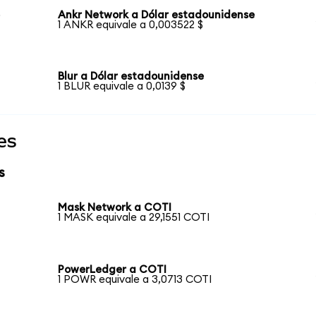
e
Ankr Network a Dólar estadounidense
1 ANKR equivale a 0,003522 $
Blur a Dólar estadounidense
1 BLUR equivale a 0,0139 $
es
s
Mask Network a COTI
1 MASK equivale a 29,1551 COTI
PowerLedger a COTI
1 POWR equivale a 3,0713 COTI