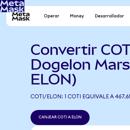
Operar
Money
Desarrollador
Convertir COT
Dogelon Mars
ELON)
COTI/ELON: 1 COTI EQUIVALE A 467.6
CANJEAR COTI A ELON