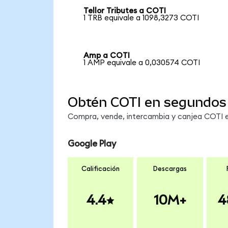
Tellor Tributes a COTI
1 TRB equivale a 1098,3273 COTI
Amp a COTI
1 AMP equivale a 0,030574 COTI
Obtén COTI en segundos
Compra, vende, intercambia y canjea COTI en
Google Play
Calificación
Descargas
4.4
10M+
4