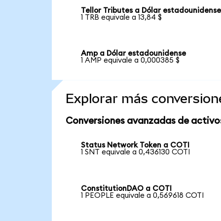
Tellor Tributes a Dólar estadounidens
1 TRB equivale a 13,84 $
Amp a Dólar estadounidense
1 AMP equivale a 0,000385 $
Explorar más conversion
Conversiones avanzadas de activo
Status Network Token a COTI
1 SNT equivale a 0,436130 COTI
ConstitutionDAO a COTI
1 PEOPLE equivale a 0,569618 COTI