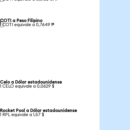
COTI a Peso Filipino

1 COTI equivale a 0,7649 ₱
Celo a Dólar estadounidense
1 CELO equivale a 0,0629 $
Rocket Pool a Dólar estadounidense
1 RPL equivale a 1,57 $