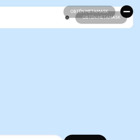
OBTÉN METAMASK
OBTÉN METAMASK
OBTÉN METAMASK
OBTÉN METAMASK