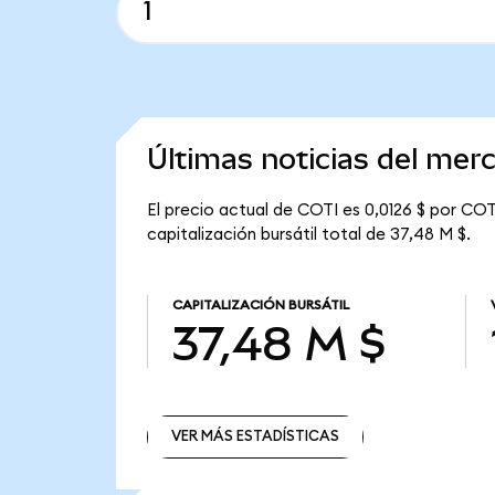
Últimas noticias del mer
El precio actual de COTI es 0,0126 $ por COT
capitalización bursátil total de 37,48 M $.
CAPITALIZACIÓN BURSÁTIL
37,48 M $
VER MÁS ESTADÍSTICAS
VER MÁS ESTADÍSTICAS