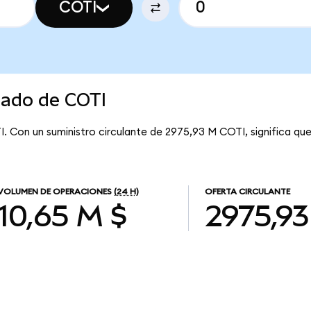
COTI
cado de COTI
I. Con un suministro circulante de 2975,93 M COTI, significa qu
VOLUMEN DE OPERACIONES
(24 H)
OFERTA CIRCULANTE
10,65 M $
2975,9