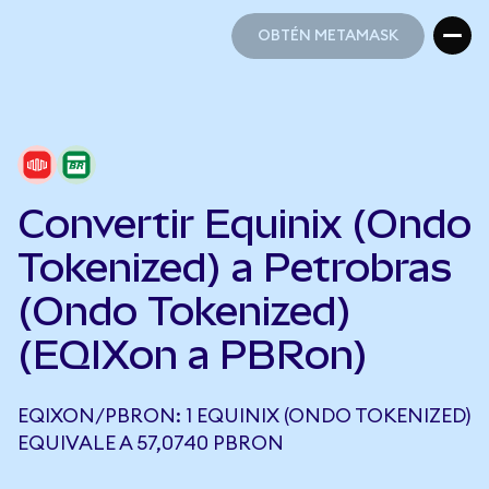
OBTÉN METAMASK
OBTÉN METAMASK
Convertir Equinix (Ondo
Tokenized) a Petrobras
(Ondo Tokenized)
(EQIXon a PBRon)
EQIXON/PBRON: 1 EQUINIX (ONDO TOKENIZED)
EQUIVALE A 57,0740 PBRON