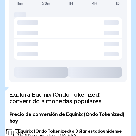
15m
30m
1H
4H
1D
Explora Equinix (Ondo Tokenized)
convertido a monedas populares
Precio de conversión de Equinix (Ondo Tokenized)
hoy
Equinix (Ondo Tokenized) a Dólar estadounidense
🇺🇸
1 EQIXon equivale a 1063,86 $