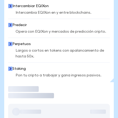
Intercambiar EQIXon
Intercambia EQIXon en y entre blockchains.
Predecir
Opera con EQIXon y mercados de predicción cripto.
Perpetuos
Largos o cortos en tokens con apalancamiento de
hasta 50x.
Staking
Pon tu cripto a trabajar y gana ingresos pasivos.
Operar