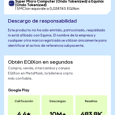
Super Micro Computer (Ondo Tokenized) a Equinix
(Ondo Tokenized)
1 SMCIon equivale a 0,028763 EQIXon
Descargo de responsabilidad
Este producto no ha sido emitido, patrocinado, respaldado
ni está afiliado con Equinix. El nombre de la empresa y
cualquier otra marca registrada se utilizan únicamente para
identificar el activo de referencia subyacente.
Obtén EQIXon en segundos
Compra, vende, intercambia y canjea
EQIXon en MetaMask, la billetera cripto
más confiable.
Google Play
Calificación
Descargas
Reseñas
4.4
10M+
483.8K