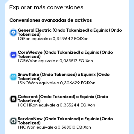
Explorar más conversiones
Conversiones avanzadas de activos
General Electric (Ondo Tokenized) a Equinix (Ondo
Tokenized)
1 GEon equivale a 0,349642 EQIXon
CoreWeave (Ondo Tokenized) a Equinix (Ondo
Tokenized)
1 CRWVon equivale a 0,083517 EQIXon
Snowflake (Ondo Tokenized) a Equinix (Ondo
Tokenized)
1 SNOWon equivale a 0,306629 EQIXon
Coherent (Ondo Tokenized) a Equinix (Ondo
Tokenized)
1 COHRon equivale a 0,355244 EQIXon
ServiceNow (Ondo Tokenized) a Equinix (Ondo
Tokenized)
1 NOWon equivale a 0,588010 EQIXon