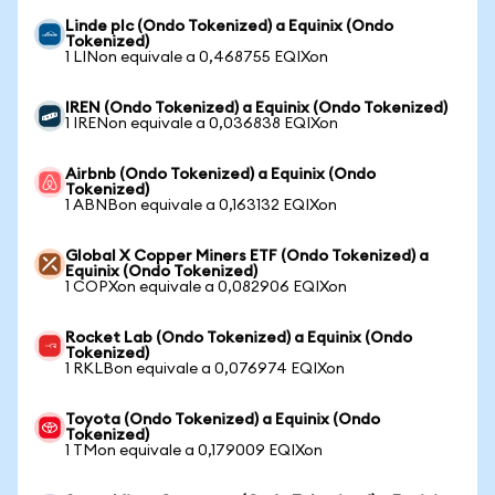
Linde plc (Ondo Tokenized) a Equinix (Ondo
Tokenized)
1 LINon equivale a 0,468755 EQIXon
IREN (Ondo Tokenized) a Equinix (Ondo Tokenized)
1 IRENon equivale a 0,036838 EQIXon
Airbnb (Ondo Tokenized) a Equinix (Ondo
Tokenized)
1 ABNBon equivale a 0,163132 EQIXon
Global X Copper Miners ETF (Ondo Tokenized) a
Equinix (Ondo Tokenized)
1 COPXon equivale a 0,082906 EQIXon
Rocket Lab (Ondo Tokenized) a Equinix (Ondo
Tokenized)
1 RKLBon equivale a 0,076974 EQIXon
Toyota (Ondo Tokenized) a Equinix (Ondo
Tokenized)
1 TMon equivale a 0,179009 EQIXon