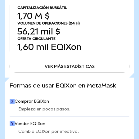
CAPITALIZACIÓN BURSÁTIL
1,70 M $
VOLUMEN DE OPERACIONES
(24 H)
56,21 mil $
OFERTA CIRCULANTE
1,60 mil
EQIXon
VER MÁS ESTADÍSTICAS
VER MÁS ESTADÍSTICAS
Formas de usar EQIXon en MetaMask
Comprar EQIXon
Empieza en pocos pasos.
Vender EQIXon
Cambia EQIXon por efectivo.