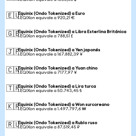
Equinix (Ondo Tokenized) a Euro
🇪🇺
1 EQIXon equivale a 920,21 €
Equinix (Ondo Tokenized) a Libra Esterlina Británica
🇬🇧
1 EQIXon equivale a 788,51 £
Equinix (Ondo Tokenized) a Yen japonés
🇯🇵
1 EQIXon equivale a 167.882,39 ¥
Equinix (Ondo Tokenized) a Yuan chino
🇨🇳
1 EQIXon equivale a 7177,97 ¥
Equinix (Ondo Tokenized) a Lira turca
🇹🇷
1 EQIXon equivale a 50.743,45 ₺
Equinix (Ondo Tokenized) a Won surcoreano
🇰🇷
1 EQIXon equivale a 1.497.797,6 ₩
Equinix (Ondo Tokenized) a Rublo ruso
🇷🇺
1 EQIXon equivale a 87.519,45 ₽