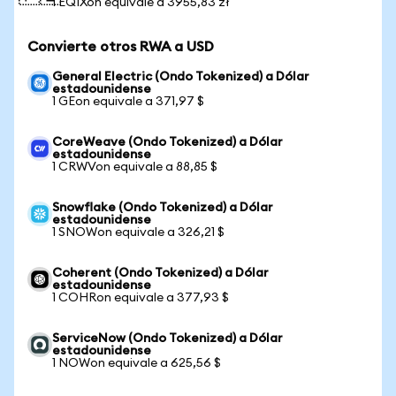
1 EQIXon equivale a 3955,83 zł
Convierte otros RWA a USD
General Electric (Ondo Tokenized) a Dólar
estadounidense
1 GEon equivale a 371,97 $
CoreWeave (Ondo Tokenized) a Dólar
estadounidense
1 CRWVon equivale a 88,85 $
Snowflake (Ondo Tokenized) a Dólar
estadounidense
1 SNOWon equivale a 326,21 $
Coherent (Ondo Tokenized) a Dólar
estadounidense
1 COHRon equivale a 377,93 $
ServiceNow (Ondo Tokenized) a Dólar
estadounidense
1 NOWon equivale a 625,56 $