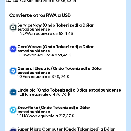
1 EQIXon equivale a 3956,53 zł
Convierte otros RWA a USD
ServiceNow (Ondo Tokenized) a Dólar
estadounidense
1 NOWon equivale a 582,42 $
CoreWeave (Ondo Tokenized) a Dólar
estadounidense
1 CRWVon equivale a 91,45 $
General Electric (Ondo Tokenized) a Dólar
estadounidense
1 GEon equivale a 378,94 $
Linde plc (Ondo Tokenized) a Dólar estadounidense
1 LINon equivale a 498,76 $
Snowflake (Ondo Tokenized) a Dólar
estadounidense
1 SNOWon equivale a 317,27 $
Super Micro Computer (Ondo Tokenized) a Dólar