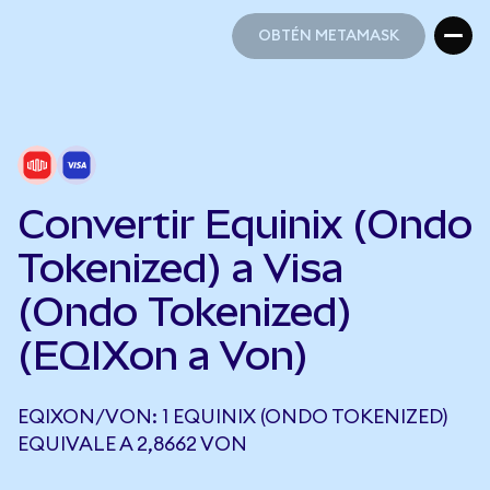
OBTÉN METAMASK
OBTÉN METAMASK
Convertir Equinix (Ondo
Tokenized) a Visa
(Ondo Tokenized)
(EQIXon a Von)
EQIXON/VON: 1 EQUINIX (ONDO TOKENIZED)
EQUIVALE A 2,8662 VON