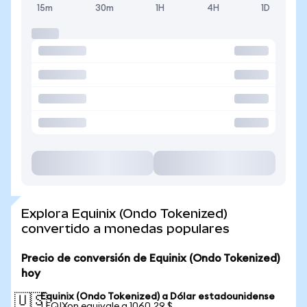
15m
30m
1H
4H
1D
Explora Equinix (Ondo Tokenized)
convertido a monedas populares
Precio de conversión de Equinix (Ondo Tokenized)
hoy
Equinix (Ondo Tokenized) a Dólar estadounidense
🇺🇸
1 EQIXon equivale a 1060,29 $