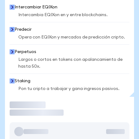
Intercambiar EQIXon
Intercambia EQIXon en y entre blockchains.
Predecir
Opera con EQIXon y mercados de predicción cripto.
Perpetuos
Largos o cortos en tokens con apalancamiento de
hasta 50x.
Staking
Pon tu cripto a trabajar y gana ingresos pasivos.
Operar