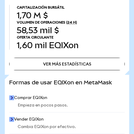
CAPITALIZACIÓN BURSÁTIL
1,70 M $
VOLUMEN DE OPERACIONES
(24 H)
58,53 mil $
OFERTA CIRCULANTE
1,60 mil
EQIXon
VER MÁS ESTADÍSTICAS
VER MÁS ESTADÍSTICAS
Formas de usar EQIXon en MetaMask
Comprar EQIXon
Empieza en pocos pasos.
Vender EQIXon
Cambia EQIXon por efectivo.