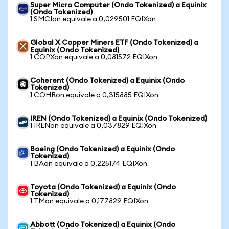
Super Micro Computer (Ondo Tokenized) a Equinix
(Ondo Tokenized)
1 SMCIon equivale a 0,029501 EQIXon
Global X Copper Miners ETF (Ondo Tokenized) a
Equinix (Ondo Tokenized)
1 COPXon equivale a 0,081572 EQIXon
Coherent (Ondo Tokenized) a Equinix (Ondo
Tokenized)
1 COHRon equivale a 0,315885 EQIXon
IREN (Ondo Tokenized) a Equinix (Ondo Tokenized)
1 IRENon equivale a 0,037829 EQIXon
Boeing (Ondo Tokenized) a Equinix (Ondo
Tokenized)
1 BAon equivale a 0,225174 EQIXon
Toyota (Ondo Tokenized) a Equinix (Ondo
Tokenized)
1 TMon equivale a 0,177829 EQIXon
Abbott (Ondo Tokenized) a Equinix (Ondo