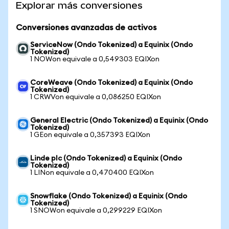
Explorar más conversiones
Conversiones avanzadas de activos
ServiceNow (Ondo Tokenized) a Equinix (Ondo
Tokenized)
1 NOWon equivale a 0,549303 EQIXon
CoreWeave (Ondo Tokenized) a Equinix (Ondo
Tokenized)
1 CRWVon equivale a 0,086250 EQIXon
General Electric (Ondo Tokenized) a Equinix (Ondo
Tokenized)
1 GEon equivale a 0,357393 EQIXon
Linde plc (Ondo Tokenized) a Equinix (Ondo
Tokenized)
1 LINon equivale a 0,470400 EQIXon
Snowflake (Ondo Tokenized) a Equinix (Ondo
Tokenized)
1 SNOWon equivale a 0,299229 EQIXon