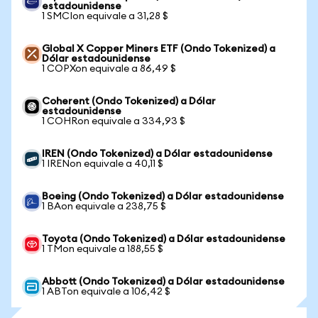
estadounidense
1 SMCIon equivale a 31,28 $
Global X Copper Miners ETF (Ondo Tokenized) a
Dólar estadounidense
1 COPXon equivale a 86,49 $
Coherent (Ondo Tokenized) a Dólar
estadounidense
1 COHRon equivale a 334,93 $
IREN (Ondo Tokenized) a Dólar estadounidense
1 IRENon equivale a 40,11 $
Boeing (Ondo Tokenized) a Dólar estadounidense
1 BAon equivale a 238,75 $
Toyota (Ondo Tokenized) a Dólar estadounidense
1 TMon equivale a 188,55 $
Abbott (Ondo Tokenized) a Dólar estadounidense
1 ABTon equivale a 106,42 $