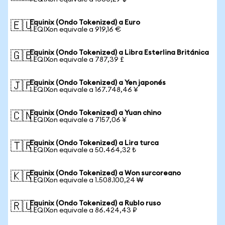
Equinix (Ondo Tokenized) a Euro
🇪🇺
1 EQIXon equivale a 919,16 €
Equinix (Ondo Tokenized) a Libra Esterlina Británica
🇬🇧
1 EQIXon equivale a 787,39 £
Equinix (Ondo Tokenized) a Yen japonés
🇯🇵
1 EQIXon equivale a 167.748,46 ¥
Equinix (Ondo Tokenized) a Yuan chino
🇨🇳
1 EQIXon equivale a 7157,06 ¥
Equinix (Ondo Tokenized) a Lira turca
🇹🇷
1 EQIXon equivale a 50.464,32 ₺
Equinix (Ondo Tokenized) a Won surcoreano
🇰🇷
1 EQIXon equivale a 1.508.100,24 ₩
Equinix (Ondo Tokenized) a Rublo ruso
🇷🇺
1 EQIXon equivale a 86.424,43 ₽