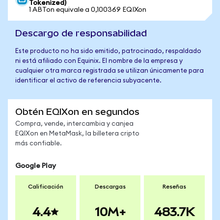
Tokenized)
1 ABTon equivale a 0,100369 EQIXon
Descargo de responsabilidad
Este producto no ha sido emitido, patrocinado, respaldado
ni está afiliado con Equinix. El nombre de la empresa y
cualquier otra marca registrada se utilizan únicamente para
identificar el activo de referencia subyacente.
Obtén EQIXon en segundos
Compra, vende, intercambia y canjea
EQIXon en MetaMask, la billetera cripto
más confiable.
Google Play
Calificación
Descargas
Reseñas
4.4
10M+
483.7K