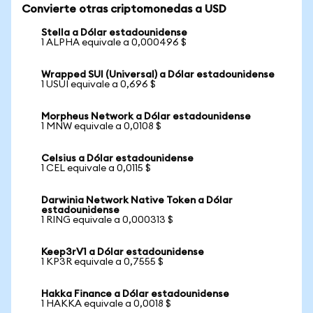
Convierte otras criptomonedas a USD
Stella a Dólar estadounidense
1 ALPHA equivale a 0,000496 $
Wrapped SUI (Universal) a Dólar estadounidense
1 USUI equivale a 0,696 $
Morpheus Network a Dólar estadounidense
1 MNW equivale a 0,0108 $
Celsius a Dólar estadounidense
1 CEL equivale a 0,0115 $
Darwinia Network Native Token a Dólar
estadounidense
1 RING equivale a 0,000313 $
Keep3rV1 a Dólar estadounidense
1 KP3R equivale a 0,7555 $
Hakka Finance a Dólar estadounidense
1 HAKKA equivale a 0,0018 $