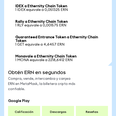
IDEX a Ethernity Chain Token
1 IDEX equivale a 0,051325 ERN
Rally a Ethernity Chain Token
1 RLY equivale a 0,001575 ERN
Guaranteed Entrance Token a Ethernity Chain
Token
1 GET equivale a 4,6457 ERN
Monavale a Ethernity Chain Token
1 MONA equivale a 2218,6412 ERN
Obtén ERN en segundos
Compra, vende, intercambia y canjea
ERN en MetaMask, la billetera cripto más
confiable.
Google Play
Calificación
Descargas
Reseñas