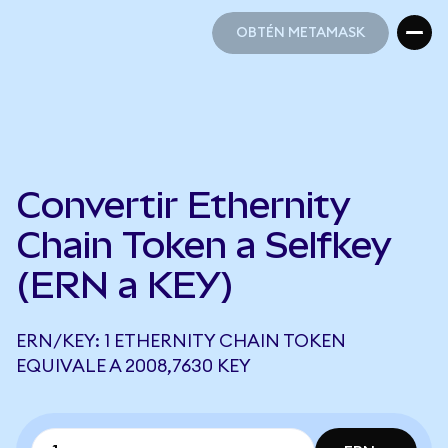
OBTÉN METAMASK
OBTÉN METAMASK
Convertir Ethernity
Chain Token a Selfkey
(ERN a KEY)
ERN/KEY: 1 ETHERNITY CHAIN TOKEN
EQUIVALE A 2008,7630 KEY