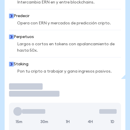
Intercambia ERN en y entre blockchains.
Predecir
Opera con ERN y mercados de predicción cripto.
Perpetuos
Largos o cortos en tokens con apalancamiento de
hasta 50x.
Staking
Pon tu cripto a trabajar y gana ingresos pasivos.
Operar
15m
30m
1H
4H
1D