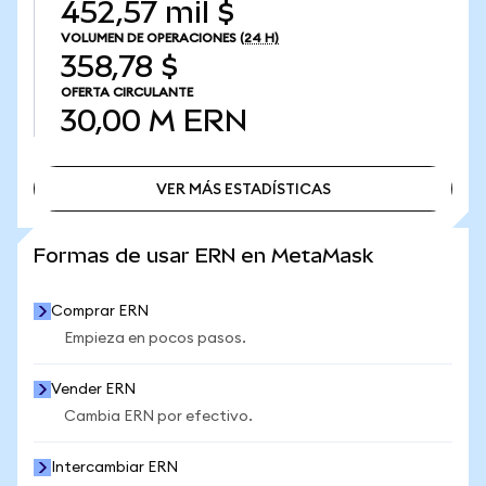
452,57 mil $
VOLUMEN DE OPERACIONES
(24 H)
358,78 $
OFERTA CIRCULANTE
30,00 M
ERN
VER MÁS ESTADÍSTICAS
VER MÁS ESTADÍSTICAS
Formas de usar ERN en MetaMask
Comprar ERN
Empieza en pocos pasos.
Vender ERN
Cambia ERN por efectivo.
Intercambiar ERN