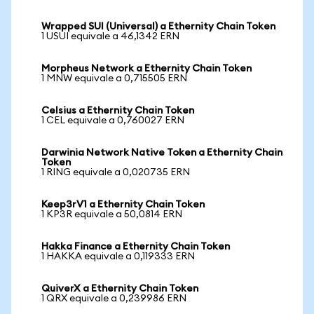
Wrapped SUI (Universal) a Ethernity Chain Token
1 USUI equivale a 46,1342 ERN
Morpheus Network a Ethernity Chain Token
1 MNW equivale a 0,715505 ERN
Celsius a Ethernity Chain Token
1 CEL equivale a 0,760027 ERN
Darwinia Network Native Token a Ethernity Chain
Token
1 RING equivale a 0,020735 ERN
Keep3rV1 a Ethernity Chain Token
1 KP3R equivale a 50,0814 ERN
Hakka Finance a Ethernity Chain Token
1 HAKKA equivale a 0,119333 ERN
QuiverX a Ethernity Chain Token
1 QRX equivale a 0,239986 ERN