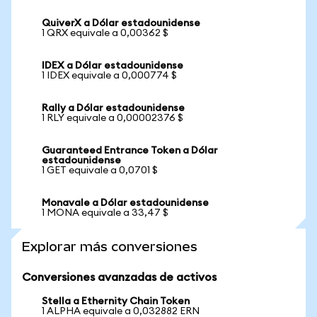
QuiverX a Dólar estadounidense
1 QRX equivale a 0,00362 $
IDEX a Dólar estadounidense
1 IDEX equivale a 0,000774 $
Rally a Dólar estadounidense
1 RLY equivale a 0,00002376 $
Guaranteed Entrance Token a Dólar
estadounidense
1 GET equivale a 0,0701 $
Monavale a Dólar estadounidense
1 MONA equivale a 33,47 $
Explorar más conversiones
Conversiones avanzadas de activos
Stella a Ethernity Chain Token
1 ALPHA equivale a 0,032882 ERN