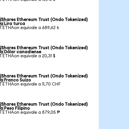
iShares Ethereum Trust (Ondo Tokenized)

a Lira turca
1 ETHAon equivale a 689,62 ₺
iShares Ethereum Trust (Ondo Tokenized)

a Dólar canadiense
1 ETHAon equivale a 20,31 $
iShares Ethereum Trust (Ondo Tokenized)

a Franco Suizo
1 ETHAon equivale a 11,70 CHF
iShares Ethereum Trust (Ondo Tokenized)

a Peso Filipino
1 ETHAon equivale a 879,05 ₱