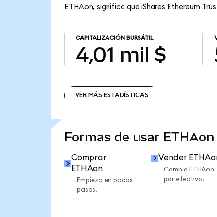
ETHAon, significa que iShares Ethereum Trust 
CAPITALIZACIÓN BURSÁTIL
4,01 mil $
VER MÁS ESTADÍSTICAS
VER MÁS ESTADÍSTICAS
Formas de usar ETHAon
Comprar
Vender ETHAo
ETHAon
Cambia ETHAon
por efectivo.
Empieza en pocos
pasos.