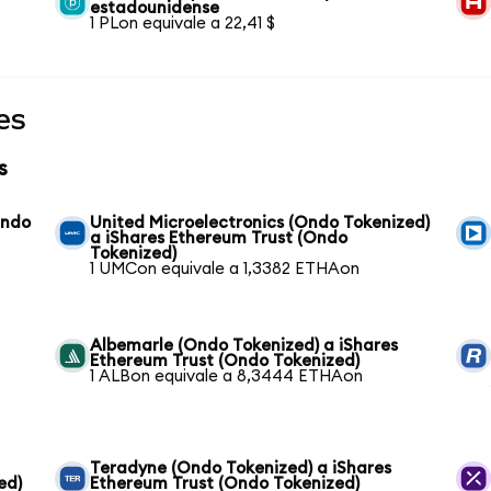
estadounidense
1 PLon equivale a 22,41 $
es
s
Ondo
United Microelectronics (Ondo Tokenized)
a iShares Ethereum Trust (Ondo
Tokenized)
1 UMCon equivale a 1,3382 ETHAon
Albemarle (Ondo Tokenized) a iShares
Ethereum Trust (Ondo Tokenized)
1 ALBon equivale a 8,3444 ETHAon
Teradyne (Ondo Tokenized) a iShares
ed)
Ethereum Trust (Ondo Tokenized)