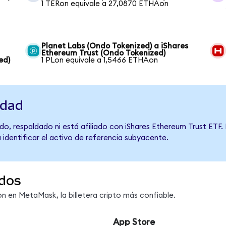
1 TERon equivale a 27,0870 ETHAon
Planet Labs (Ondo Tokenized) a iShares
Ethereum Trust (Ondo Tokenized)
ed)
1 PLon equivale a 1,5466 ETHAon
idad
o, respaldado ni está afiliado con iShares Ethereum Trust ETF. 
 identificar el activo de referencia subyacente.
dos
 en MetaMask, la billetera cripto más confiable.
App Store