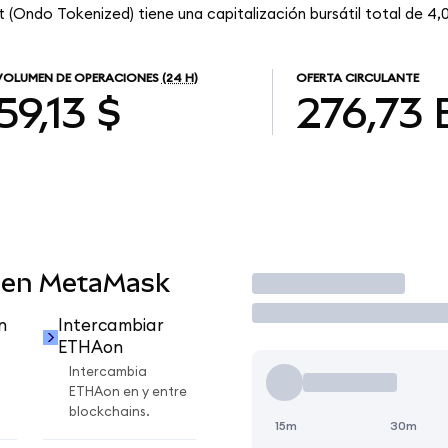
(Ondo Tokenized) tiene una capitalización bursátil total de 4,01
VOLUMEN DE OPERACIONES
(24 H)
OFERTA CIRCULANTE
59,13 $
276,73
 en MetaMask
Operar
n
Intercambiar
ETHAon
Intercambia
ETHAon en y entre
blockchains.
15m
30m