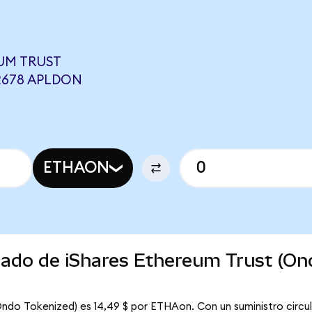
UM TRUST
2678 APLDON
ETHAON
rcado de iShares Ethereum Trust (On
(Ondo Tokenized) es 14,49 $ por ETHAon. Con un suministro circu