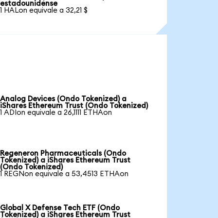
estadounidense
1 HALon equivale a 32,21 $
Analog Devices (Ondo Tokenized) a
iShares Ethereum Trust (Ondo Tokenized)
1 ADIon equivale a 26,1111 ETHAon
Regeneron Pharmaceuticals (Ondo
Tokenized) a iShares Ethereum Trust
(Ondo Tokenized)
1 REGNon equivale a 53,4513 ETHAon
Global X Defense Tech ETF (Ondo
Tokenized) a iShares Ethereum Trust