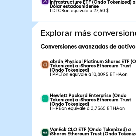
Infrastructure ETF (Ondo Tokenized) a
Dólar estadounidense
1 DTCRon equivale a 27,50 $
Explorar más conversion
Conversiones avanzadas de activo
abrdn Physical Platinum Shares ETF (
Tokenized) a iShares Ethereum Trust
(Ondo Tokenized)
1 PPLTon equivale a 10,8095 ETHAon
Hewlett Packard Enterprise (Ondo
Tokenized) a iShares Ethereum Trust
(Ondo Tokenized)
1 HPEon equivale a 3,7585 ETHAon
VanEck CLO ETF (Ondo Tokenized) a
iShares Ethereum Trust (Ondo Tokeniz