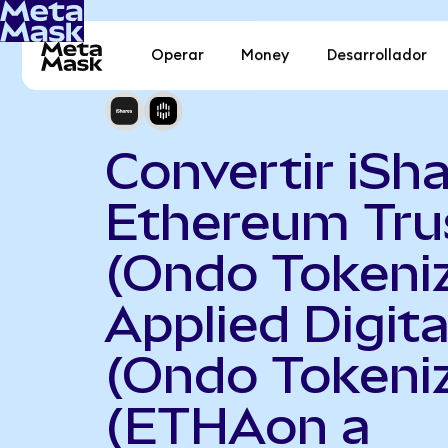
Operar
Money
Desarrollador
Convertir iSh
Ethereum Tru
(Ondo Tokeni
Applied Digita
(Ondo Tokeni
(ETHAon a