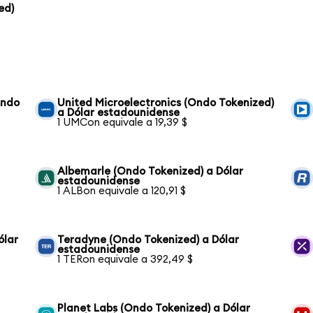
ed)
Ondo
United Microelectronics (Ondo Tokenized)
a Dólar estadounidense
1 UMCon equivale a 19,39 $
Albemarle (Ondo Tokenized) a Dólar
estadounidense
1 ALBon equivale a 120,91 $
ólar
Teradyne (Ondo Tokenized) a Dólar
estadounidense
1 TERon equivale a 392,49 $
Planet Labs (Ondo Tokenized) a Dólar