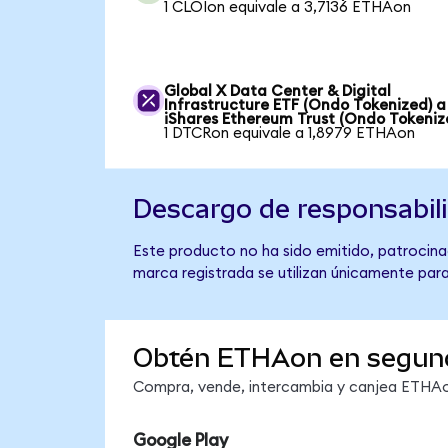
1 CLOIon equivale a 3,7136 ETHAon
Global X Data Center & Digital
Infrastructure ETF (Ondo Tokenized) a
iShares Ethereum Trust (Ondo Tokeniz
1 DTCRon equivale a 1,8979 ETHAon
Descargo de responsabil
Este producto no ha sido emitido, patrocinad
marca registrada se utilizan únicamente para
Obtén ETHAon en segun
Compra, vende, intercambia y canjea ETHAon
Google Play