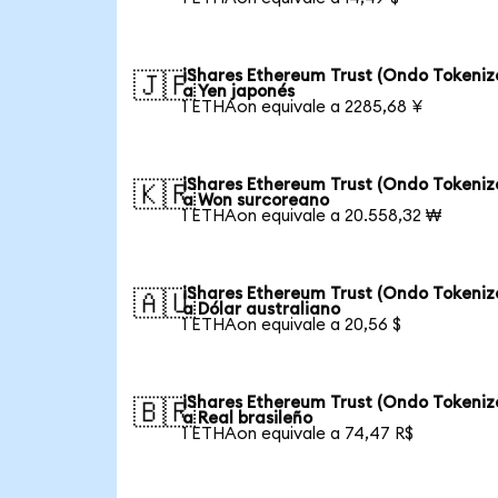
iShares Ethereum Trust (Ondo Tokeniz
🇯🇵
a Yen japonés
1 ETHAon equivale a 2285,68 ¥
iShares Ethereum Trust (Ondo Tokeniz
🇰🇷
a Won surcoreano
1 ETHAon equivale a 20.558,32 ₩
iShares Ethereum Trust (Ondo Tokeniz
🇦🇺
a Dólar australiano
1 ETHAon equivale a 20,56 $
iShares Ethereum Trust (Ondo Tokeniz
🇧🇷
a Real brasileño
1 ETHAon equivale a 74,47 R$