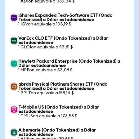
1 ADIon equivale a 389,34 $
iShares Expanded Tech-Software ETF (Ondo
Tokenized) a Dólar estadounidense
1 IGVon equivale a 103,19 $
VanEck CLO ETF (Ondo Tokenized) a Dólar
estadounidense
1 CLOIon equivale a 53,81 $
Hewlett Packard Enterprise (Ondo Tokenized) a
Dólar estadounidense
1 HPEon equivale a 53,08 $
abrdn Physical Platinum Shares ETF (Ondo
Tokenized) a Dólar estadounidense
1 PPLTon equivale a 158,14 $
T-Mobile US (Ondo Tokenized) a Dólar
estadounidense
1 TMUSon equivale a 178,58 $
Albemarle (Ondo Tokenized) a Dólar
estadounidense