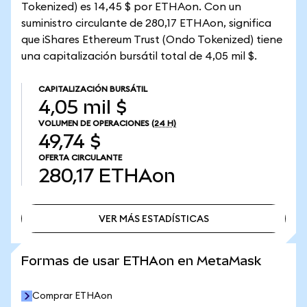
Tokenized) es 14,45 $ por ETHAon. Con un
suministro circulante de 280,17 ETHAon, significa
que iShares Ethereum Trust (Ondo Tokenized) tiene
una capitalización bursátil total de 4,05 mil $.
CAPITALIZACIÓN BURSÁTIL
4,05 mil $
VOLUMEN DE OPERACIONES
(24 H)
49,74 $
OFERTA CIRCULANTE
280,17
ETHAon
VER MÁS ESTADÍSTICAS
VER MÁS ESTADÍSTICAS
Formas de usar ETHAon en MetaMask
Comprar ETHAon