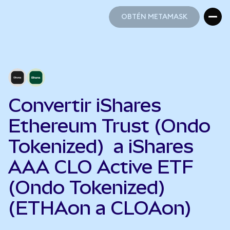
OBTÉN METAMASK
OBTÉN METAMASK
Convertir iShares
Ethereum Trust (Ondo
Tokenized) a iShares
AAA CLO Active ETF
(Ondo Tokenized)
(ETHAon a CLOAon)