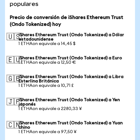
populares
Precio de conversión de iShares Ethereum Trust
(Ondo Tokenized) hoy
iShares Ethereum Trust (Ondo Tokenized) a Dólar
🇺🇸
estadounidense
1 ETHAon equivale a 14,45 $
iShares Ethereum Trust (Ondo Tokenized) a Euro
🇪🇺
1 ETHAon equivale a 12,50 €
iShares Ethereum Trust (Ondo Tokenized) a Libra
🇬🇧
Esterlina Británica
1 ETHAon equivale a 10,71 £
iShares Ethereum Trust (Ondo Tokenized) a Yen
🇯🇵
japonés
1 ETHAon equivale a 2280,33 ¥
iShares Ethereum Trust (Ondo Tokenized) a Yuan
🇨🇳
chino
1 ETHAon equivale a 97,50 ¥