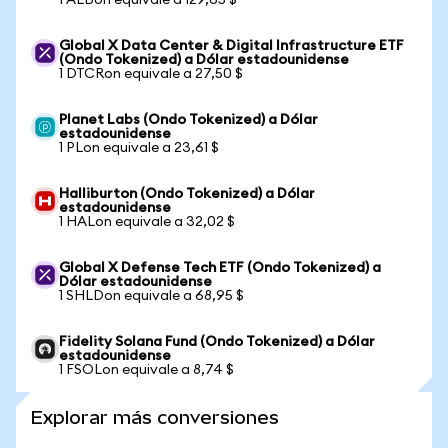
1 ALBon equivale a 129,65 $
Global X Data Center & Digital Infrastructure ETF
(Ondo Tokenized) a Dólar estadounidense
1 DTCRon equivale a 27,50 $
Planet Labs (Ondo Tokenized) a Dólar
estadounidense
1 PLon equivale a 23,61 $
Halliburton (Ondo Tokenized) a Dólar
estadounidense
1 HALon equivale a 32,02 $
Global X Defense Tech ETF (Ondo Tokenized) a
Dólar estadounidense
1 SHLDon equivale a 68,95 $
Fidelity Solana Fund (Ondo Tokenized) a Dólar
estadounidense
1 FSOLon equivale a 8,74 $
Explorar más conversiones