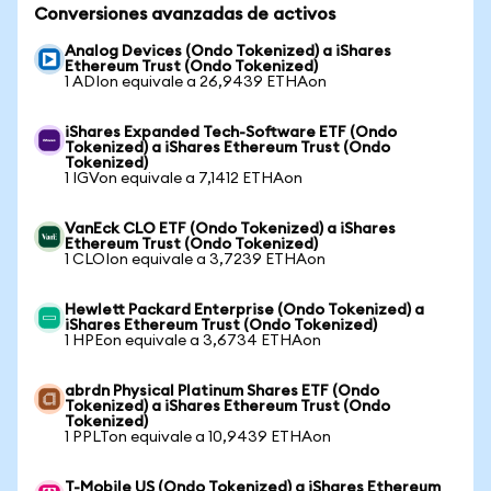
Conversiones avanzadas de activos
Analog Devices (Ondo Tokenized) a iShares
Ethereum Trust (Ondo Tokenized)
1 ADIon equivale a 26,9439 ETHAon
iShares Expanded Tech-Software ETF (Ondo
Tokenized) a iShares Ethereum Trust (Ondo
Tokenized)
1 IGVon equivale a 7,1412 ETHAon
VanEck CLO ETF (Ondo Tokenized) a iShares
Ethereum Trust (Ondo Tokenized)
1 CLOIon equivale a 3,7239 ETHAon
Hewlett Packard Enterprise (Ondo Tokenized) a
iShares Ethereum Trust (Ondo Tokenized)
1 HPEon equivale a 3,6734 ETHAon
abrdn Physical Platinum Shares ETF (Ondo
Tokenized) a iShares Ethereum Trust (Ondo
Tokenized)
1 PPLTon equivale a 10,9439 ETHAon
T-Mobile US (Ondo Tokenized) a iShares Ethereum