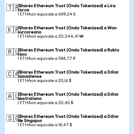
iShares Ethereum Trust (Ondo Tokenized) a Lira
🇹🇷
turca
1 ETHAon equivale a 689,24 ₺
iShares Ethereum Trust (Ondo Tokenized) a Won
🇰🇷
surcoreano
1 ETHAon equivale a 20.344,41 ₩
iShares Ethereum Trust (Ondo Tokenized) a Rublo
🇷🇺
ruso
1 ETHAon equivale a 1188,77 ₽
iShares Ethereum Trust (Ondo Tokenized) a Dólar
🇨🇦
canadiense
1 ETHAon equivale a 20,16 $
iShares Ethereum Trust (Ondo Tokenized) a Dólar
🇦🇺
australiano
1 ETHAon equivale a 20,45 $
iShares Ethereum Trust (Ondo Tokenized) a Dólar
🇸🇬
de Singapur
1 ETHAon equivale a 18,47 $