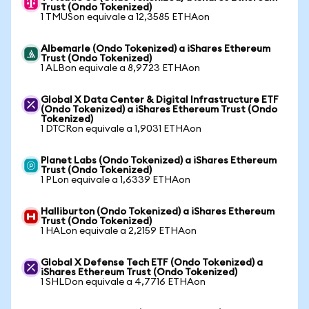
Trust (Ondo Tokenized)
1 TMUSon equivale a 12,3585 ETHAon
Albemarle (Ondo Tokenized) a iShares Ethereum
Trust (Ondo Tokenized)
1 ALBon equivale a 8,9723 ETHAon
Global X Data Center & Digital Infrastructure ETF
(Ondo Tokenized) a iShares Ethereum Trust (Ondo
Tokenized)
1 DTCRon equivale a 1,9031 ETHAon
Planet Labs (Ondo Tokenized) a iShares Ethereum
Trust (Ondo Tokenized)
1 PLon equivale a 1,6339 ETHAon
Halliburton (Ondo Tokenized) a iShares Ethereum
Trust (Ondo Tokenized)
1 HALon equivale a 2,2159 ETHAon
Global X Defense Tech ETF (Ondo Tokenized) a
iShares Ethereum Trust (Ondo Tokenized)
1 SHLDon equivale a 4,7716 ETHAon