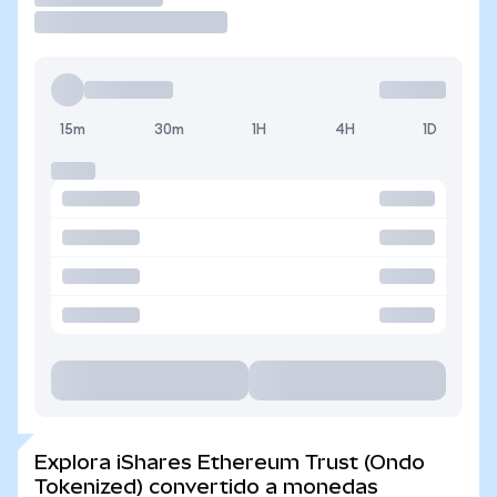
15m
30m
1H
4H
1D
Explora iShares Ethereum Trust (Ondo
Tokenized) convertido a monedas