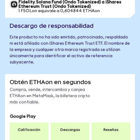
Fidelity Solana Fund (Ondo Tokenized) a iShares
Ethereum Trust (Ondo Tokenized)
1 FSOLon equivale a 0,604844 ETHAon
Descargo de responsabilidad
Este producto no ha sido emitido, patrocinado, respaldado
ni está afiliado con iShares Ethereum Trust ETF. El nombre de
la empresa y cualquier otra marca registrada se utilizan
únicamente para identificar el activo de referencia
subyacente.
Obtén ETHAon en segundos
Compra, vende, intercambia y canjea
ETHAon en MetaMask, la billetera cripto
más confiable.
Google Play
Calificación
Descargas
Reseñas