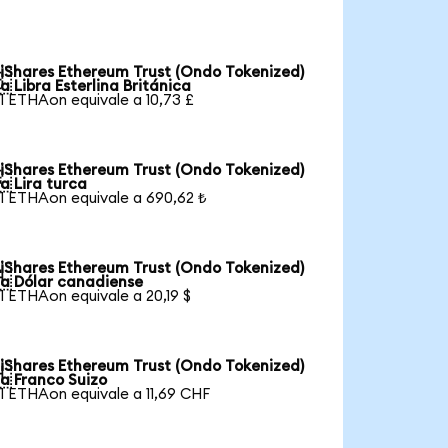
iShares Ethereum Trust (Ondo Tokenized)

a Libra Esterlina Británica
1 ETHAon equivale a 10,73 £
iShares Ethereum Trust (Ondo Tokenized)

a Lira turca
1 ETHAon equivale a 690,62 ₺
iShares Ethereum Trust (Ondo Tokenized)

a Dólar canadiense
1 ETHAon equivale a 20,19 $
iShares Ethereum Trust (Ondo Tokenized)

a Franco Suizo
1 ETHAon equivale a 11,69 CHF