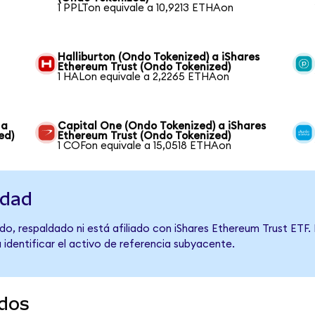
1 PPLTon equivale a 10,9213 ETHAon
Halliburton (Ondo Tokenized) a iShares
Ethereum Trust (Ondo Tokenized)
1 HALon equivale a 2,2265 ETHAon
 a
Capital One (Ondo Tokenized) a iShares
ed)
Ethereum Trust (Ondo Tokenized)
1 COFon equivale a 15,0518 ETHAon
idad
o, respaldado ni está afiliado con iShares Ethereum Trust ETF. 
 identificar el activo de referencia subyacente.
dos