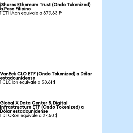
iShares Ethereum Trust (Ondo Tokenized)

a Peso Filipino
1 ETHAon equivale a 879,83 ₱
VanEck CLO ETF (Ondo Tokenized) a Dólar
estadounidense
1 CLOIon equivale a 53,81 $
Global X Data Center & Digital
Infrastructure ETF (Ondo Tokenized) a
Dólar estadounidense
1 DTCRon equivale a 27,50 $