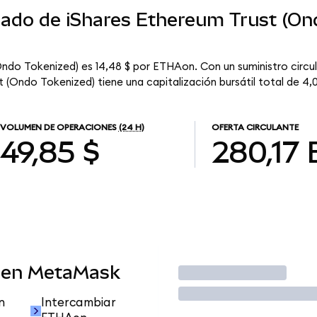
rcado de iShares Ethereum Trust (On
Ondo Tokenized) es 14,48 $ por ETHAon. Con un suministro circu
(Ondo Tokenized) tiene una capitalización bursátil total de 4,0
VOLUMEN DE OPERACIONES
(24 H)
OFERTA CIRCULANTE
49,85 $
280,17
 en MetaMask
Operar
n
Intercambiar