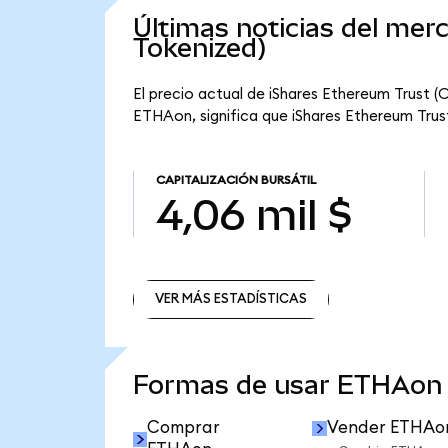
Últimas noticias del me
Tokenized)
El precio actual de iShares Ethereum Trust (
ETHAon, significa que iShares Ethereum Trust 
CAPITALIZACIÓN BURSÁTIL
4,06 mil $
VER MÁS ESTADÍSTICAS
VER MÁS ESTADÍSTICAS
Formas de usar ETHAon
Comprar
Vender ETHAo