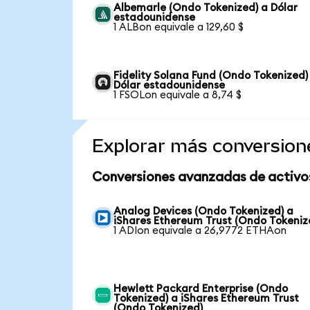
Albemarle (Ondo Tokenized) a Dólar
estadounidense
1 ALBon equivale a 129,60 $
Fidelity Solana Fund (Ondo Tokenized)
Dólar estadounidense
1 FSOLon equivale a 8,74 $
Explorar más conversion
Conversiones avanzadas de activo
Analog Devices (Ondo Tokenized) a
iShares Ethereum Trust (Ondo Tokeniz
1 ADIon equivale a 26,9772 ETHAon
Hewlett Packard Enterprise (Ondo
Tokenized) a iShares Ethereum Trust
(Ondo Tokenized)