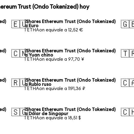
hereum Trust (Ondo Tokenized) hoy
ed)
iShares Ethereum Trust (Ondo Tokenized)
🇪🇺
🇬
a Euro
1 ETHAon equivale a 12,52 €
ed)
iShares Ethereum Trust (Ondo Tokenized)
🇨🇳
🇹
a Yuan chino
1 ETHAon equivale a 97,70 ¥
ed)
iShares Ethereum Trust (Ondo Tokenized)
🇷🇺
🇨
a Rublo ruso
1 ETHAon equivale a 1191,36 ₽
ed)
iShares Ethereum Trust (Ondo Tokenized)
🇸🇬
🇨
a Dólar de Singapur
1 ETHAon equivale a 18,51 $