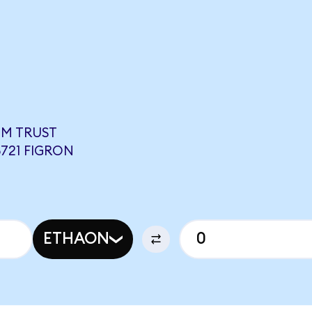
UM TRUST
5721 FIGRON
ETHAON