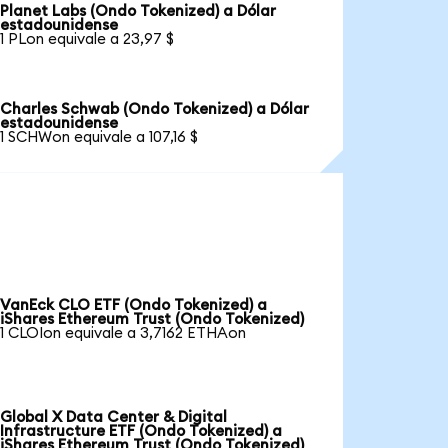
Planet Labs (Ondo Tokenized) a Dólar
estadounidense
1 PLon equivale a 23,97 $
Charles Schwab (Ondo Tokenized) a Dólar
estadounidense
1 SCHWon equivale a 107,16 $
VanEck CLO ETF (Ondo Tokenized) a
iShares Ethereum Trust (Ondo Tokenized)
1 CLOIon equivale a 3,7162 ETHAon
Global X Data Center & Digital
Infrastructure ETF (Ondo Tokenized) a
iShares Ethereum Trust (Ondo Tokenized)