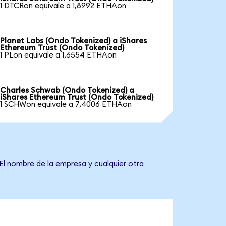
1 DTCRon equivale a 1,8992 ETHAon
Planet Labs (Ondo Tokenized) a iShares
Ethereum Trust (Ondo Tokenized)
1 PLon equivale a 1,6554 ETHAon
Charles Schwab (Ondo Tokenized) a
iShares Ethereum Trust (Ondo Tokenized)
1 SCHWon equivale a 7,4006 ETHAon
El nombre de la empresa y cualquier otra