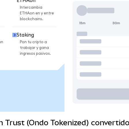
ETHAon
Intercambia
ETHAon en y entre
blockchains.
15m
30m
Staking
en
Pon tu cripto a
trabajar y gana
ingresos pasivos.
m Trust (Ondo Tokenized) convertid