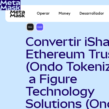
Operar
Money
Desarrollador
Convertir iSh
Ethereum Tru
(Ondo Tokeni
a Figure
Technology
Solutions (O