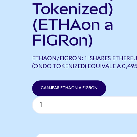
Tokenized)
(ETHAon a
FIGRon)
ETHAON/FIGRON: 1 ISHARES ETHERE
(ONDO TOKENIZED) EQUIVALE A 0,49
CANJEAR ETHAON A FIGRON