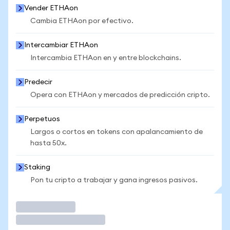
Vender ETHAon
Cambia ETHAon por efectivo.
Intercambiar ETHAon
Intercambia ETHAon en y entre blockchains.
Predecir
Opera con ETHAon y mercados de predicción cripto.
Perpetuos
Largos o cortos en tokens con apalancamiento de
hasta 50x.
Staking
Pon tu cripto a trabajar y gana ingresos pasivos.
Operar