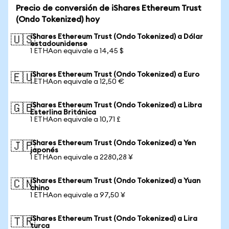
Precio de conversión de iShares Ethereum Trust
(Ondo Tokenized) hoy
iShares Ethereum Trust (Ondo Tokenized) a Dólar
🇺🇸
estadounidense
1 ETHAon equivale a 14,45 $
iShares Ethereum Trust (Ondo Tokenized) a Euro
🇪🇺
1 ETHAon equivale a 12,50 €
iShares Ethereum Trust (Ondo Tokenized) a Libra
🇬🇧
Esterlina Británica
1 ETHAon equivale a 10,71 £
iShares Ethereum Trust (Ondo Tokenized) a Yen
🇯🇵
japonés
1 ETHAon equivale a 2280,28 ¥
iShares Ethereum Trust (Ondo Tokenized) a Yuan
🇨🇳
chino
1 ETHAon equivale a 97,50 ¥
iShares Ethereum Trust (Ondo Tokenized) a Lira
🇹🇷
turca