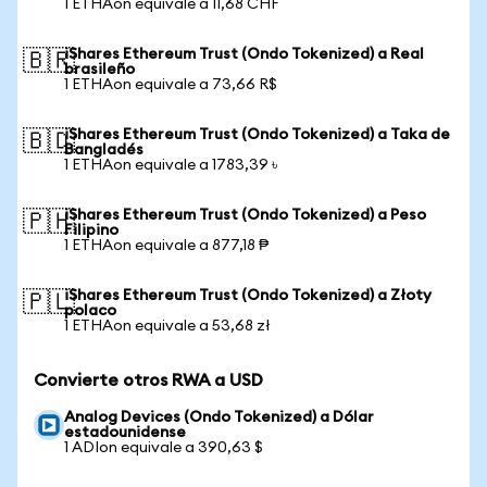
1 ETHAon equivale a 11,68 CHF
iShares Ethereum Trust (Ondo Tokenized) a Real
🇧🇷
brasileño
1 ETHAon equivale a 73,66 R$
iShares Ethereum Trust (Ondo Tokenized) a Taka de
🇧🇩
Bangladés
1 ETHAon equivale a 1783,39 ৳
iShares Ethereum Trust (Ondo Tokenized) a Peso
🇵🇭
Filipino
1 ETHAon equivale a 877,18 ₱
iShares Ethereum Trust (Ondo Tokenized) a Złoty
🇵🇱
polaco
1 ETHAon equivale a 53,68 zł
Convierte otros RWA a USD
Analog Devices (Ondo Tokenized) a Dólar
estadounidense
1 ADIon equivale a 390,63 $