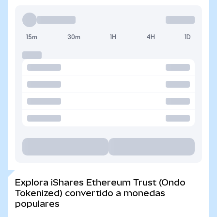
15m
30m
1H
4H
1D
Explora iShares Ethereum Trust (Ondo
Tokenized) convertido a monedas
populares