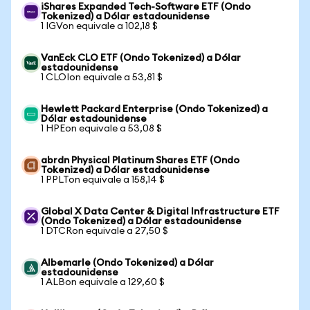
iShares Expanded Tech-Software ETF (Ondo
Tokenized) a Dólar estadounidense
1 IGVon equivale a 102,18 $
VanEck CLO ETF (Ondo Tokenized) a Dólar
estadounidense
1 CLOIon equivale a 53,81 $
Hewlett Packard Enterprise (Ondo Tokenized) a
Dólar estadounidense
1 HPEon equivale a 53,08 $
abrdn Physical Platinum Shares ETF (Ondo
Tokenized) a Dólar estadounidense
1 PPLTon equivale a 158,14 $
Global X Data Center & Digital Infrastructure ETF
(Ondo Tokenized) a Dólar estadounidense
1 DTCRon equivale a 27,50 $
Albemarle (Ondo Tokenized) a Dólar
estadounidense
1 ALBon equivale a 129,60 $