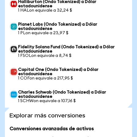
Halliburton (Ondo Tokenized) a Dólar
estadounidense
1 HALon equivale a 32,24 $
Planet Labs (Ondo Tokenized) a Dólar
estadounidense
1 PLon equivale a 23,97 $
Fidelity Solana Fund (Ondo Tokenized) a Dólar
estadounidense
1 FSOLon equivale a 8,74 $
Capital One (Ondo Tokenized) a Dólar
estadounidense
1 COFon equivale a 217,95 $
Charles Schwab (Ondo Tokenized) a Dólar
estadounidense
1 SCHWon equivale a 107,16 $
Explorar más conversiones
Conversiones avanzadas de activos