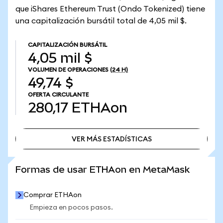
que iShares Ethereum Trust (Ondo Tokenized) tiene
una capitalización bursátil total de 4,05 mil $.
CAPITALIZACIÓN BURSÁTIL
4,05 mil $
VOLUMEN DE OPERACIONES
(24 H)
49,74 $
OFERTA CIRCULANTE
280,17
ETHAon
VER MÁS ESTADÍSTICAS
VER MÁS ESTADÍSTICAS
Formas de usar ETHAon en MetaMask
Comprar ETHAon
Empieza en pocos pasos.