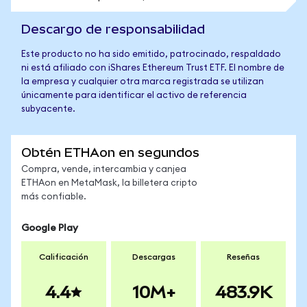
Descargo de responsabilidad
Este producto no ha sido emitido, patrocinado, respaldado
ni está afiliado con iShares Ethereum Trust ETF. El nombre de
la empresa y cualquier otra marca registrada se utilizan
únicamente para identificar el activo de referencia
subyacente.
Obtén ETHAon en segundos
Compra, vende, intercambia y canjea
ETHAon en MetaMask, la billetera cripto
más confiable.
Google Play
Calificación
Descargas
Reseñas
4.4
10M+
483.9K