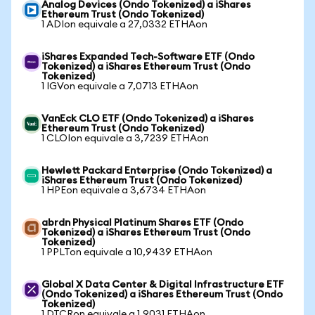
Analog Devices (Ondo Tokenized) a iShares
Ethereum Trust (Ondo Tokenized)
1 ADIon equivale a 27,0332 ETHAon
iShares Expanded Tech-Software ETF (Ondo
Tokenized) a iShares Ethereum Trust (Ondo
Tokenized)
1 IGVon equivale a 7,0713 ETHAon
VanEck CLO ETF (Ondo Tokenized) a iShares
Ethereum Trust (Ondo Tokenized)
1 CLOIon equivale a 3,7239 ETHAon
Hewlett Packard Enterprise (Ondo Tokenized) a
iShares Ethereum Trust (Ondo Tokenized)
1 HPEon equivale a 3,6734 ETHAon
abrdn Physical Platinum Shares ETF (Ondo
Tokenized) a iShares Ethereum Trust (Ondo
Tokenized)
1 PPLTon equivale a 10,9439 ETHAon
Global X Data Center & Digital Infrastructure ETF
(Ondo Tokenized) a iShares Ethereum Trust (Ondo
Tokenized)
1 DTCRon equivale a 1,9031 ETHAon