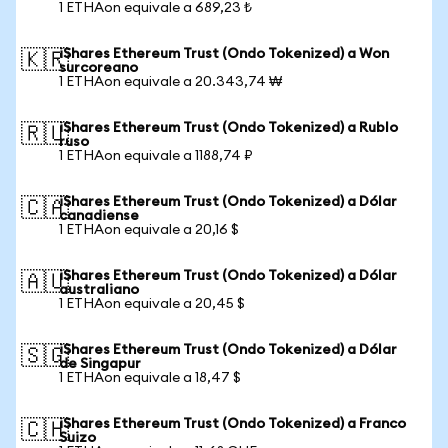
1 ETHAon equivale a 689,23 ₺
iShares Ethereum Trust (Ondo Tokenized) a Won
🇰🇷
surcoreano
1 ETHAon equivale a 20.343,74 ₩
iShares Ethereum Trust (Ondo Tokenized) a Rublo
🇷🇺
ruso
1 ETHAon equivale a 1188,74 ₽
iShares Ethereum Trust (Ondo Tokenized) a Dólar
🇨🇦
canadiense
1 ETHAon equivale a 20,16 $
iShares Ethereum Trust (Ondo Tokenized) a Dólar
🇦🇺
australiano
1 ETHAon equivale a 20,45 $
iShares Ethereum Trust (Ondo Tokenized) a Dólar
🇸🇬
de Singapur
1 ETHAon equivale a 18,47 $
iShares Ethereum Trust (Ondo Tokenized) a Franco
🇨🇭
Suizo