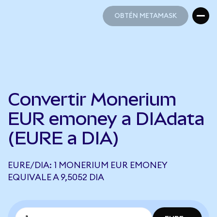
OBTÉN METAMASK
OBTÉN METAMASK
Convertir Monerium
EUR emoney a DIAdata
(EURE a DIA)
EURE/DIA: 1 MONERIUM EUR EMONEY
EQUIVALE A 9,5052 DIA