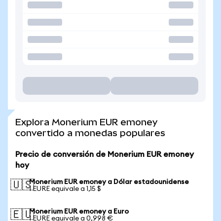
Explora Monerium EUR emoney
convertido a monedas populares
Precio de conversión de Monerium EUR emoney
hoy
Monerium EUR emoney a Dólar estadounidense
🇺🇸
1 EURE equivale a 1,15 $
Monerium EUR emoney a Euro
🇪🇺
1 EURE equivale a 0,998 €