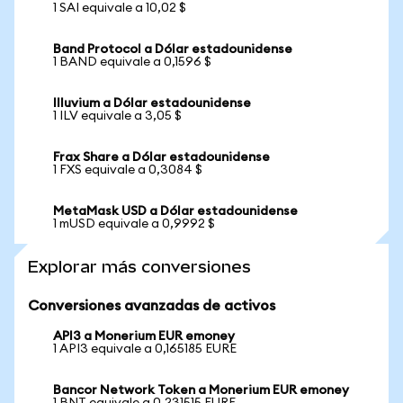
1 SAI equivale a 10,02 $
Band Protocol a Dólar estadounidense
1 BAND equivale a 0,1596 $
Illuvium a Dólar estadounidense
1 ILV equivale a 3,05 $
Frax Share a Dólar estadounidense
1 FXS equivale a 0,3084 $
MetaMask USD a Dólar estadounidense
1 mUSD equivale a 0,9992 $
Explorar más conversiones
Conversiones avanzadas de activos
API3 a Monerium EUR emoney
1 API3 equivale a 0,165185 EURE
Bancor Network Token a Monerium EUR emoney