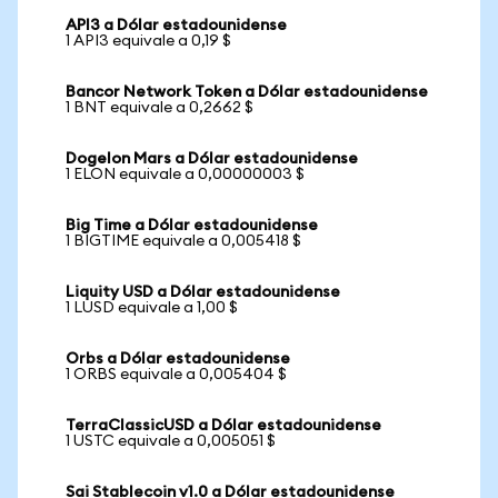
API3 a Dólar estadounidense
1 API3 equivale a 0,19 $
Bancor Network Token a Dólar estadounidense
1 BNT equivale a 0,2662 $
Dogelon Mars a Dólar estadounidense
1 ELON equivale a 0,00000003 $
Big Time a Dólar estadounidense
1 BIGTIME equivale a 0,005418 $
Liquity USD a Dólar estadounidense
1 LUSD equivale a 1,00 $
Orbs a Dólar estadounidense
1 ORBS equivale a 0,005404 $
TerraClassicUSD a Dólar estadounidense
1 USTC equivale a 0,005051 $
Sai Stablecoin v1.0 a Dólar estadounidense