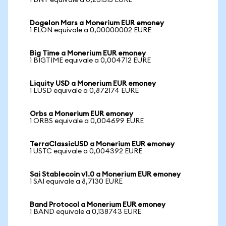
1 BNT equivale a 0,231515 EURE
Dogelon Mars a Monerium EUR emoney
1 ELON equivale a 0,00000002 EURE
Big Time a Monerium EUR emoney
1 BIGTIME equivale a 0,004712 EURE
Liquity USD a Monerium EUR emoney
1 LUSD equivale a 0,872174 EURE
Orbs a Monerium EUR emoney
1 ORBS equivale a 0,004699 EURE
TerraClassicUSD a Monerium EUR emoney
1 USTC equivale a 0,004392 EURE
Sai Stablecoin v1.0 a Monerium EUR emoney
1 SAI equivale a 8,7130 EURE
Band Protocol a Monerium EUR emoney
1 BAND equivale a 0,138743 EURE