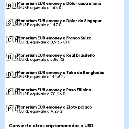
Monerium EUR emoney a Dólar australiano
🇦🇺
1 EURE equivale a 1,63 $
Monerium EUR emoney a Dólar de Singapur
🇸🇬
1 EURE equivale a 1,47 $
Monerium EUR emoney a Franco Suizo
🇨🇭
1 EURE equivale a 0,933 CHF
Monerium EUR emoney a Real brasileño
🇧🇷
1 EURE equivale a 5,88 R$
Monerium EUR emoney a Taka de Bangladés
🇧🇩
1 EURE equivale a 142,62 ৳
Monerium EUR emoney a Peso Filipino
🇵🇭
1 EURE equivale a 70,06 ₱
Monerium EUR emoney a Złoty polaco
🇵🇱
1 EURE equivale a 4,29 zł
Convierte otras criptomonedas a USD