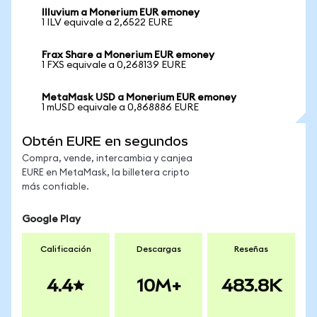
Illuvium a Monerium EUR emoney
1 ILV equivale a 2,6522 EURE
Frax Share a Monerium EUR emoney
1 FXS equivale a 0,268139 EURE
MetaMask USD a Monerium EUR emoney
1 mUSD equivale a 0,868886 EURE
Obtén EURE en segundos
Compra, vende, intercambia y canjea
EURE en MetaMask, la billetera cripto
más confiable.
Google Play
Calificación
Descargas
Reseñas
4.4
10M+
483.8K