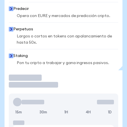
Predecir
Opera con EURE y mercados de predicción cripto.
Perpetuos
Largos o cortos en tokens con apalancamiento de
hasta 50x.
Staking
Pon tu cripto a trabajar y gana ingresos pasivos.
Operar
15m
30m
1H
4H
1D