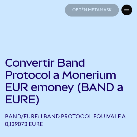
OBTÉN METAMASK
OBTÉN METAMASK
Convertir Band
Protocol a Monerium
EUR emoney (BAND a
EURE)
BAND/EURE: 1 BAND PROTOCOL EQUIVALE A
0,139073 EURE