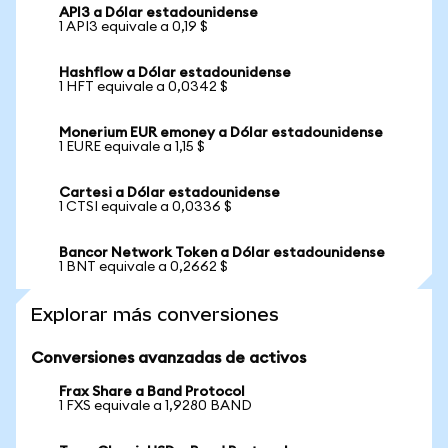
API3 a Dólar estadounidense
1 API3 equivale a 0,19 $
Hashflow a Dólar estadounidense
1 HFT equivale a 0,0342 $
Monerium EUR emoney a Dólar estadounidense
1 EURE equivale a 1,15 $
Cartesi a Dólar estadounidense
1 CTSI equivale a 0,0336 $
Bancor Network Token a Dólar estadounidense
1 BNT equivale a 0,2662 $
Explorar más conversiones
Conversiones avanzadas de activos
Frax Share a Band Protocol
1 FXS equivale a 1,9280 BAND