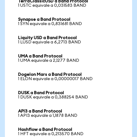
TerraClassicUSD a Band Protocol
1 USTC equivale a 0,031583 BAND
Synapse a Band Protocol
1 SYN equivale a 0,831681 BAND
Liquity USD a Band Protocol
1 LUSD equivale a 6,2713 BAND
UMA a Band Protocol
1 UMA equivale a 2,1277 BAND
Dogelon Mars a Band Protocol
1 ELON equivale a 0,00000017 BAND
DUSK a Band Protocol
1 DUSK equivale a 0,388254 BAND
API3 a Band Protocol
1 API3 equivale a 1,1878 BAND
Hashflow a Band Protocol
1 HFT equivale a 0,213570 BAND