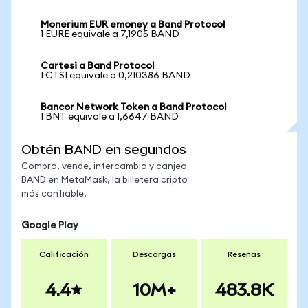
Monerium EUR emoney a Band Protocol
1 EURE equivale a 7,1905 BAND
Cartesi a Band Protocol
1 CTSI equivale a 0,210386 BAND
Bancor Network Token a Band Protocol
1 BNT equivale a 1,6647 BAND
Obtén BAND en segundos
Compra, vende, intercambia y canjea
BAND en MetaMask, la billetera cripto
más confiable.
Google Play
Calificación
Descargas
Reseñas
4.4
10M+
483.8K