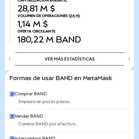
CAPITALIZACIÓN BURSÁTIL
28,81 M $
VOLUMEN DE OPERACIONES
(24 H)
1,14 M $
OFERTA CIRCULANTE
180,22 M
BAND
VER MÁS ESTADÍSTICAS
VER MÁS ESTADÍSTICAS
Formas de usar BAND en MetaMask
Comprar BAND
Empieza en pocos pasos.
Vender BAND
Cambia BAND por efectivo.
Intercambiar BAND