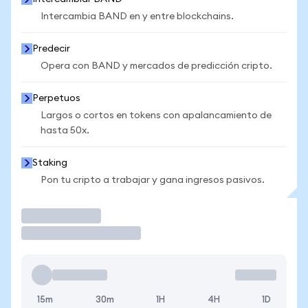
Intercambia BAND en y entre blockchains.
Predecir
Opera con BAND y mercados de predicción cripto.
Perpetuos
Largos o cortos en tokens con apalancamiento de
hasta 50x.
Staking
Pon tu cripto a trabajar y gana ingresos pasivos.
Operar
15m
30m
1H
4H
1D