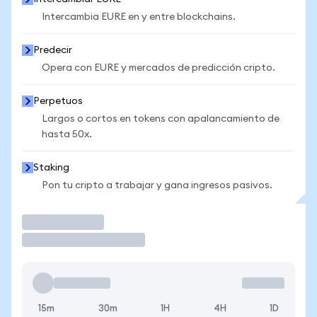
Intercambia EURE en y entre blockchains.
Predecir
Opera con EURE y mercados de predicción cripto.
Perpetuos
Largos o cortos en tokens con apalancamiento de
hasta 50x.
Staking
Pon tu cripto a trabajar y gana ingresos pasivos.
Operar
15m
30m
1H
4H
1D