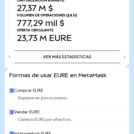
CAPITALIZACIÓN BURSÁTIL
27,37 M $
VOLUMEN DE OPERACIONES
(24 H)
777,29 mil $
OFERTA CIRCULANTE
23,73 M
EURE
VER MÁS ESTADÍSTICAS
VER MÁS ESTADÍSTICAS
Formas de usar EURE en MetaMask
Comprar EURE
Empieza en pocos pasos.
Vender EURE
Cambia EURE por efectivo.
Intercambiar EURE