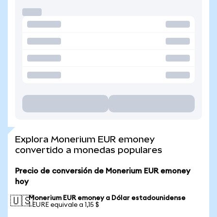
Explora Monerium EUR emoney
convertido a monedas populares
Precio de conversión de Monerium EUR emoney
hoy
Monerium EUR emoney a Dólar estadounidense
🇺🇸
1 EURE equivale a 1,15 $