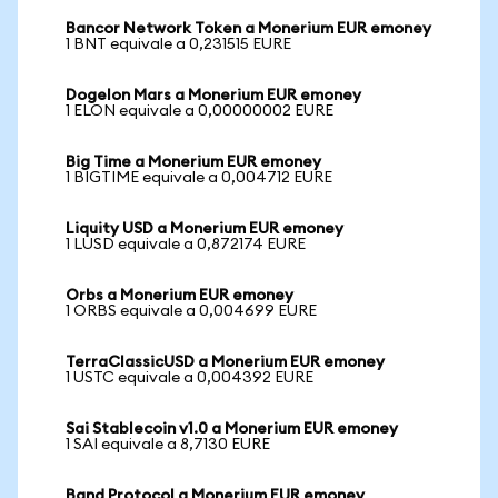
Bancor Network Token a Monerium EUR emoney
1 BNT equivale a 0,231515 EURE
Dogelon Mars a Monerium EUR emoney
1 ELON equivale a 0,00000002 EURE
Big Time a Monerium EUR emoney
1 BIGTIME equivale a 0,004712 EURE
Liquity USD a Monerium EUR emoney
1 LUSD equivale a 0,872174 EURE
Orbs a Monerium EUR emoney
1 ORBS equivale a 0,004699 EURE
TerraClassicUSD a Monerium EUR emoney
1 USTC equivale a 0,004392 EURE
Sai Stablecoin v1.0 a Monerium EUR emoney
1 SAI equivale a 8,7130 EURE
Band Protocol a Monerium EUR emoney