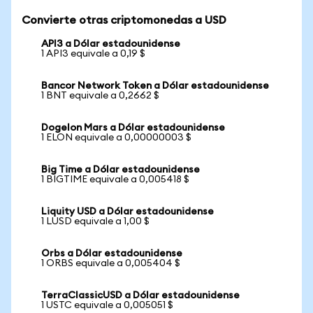
Convierte otras criptomonedas a USD
API3 a Dólar estadounidense
1 API3 equivale a 0,19 $
Bancor Network Token a Dólar estadounidense
1 BNT equivale a 0,2662 $
Dogelon Mars a Dólar estadounidense
1 ELON equivale a 0,00000003 $
Big Time a Dólar estadounidense
1 BIGTIME equivale a 0,005418 $
Liquity USD a Dólar estadounidense
1 LUSD equivale a 1,00 $
Orbs a Dólar estadounidense
1 ORBS equivale a 0,005404 $
TerraClassicUSD a Dólar estadounidense
1 USTC equivale a 0,005051 $