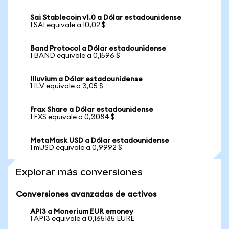
Sai Stablecoin v1.0 a Dólar estadounidense
1 SAI equivale a 10,02 $
Band Protocol a Dólar estadounidense
1 BAND equivale a 0,1596 $
Illuvium a Dólar estadounidense
1 ILV equivale a 3,05 $
Frax Share a Dólar estadounidense
1 FXS equivale a 0,3084 $
MetaMask USD a Dólar estadounidense
1 mUSD equivale a 0,9992 $
Explorar más conversiones
Conversiones avanzadas de activos
API3 a Monerium EUR emoney
1 API3 equivale a 0,165185 EURE