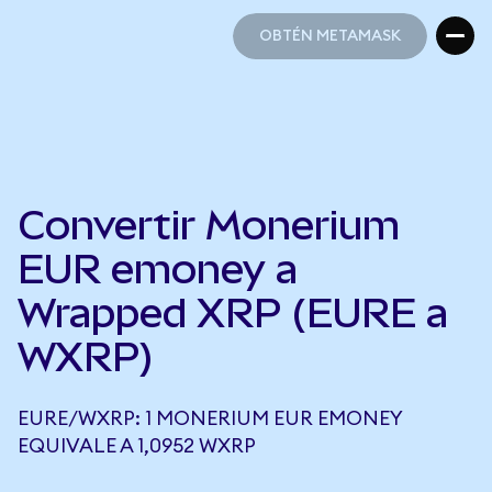
OBTÉN METAMASK
OBTÉN METAMASK
Convertir Monerium
EUR emoney a
Wrapped XRP (EURE a
WXRP)
EURE/WXRP: 1 MONERIUM EUR EMONEY
EQUIVALE A 1,0952 WXRP