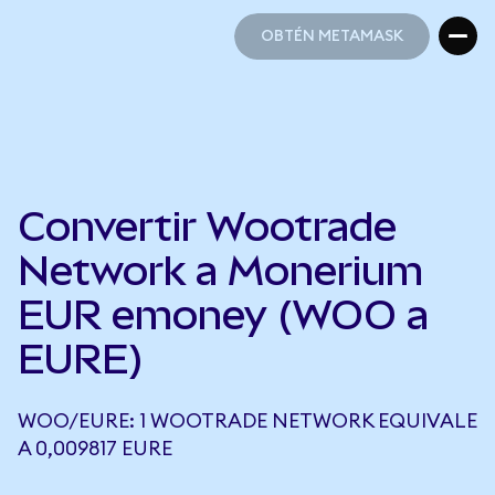
OBTÉN METAMASK
OBTÉN METAMASK
Convertir Wootrade
Network a Monerium
EUR emoney (WOO a
EURE)
WOO/EURE: 1 WOOTRADE NETWORK EQUIVALE
A 0,009817 EURE