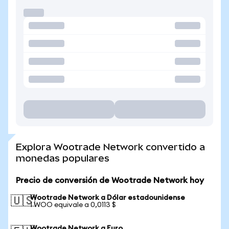
Explora Wootrade Network convertido a
monedas populares
Precio de conversión de Wootrade Network hoy
Wootrade Network a Dólar estadounidense
🇺🇸
1 WOO equivale a 0,0113 $
Wootrade Network a Euro