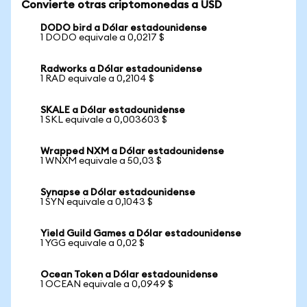
Convierte otras criptomonedas a USD
DODO bird a Dólar estadounidense
1 DODO equivale a 0,0217 $
Radworks a Dólar estadounidense
1 RAD equivale a 0,2104 $
SKALE a Dólar estadounidense
1 SKL equivale a 0,003603 $
Wrapped NXM a Dólar estadounidense
1 WNXM equivale a 50,03 $
Synapse a Dólar estadounidense
1 SYN equivale a 0,1043 $
Yield Guild Games a Dólar estadounidense
1 YGG equivale a 0,02 $
Ocean Token a Dólar estadounidense
1 OCEAN equivale a 0,0949 $