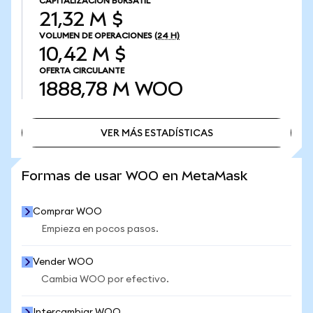
CAPITALIZACIÓN BURSÁTIL
21,32 M $
VOLUMEN DE OPERACIONES
(24 H)
10,42 M $
OFERTA CIRCULANTE
1888,78 M
WOO
VER MÁS ESTADÍSTICAS
VER MÁS ESTADÍSTICAS
Formas de usar WOO en MetaMask
Comprar WOO
Empieza en pocos pasos.
Vender WOO
Cambia WOO por efectivo.
Intercambiar WOO