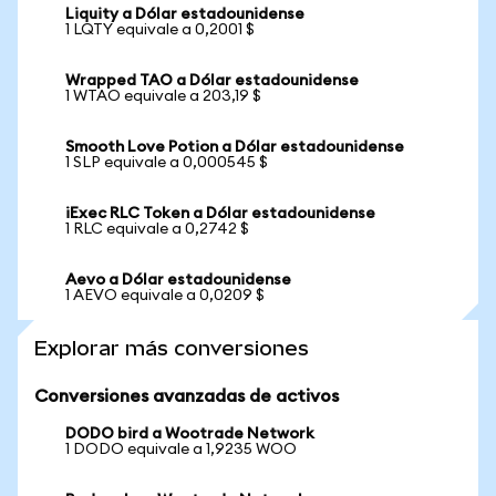
Liquity a Dólar estadounidense
1 LQTY equivale a 0,2001 $
Wrapped TAO a Dólar estadounidense
1 WTAO equivale a 203,19 $
Smooth Love Potion a Dólar estadounidense
1 SLP equivale a 0,000545 $
iExec RLC Token a Dólar estadounidense
1 RLC equivale a 0,2742 $
Aevo a Dólar estadounidense
1 AEVO equivale a 0,0209 $
Explorar más conversiones
Conversiones avanzadas de activos
DODO bird a Wootrade Network
1 DODO equivale a 1,9235 WOO