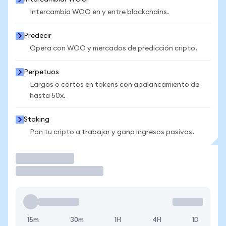
Intercambia WOO en y entre blockchains.
Predecir
Opera con WOO y mercados de predicción cripto.
Perpetuos
Largos o cortos en tokens con apalancamiento de
hasta 50x.
Staking
Pon tu cripto a trabajar y gana ingresos pasivos.
Operar
15m
30m
1H
4H
1D