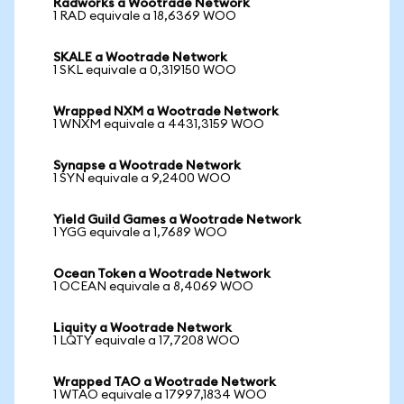
Radworks a Wootrade Network
1 RAD equivale a 18,6369 WOO
SKALE a Wootrade Network
1 SKL equivale a 0,319150 WOO
Wrapped NXM a Wootrade Network
1 WNXM equivale a 4431,3159 WOO
Synapse a Wootrade Network
1 SYN equivale a 9,2400 WOO
Yield Guild Games a Wootrade Network
1 YGG equivale a 1,7689 WOO
Ocean Token a Wootrade Network
1 OCEAN equivale a 8,4069 WOO
Liquity a Wootrade Network
1 LQTY equivale a 17,7208 WOO
Wrapped TAO a Wootrade Network
1 WTAO equivale a 17997,1834 WOO