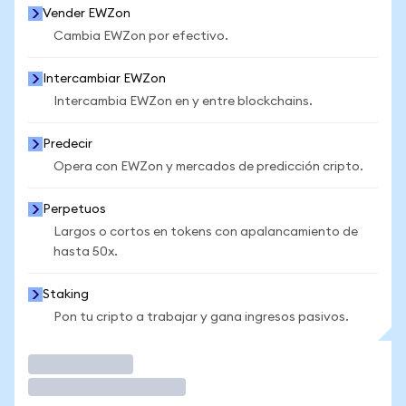
Vender EWZon
Cambia EWZon por efectivo.
Intercambiar EWZon
Intercambia EWZon en y entre blockchains.
Predecir
Opera con EWZon y mercados de predicción cripto.
Perpetuos
Largos o cortos en tokens con apalancamiento de
hasta 50x.
Staking
Pon tu cripto a trabajar y gana ingresos pasivos.
Operar