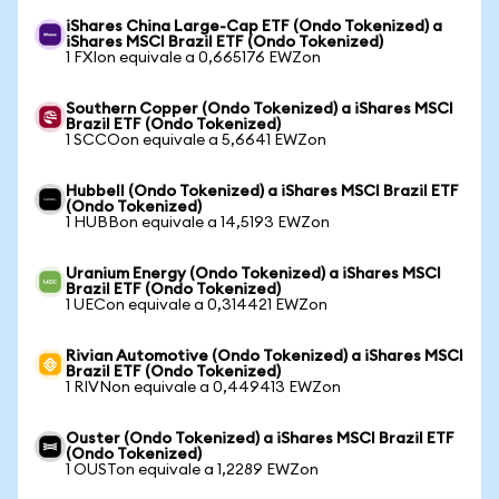
iShares China Large-Cap ETF (Ondo Tokenized) a
iShares MSCI Brazil ETF (Ondo Tokenized)
1 FXIon equivale a 0,665176 EWZon
Southern Copper (Ondo Tokenized) a iShares MSCI
Brazil ETF (Ondo Tokenized)
1 SCCOon equivale a 5,6641 EWZon
Hubbell (Ondo Tokenized) a iShares MSCI Brazil ETF
(Ondo Tokenized)
1 HUBBon equivale a 14,5193 EWZon
Uranium Energy (Ondo Tokenized) a iShares MSCI
Brazil ETF (Ondo Tokenized)
1 UECon equivale a 0,314421 EWZon
Rivian Automotive (Ondo Tokenized) a iShares MSCI
Brazil ETF (Ondo Tokenized)
1 RIVNon equivale a 0,449413 EWZon
Ouster (Ondo Tokenized) a iShares MSCI Brazil ETF
(Ondo Tokenized)
1 OUSTon equivale a 1,2289 EWZon