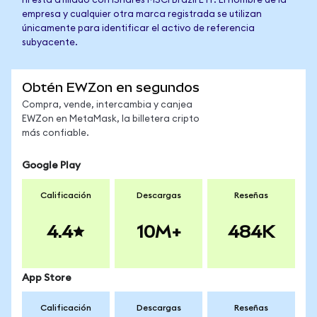
ni está afiliado con iShares MSCI Brazil ETF. El nombre de la
empresa y cualquier otra marca registrada se utilizan
únicamente para identificar el activo de referencia
subyacente.
Obtén EWZon en segundos
Compra, vende, intercambia y canjea
EWZon en MetaMask, la billetera cripto
más confiable.
Google Play
Calificación
Descargas
Reseñas
4.4
10M+
484K
App Store
Calificación
Descargas
Reseñas