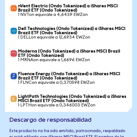
nVent Electric (Ondo Tokenized) a iShares MSCI
Brazil ETF (Ondo Tokenized)
1 NVTon equivale a 4,6439 EWZon
Dell Technologies (Ondo Tokenized) a iShares MSCI
Brazil ETF (Ondo Tokenized)
1 DELLon equivale a 12,6934 EWZon
Moderna (Ondo Tokenized) a iShares MSCI Brazil
ETF (Ondo Tokenized)
1 MRNAon equivale a 1,6696 EWZon
Fluence Energy (Ondo Tokenized) a iShares MSCI
Brazil ETF (Ondo Tokenized)
1 FLNCon equivale a 0,370598 EWZon
LightPath Technologies (Ondo Tokenized) a iShares
MSCI Brazil ETF (Ondo Tokenized)
1 LPTHon equivale a 0,346003 EWZon
Descargo de responsabilidad
Este producto no ha sido emitido, patrocinado, respaldado