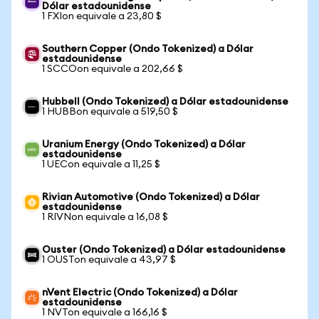
Dólar estadounidense
1 FXIon equivale a 23,80 $
Southern Copper (Ondo Tokenized) a Dólar
estadounidense
1 SCCOon equivale a 202,66 $
Hubbell (Ondo Tokenized) a Dólar estadounidense
1 HUBBon equivale a 519,50 $
Uranium Energy (Ondo Tokenized) a Dólar
estadounidense
1 UECon equivale a 11,25 $
Rivian Automotive (Ondo Tokenized) a Dólar
estadounidense
1 RIVNon equivale a 16,08 $
Ouster (Ondo Tokenized) a Dólar estadounidense
1 OUSTon equivale a 43,97 $
nVent Electric (Ondo Tokenized) a Dólar
estadounidense
1 NVTon equivale a 166,16 $