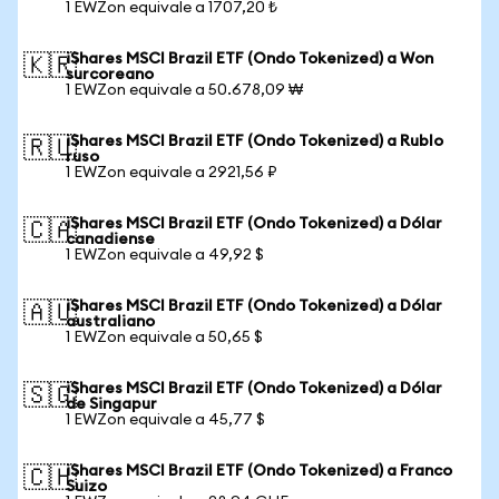
1 EWZon equivale a 1707,20 ₺
iShares MSCI Brazil ETF (Ondo Tokenized) a Won
🇰🇷
surcoreano
1 EWZon equivale a 50.678,09 ₩
iShares MSCI Brazil ETF (Ondo Tokenized) a Rublo
🇷🇺
ruso
1 EWZon equivale a 2921,56 ₽
iShares MSCI Brazil ETF (Ondo Tokenized) a Dólar
🇨🇦
canadiense
1 EWZon equivale a 49,92 $
iShares MSCI Brazil ETF (Ondo Tokenized) a Dólar
🇦🇺
australiano
1 EWZon equivale a 50,65 $
iShares MSCI Brazil ETF (Ondo Tokenized) a Dólar
🇸🇬
de Singapur
1 EWZon equivale a 45,77 $
iShares MSCI Brazil ETF (Ondo Tokenized) a Franco
🇨🇭
Suizo