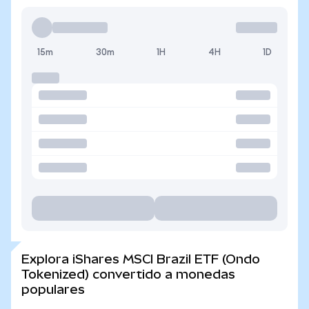
15m
30m
1H
4H
1D
Explora iShares MSCI Brazil ETF (Ondo
Tokenized) convertido a monedas
populares