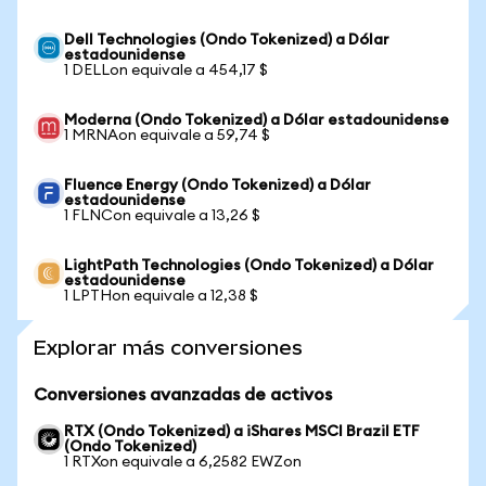
Dell Technologies (Ondo Tokenized) a Dólar
estadounidense
1 DELLon equivale a 454,17 $
Moderna (Ondo Tokenized) a Dólar estadounidense
1 MRNAon equivale a 59,74 $
Fluence Energy (Ondo Tokenized) a Dólar
estadounidense
1 FLNCon equivale a 13,26 $
LightPath Technologies (Ondo Tokenized) a Dólar
estadounidense
1 LPTHon equivale a 12,38 $
Explorar más conversiones
Conversiones avanzadas de activos
RTX (Ondo Tokenized) a iShares MSCI Brazil ETF
(Ondo Tokenized)
1 RTXon equivale a 6,2582 EWZon