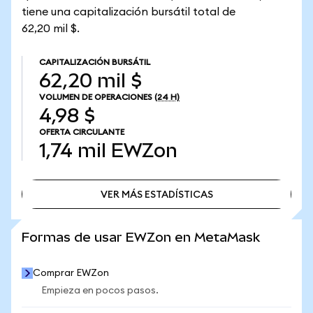
tiene una capitalización bursátil total de
62,20 mil $.
CAPITALIZACIÓN BURSÁTIL
62,20 mil $
VOLUMEN DE OPERACIONES
(24 H)
4,98 $
OFERTA CIRCULANTE
1,74 mil
EWZon
VER MÁS ESTADÍSTICAS
VER MÁS ESTADÍSTICAS
Formas de usar EWZon en MetaMask
Comprar EWZon
Empieza en pocos pasos.