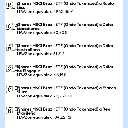
iShares MSCI Brazil ETF (Ondo Tokenized) a Rublo
🇷🇺
ruso
1 EWZon equivale a 2960,35 ₽
iShares MSCI Brazil ETF (Ondo Tokenized) a Dólar
🇨🇦
canadiense
1 EWZon equivale a 50,53 $
iShares MSCI Brazil ETF (Ondo Tokenized) a Dólar
🇦🇺
australiano
1 EWZon equivale a 51,21 $
iShares MSCI Brazil ETF (Ondo Tokenized) a Dólar
🇸🇬
de Singapur
1 EWZon equivale a 46,18 $
iShares MSCI Brazil ETF (Ondo Tokenized) a Franco
🇨🇭
Suizo
1 EWZon equivale a 29,23 CHF
iShares MSCI Brazil ETF (Ondo Tokenized) a Real
🇧🇷
brasileño
1 EWZon equivale a 184,22 R$