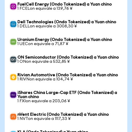
FuelCell Energy (Ondo Tokenized) a Yuan chino
1 FCELon equivale a 139,76 ¥
Dell Technologies (Ondo Tokenized) a Yuan chino
1 DELLon equivale a 3008,30 ¥
Uranium Energy (Ondo Tokenized) a Yuan chino
1 UECon equivale a 71,87 ¥
ON Semiconductor (Ondo Tokenized) a Yuan chino
1 ONon equivale a 532,85 ¥
Rivian Automotive (Ondo Tokenized) a Yuan chino
1 RIVNon equivale a 104,74 ¥
iShares China Large-Cap ETF (Ondo Tokenized) a
Yuan chino
1 FXIon equivale a 203,06 ¥
nVent Electric (Ondo Tokenized) a Yuan chino
1 NVTon equivale a 1117,33 ¥