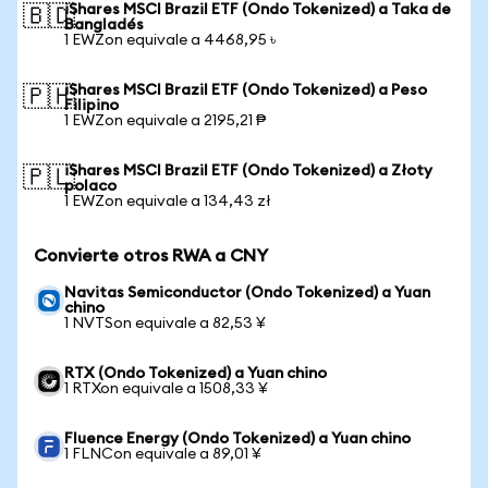
iShares MSCI Brazil ETF (Ondo Tokenized) a Taka de
🇧🇩
Bangladés
1 EWZon equivale a 4468,95 ৳
iShares MSCI Brazil ETF (Ondo Tokenized) a Peso
🇵🇭
Filipino
1 EWZon equivale a 2195,21 ₱
iShares MSCI Brazil ETF (Ondo Tokenized) a Złoty
🇵🇱
polaco
1 EWZon equivale a 134,43 zł
Convierte otros RWA a CNY
Navitas Semiconductor (Ondo Tokenized) a Yuan
chino
1 NVTSon equivale a 82,53 ¥
RTX (Ondo Tokenized) a Yuan chino
1 RTXon equivale a 1508,33 ¥
Fluence Energy (Ondo Tokenized) a Yuan chino
1 FLNCon equivale a 89,01 ¥