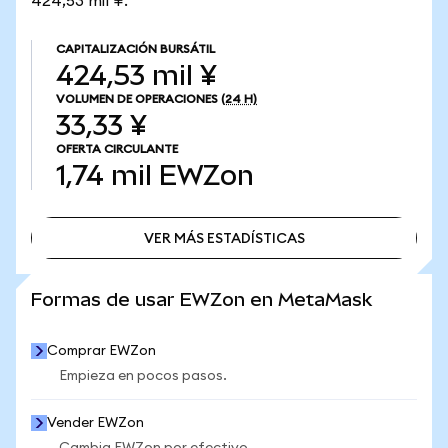
424,53 mil ¥.
CAPITALIZACIÓN BURSÁTIL
424,53 mil ¥
VOLUMEN DE OPERACIONES
(24 H)
33,33 ¥
OFERTA CIRCULANTE
1,74 mil
EWZon
VER MÁS ESTADÍSTICAS
VER MÁS ESTADÍSTICAS
Formas de usar EWZon en MetaMask
Comprar EWZon
Empieza en pocos pasos.
Vender EWZon