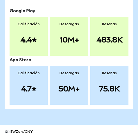
Google Play
Calificación
Descargas
Reseñas
4.4
10M+
483.8K
App Store
Calificación
Descargas
Reseñas
4.7
50M+
75.8K
EWZon/CNY