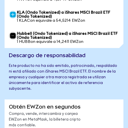
KLA (Ondo Tokenized) a iShares MSCI Brazil ETF
(Ondo Tokenized)
1 KLACon equivale a 54,5214 EWZon
Hubbell (Ondo Tokenized) a iShares MSCI Brazil ETF
(Ondo Tokenized)
1 HUBBon equivale a 14,2411 EWZon
Descargo de responsabilidad
Este producto no ha sido emitido, patrocinado, respaldado
ni está afiliado con iShares MSCI Brazil ETF. El nombre de la
empresa y cualquier otra marca registrada se utilizan
únicamente para identificar el activo de referencia
subyacente.
Obtén EWZon en segundos
Compra, vende, intercambia y canjea
EWZon en MetaMask, la billetera cripto
más confiable.