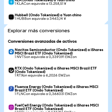
KLA (Ondo Tokenized) a Yuan chino
1 KLACon equivale a 13.258,51 ¥
Hubbell (Ondo Tokenized) a Yuan chino
1 HUBBon equivale a 3463,14 ¥
Explorar más conversiones
Conversiones avanzadas de activos
Navitas Semiconductor (Ondo Tokenized) a iShares
MSCI Brazil ETF (Ondo Tokenized)
1 NVTSon equivale a 0,339391 EWZon
RTX (Ondo Tokenized) a iShares MSCI Brazil ETF
(Ondo Tokenized)
1 RTXon equivale a 6,2026 EWZon
Fluence Energy (Ondo Tokenized) a iShares MSCI
Brazil ETF (Ondo Tokenized)
1 FLNCon equivale a 0,366031 EWZon
FuelCell Energy (Ondo Tokenized) a iShares MSCI
Brazil ETF (Ondo Tokenized)