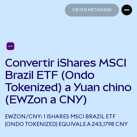
OBTÉN METAMASK
OBTÉN METAMASK
Convertir iShares MSCI
Brazil ETF (Ondo
Tokenized) a Yuan chino
(EWZon a CNY)
EWZON/CNY: 1 ISHARES MSCI BRAZIL ETF
(ONDO TOKENIZED) EQUIVALE A 243,1798 CNY