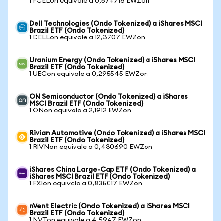
1 FCELon equivale a 0,574716 EWZon
Dell Technologies (Ondo Tokenized) a iShares MSCI
Brazil ETF (Ondo Tokenized)
1 DELLon equivale a 12,3707 EWZon
Uranium Energy (Ondo Tokenized) a iShares MSCI
Brazil ETF (Ondo Tokenized)
1 UECon equivale a 0,295545 EWZon
ON Semiconductor (Ondo Tokenized) a iShares
MSCI Brazil ETF (Ondo Tokenized)
1 ONon equivale a 2,1912 EWZon
Rivian Automotive (Ondo Tokenized) a iShares MSCI
Brazil ETF (Ondo Tokenized)
1 RIVNon equivale a 0,430690 EWZon
iShares China Large-Cap ETF (Ondo Tokenized) a
iShares MSCI Brazil ETF (Ondo Tokenized)
1 FXIon equivale a 0,835017 EWZon
nVent Electric (Ondo Tokenized) a iShares MSCI
Brazil ETF (Ondo Tokenized)
1 NVTon equivale a 4,5947 EWZon