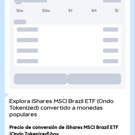
15m
30m
1H
4H
1D
Explora iShares MSCI Brazil ETF (Ondo
Tokenized) convertido a monedas
populares
Precio de conversión de iShares MSCI Brazil ETF
(Ondo Tokenized) hoy