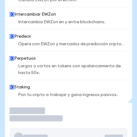
Cambia EWZon por efectivo.
Intercambiar EWZon
Intercambia EWZon en y entre blockchains.
Predecir
Opera con EWZon y mercados de predicción cripto.
Perpetuos
Largos o cortos en tokens con apalancamiento de
hasta 50x.
Staking
Pon tu cripto a trabajar y gana ingresos pasivos.
Operar