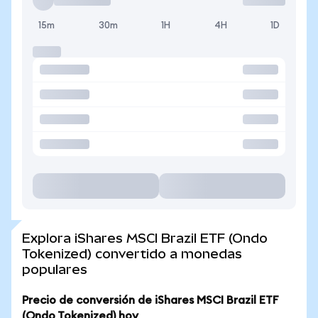
15m
30m
1H
4H
1D
Explora iShares MSCI Brazil ETF (Ondo
Tokenized) convertido a monedas
populares
Precio de conversión de iShares MSCI Brazil ETF
(Ondo Tokenized) hoy