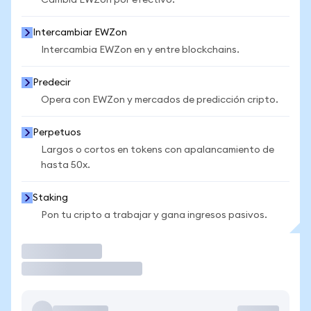
Cambia EWZon por efectivo.
Intercambiar EWZon
Intercambia EWZon en y entre blockchains.
Predecir
Opera con EWZon y mercados de predicción cripto.
Perpetuos
Largos o cortos en tokens con apalancamiento de
hasta 50x.
Staking
Pon tu cripto a trabajar y gana ingresos pasivos.
Operar