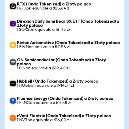
RTX (Ondo Tokenized) a Złoty polaco
1 RTXon equivale a 823,84 zł
Direxion Daily Semi Bear 3X ETF (Ondo Tokenized) a
Złoty polaco
1 SOXSon equivale a 16,43 zł
Rivian Automotive (Ondo Tokenized) a Złoty polaco
1 RIVNon equivale a 57,93 zł
ON Semiconductor (Ondo Tokenized) a Złoty
polaco
1 ONon equivale a 289,46 zł
Hubbell (Ondo Tokenized) a Złoty polaco
1 HUBBon equivale a 1914,71 zł
Fluence Energy (Ondo Tokenized) a Złoty polaco
1 FLNCon equivale a 54,58 zł
nVent Electric (Ondo Tokenized) a Złoty polaco
1 NVTon equivale a 616,00 zł