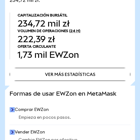
234,72 mil zł.
CAPITALIZACIÓN BURSÁTIL
234,72 mil zł
VOLUMEN DE OPERACIONES
(24 H)
222,39 zł
OFERTA CIRCULANTE
1,73 mil
EWZon
VER MÁS ESTADÍSTICAS
VER MÁS ESTADÍSTICAS
Formas de usar EWZon en MetaMask
Comprar EWZon
Empieza en pocos pasos.
Vender EWZon