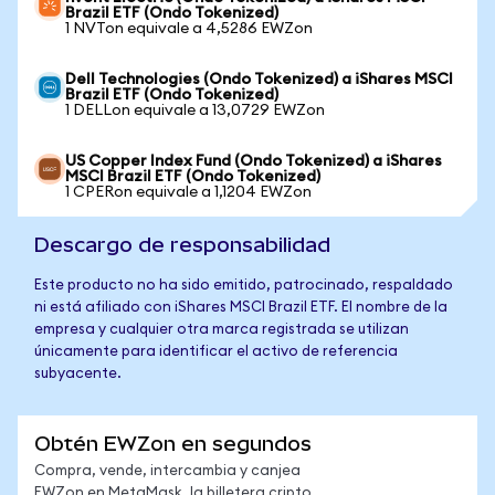
Brazil ETF (Ondo Tokenized)
1 NVTon equivale a 4,5286 EWZon
Dell Technologies (Ondo Tokenized) a iShares MSCI
Brazil ETF (Ondo Tokenized)
1 DELLon equivale a 13,0729 EWZon
US Copper Index Fund (Ondo Tokenized) a iShares
MSCI Brazil ETF (Ondo Tokenized)
1 CPERon equivale a 1,1204 EWZon
Descargo de responsabilidad
Este producto no ha sido emitido, patrocinado, respaldado
ni está afiliado con iShares MSCI Brazil ETF. El nombre de la
empresa y cualquier otra marca registrada se utilizan
únicamente para identificar el activo de referencia
subyacente.
Obtén EWZon en segundos
Compra, vende, intercambia y canjea
EWZon en MetaMask, la billetera cripto