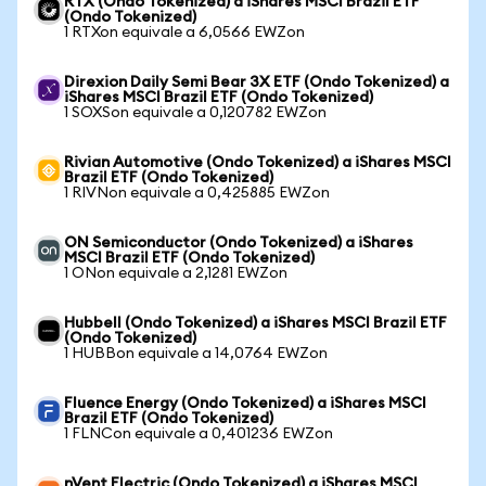
RTX (Ondo Tokenized) a iShares MSCI Brazil ETF
(Ondo Tokenized)
1 RTXon equivale a 6,0566 EWZon
Direxion Daily Semi Bear 3X ETF (Ondo Tokenized) a
iShares MSCI Brazil ETF (Ondo Tokenized)
1 SOXSon equivale a 0,120782 EWZon
Rivian Automotive (Ondo Tokenized) a iShares MSCI
Brazil ETF (Ondo Tokenized)
1 RIVNon equivale a 0,425885 EWZon
ON Semiconductor (Ondo Tokenized) a iShares
MSCI Brazil ETF (Ondo Tokenized)
1 ONon equivale a 2,1281 EWZon
Hubbell (Ondo Tokenized) a iShares MSCI Brazil ETF
(Ondo Tokenized)
1 HUBBon equivale a 14,0764 EWZon
Fluence Energy (Ondo Tokenized) a iShares MSCI
Brazil ETF (Ondo Tokenized)
1 FLNCon equivale a 0,401236 EWZon
nVent Electric (Ondo Tokenized) a iShares MSCI