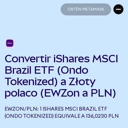
OBTÉN METAMASK
OBTÉN METAMASK
Convertir iShares MSCI
Brazil ETF (Ondo
Tokenized) a Złoty
polaco (EWZon a PLN)
EWZON/PLN: 1 ISHARES MSCI BRAZIL ETF
(ONDO TOKENIZED) EQUIVALE A 136,0230 PLN