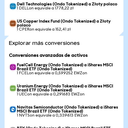
Dell Technologies (Ondo Tokenized) a Złoty polaco
1 DELLon equivale a 1778,22 zł
US Copper Index Fund (Ondo Tokenized) a Złoty
polaco
1 CPERon equivale a 152,41 zł
Explorar más conversiones
Conversiones avanzadas de activos
FuelCell Energy (Ondo Tokenized) a iShares MSCI
Brazil ETF (Ondo Tokenized)
1 FCELon equivale a 0,599252 EWZon
Uranium Energy (Ondo Tokenized) a iShares MSCI
Brazil ETF (Ondo Tokenized)
1 UECon equivale a 0,291683 EWZon
Navitas Semiconductor (Ondo Tokenized) a iShares
MSCI Brazil ETF (Ondo Tokenized)
1 NVTSon equivale a 0,339613 EWZon