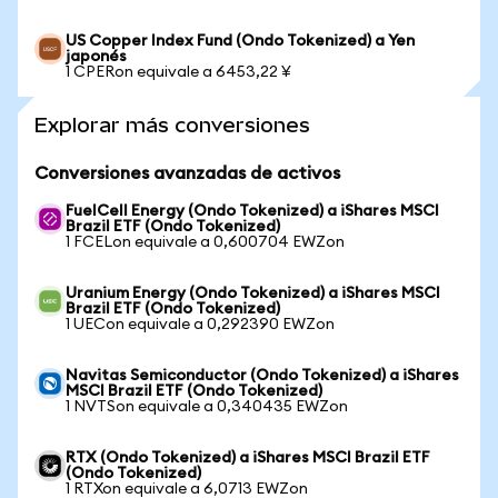
US Copper Index Fund (Ondo Tokenized) a Yen
japonés
1 CPERon equivale a 6453,22 ¥
Explorar más conversiones
Conversiones avanzadas de activos
FuelCell Energy (Ondo Tokenized) a iShares MSCI
Brazil ETF (Ondo Tokenized)
1 FCELon equivale a 0,600704 EWZon
Uranium Energy (Ondo Tokenized) a iShares MSCI
Brazil ETF (Ondo Tokenized)
1 UECon equivale a 0,292390 EWZon
Navitas Semiconductor (Ondo Tokenized) a iShares
MSCI Brazil ETF (Ondo Tokenized)
1 NVTSon equivale a 0,340435 EWZon
RTX (Ondo Tokenized) a iShares MSCI Brazil ETF
(Ondo Tokenized)
1 RTXon equivale a 6,0713 EWZon