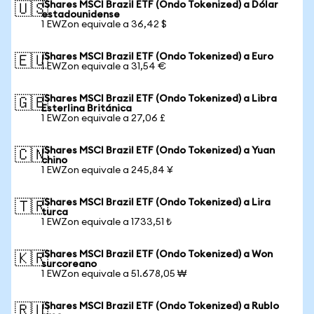
iShares MSCI Brazil ETF (Ondo Tokenized) a Dólar
🇺🇸
estadounidense
1 EWZon equivale a 36,42 $
iShares MSCI Brazil ETF (Ondo Tokenized) a Euro
🇪🇺
1 EWZon equivale a 31,54 €
iShares MSCI Brazil ETF (Ondo Tokenized) a Libra
🇬🇧
Esterlina Británica
1 EWZon equivale a 27,06 £
iShares MSCI Brazil ETF (Ondo Tokenized) a Yuan
🇨🇳
chino
1 EWZon equivale a 245,84 ¥
iShares MSCI Brazil ETF (Ondo Tokenized) a Lira
🇹🇷
turca
1 EWZon equivale a 1733,51 ₺
iShares MSCI Brazil ETF (Ondo Tokenized) a Won
🇰🇷
surcoreano
1 EWZon equivale a 51.678,05 ₩
iShares MSCI Brazil ETF (Ondo Tokenized) a Rublo
🇷🇺