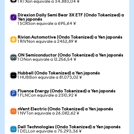
1 RTXon equivale a 34.883,04 ¥
Direxion Daily Semi Bear 3X ETF (Ondo Tokenized) a
Yen japonés
1 SOXSon equivale a 695,64 ¥
Rivian Automotive (Ondo Tokenized) a Yen japonés
1 RIVNon equivale a 2452,89 ¥
ON Semiconductor (Ondo Tokenized) a Yen japonés
1 ONon equivale a 12.256,54 ¥
Hubbell (Ondo Tokenized) a Yen japonés
1 HUBBon equivale a 81.073,02 ¥
Fluence Energy (Ondo Tokenized) a Yen japonés
1 FLNCon equivale a 2310,92 ¥
nVent Electric (Ondo Tokenized) a Yen japonés
1 NVTon equivale a 26.082,62 ¥
Dell Technologies (Ondo Tokenized) a Yen japonés
1 DELLon equivale a 75.293,36 ¥