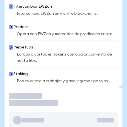
Intercambiar EWZon
Intercambia EWZon en y entre blockchains.
Predecir
Opera con EWZon y mercados de predicción cripto.
Perpetuos
Largos o cortos en tokens con apalancamiento de
hasta 50x.
Staking
Pon tu cripto a trabajar y gana ingresos pasivos.
Operar