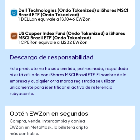
Dell Technologies (Ondo Tokenized) a iShares MSCI
Brazil ETF (Ondo Tokenized)
1 DELLon equivale a 13,1046 EWZon
US Copper Index Fund (Ondo Tokenized) a iShares
MSCI Brazil ETF (Ondo Tokenized)
1 CPERon equivale a 1,1232 EWZon
Descargo de responsabilidad
Este producto no ha sido emitido, patrocinado, respaldado
ni está afiliado con iShares MSCI Brazil ETF. El nombre de la
empresa y cualquier otra marca registrada se utilizan
únicamente para identificar el activo de referencia
subyacente.
Obtén EWZon en segundos
Compra, vende, intercambia y canjea
EWZon en MetaMask, la billetera cripto
más confiable.