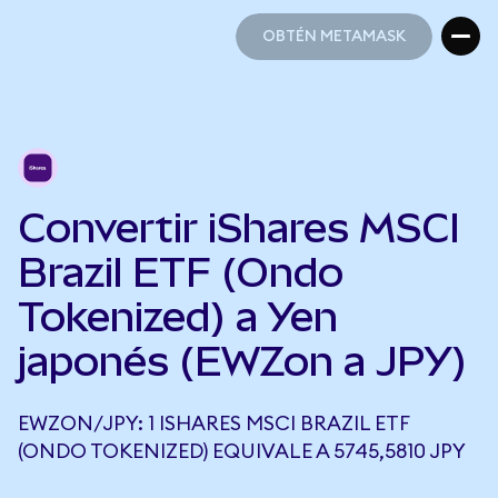
OBTÉN METAMASK
OBTÉN METAMASK
Convertir iShares MSCI
Brazil ETF (Ondo
Tokenized) a Yen
japonés (EWZon a JPY)
EWZON/JPY: 1 ISHARES MSCI BRAZIL ETF
(ONDO TOKENIZED) EQUIVALE A 5745,5810 JPY