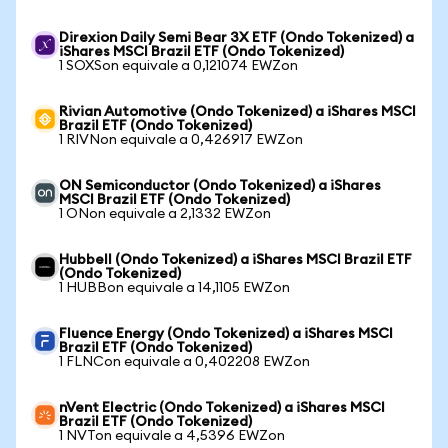
Direxion Daily Semi Bear 3X ETF (Ondo Tokenized) a
iShares MSCI Brazil ETF (Ondo Tokenized)
1 SOXSon equivale a 0,121074 EWZon
Rivian Automotive (Ondo Tokenized) a iShares MSCI
Brazil ETF (Ondo Tokenized)
1 RIVNon equivale a 0,426917 EWZon
ON Semiconductor (Ondo Tokenized) a iShares
MSCI Brazil ETF (Ondo Tokenized)
1 ONon equivale a 2,1332 EWZon
Hubbell (Ondo Tokenized) a iShares MSCI Brazil ETF
(Ondo Tokenized)
1 HUBBon equivale a 14,1105 EWZon
Fluence Energy (Ondo Tokenized) a iShares MSCI
Brazil ETF (Ondo Tokenized)
1 FLNCon equivale a 0,402208 EWZon
nVent Electric (Ondo Tokenized) a iShares MSCI
Brazil ETF (Ondo Tokenized)
1 NVTon equivale a 4,5396 EWZon