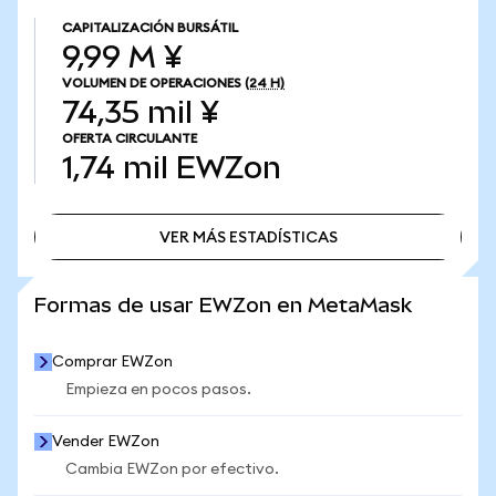
CAPITALIZACIÓN BURSÁTIL
9,99 M ¥
VOLUMEN DE OPERACIONES
(24 H)
74,35 mil ¥
OFERTA CIRCULANTE
1,74 mil
EWZon
VER MÁS ESTADÍSTICAS
VER MÁS ESTADÍSTICAS
Formas de usar EWZon en MetaMask
Comprar EWZon
Empieza en pocos pasos.
Vender EWZon
Cambia EWZon por efectivo.