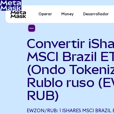
Operar
Money
Desarrollador
Convertir iSh
MSCI Brazil E
(Ondo Tokeni
Rublo ruso (
RUB)
EWZON/RUB: 1 ISHARES MSCI BRAZIL 