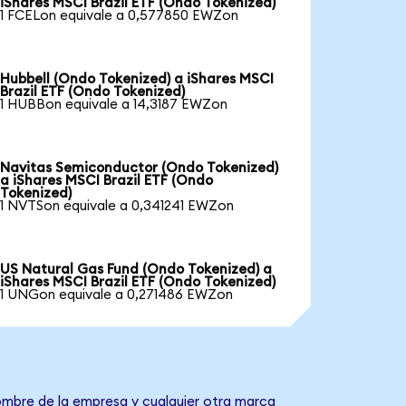
iShares MSCI Brazil ETF (Ondo Tokenized)
1 FCELon equivale a 0,577850 EWZon
Hubbell (Ondo Tokenized) a iShares MSCI
Brazil ETF (Ondo Tokenized)
1 HUBBon equivale a 14,3187 EWZon
Navitas Semiconductor (Ondo Tokenized)
a iShares MSCI Brazil ETF (Ondo
Tokenized)
1 NVTSon equivale a 0,341241 EWZon
US Natural Gas Fund (Ondo Tokenized) a
iShares MSCI Brazil ETF (Ondo Tokenized)
1 UNGon equivale a 0,271486 EWZon
nombre de la empresa y cualquier otra marca