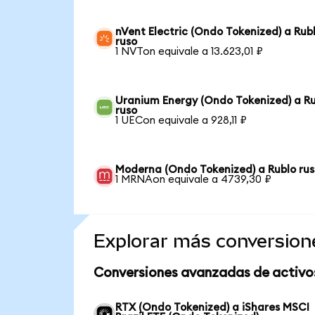
nVent Electric (Ondo Tokenized) a Rub
ruso
1 NVTon equivale a 13.623,01 ₽
Uranium Energy (Ondo Tokenized) a R
ruso
1 UECon equivale a 928,11 ₽
Moderna (Ondo Tokenized) a Rublo ru
1 MRNAon equivale a 4739,30 ₽
Explorar más conversion
Conversiones avanzadas de activo
RTX (Ondo Tokenized) a iShares MSCI