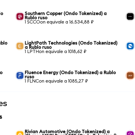
lo
Southern Copper (Ondo Tokenized) a
Rublo ruso
1 SCCOon equivale a 16.534,88 ₽
ublo
LightPath Technologies (Ondo Tokenized)
a Rublo ruso
1 LPTHon equivale a 1018,62 ₽
so
Fluence Energy (Ondo Tokenized) a Rublo
ruso
1 FLNCon equivale a 1085,27 ₽
es
s
Rivian Automotive (Ondo Tokenized) a