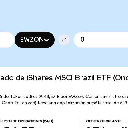
EWZON
cado de iShares MSCI Brazil ETF (On
(Ondo Tokenized) es 2948,87 ₽ por EWZon. Con un suministro circ
(Ondo Tokenized) tiene una capitalización bursátil total de 5,13
LUMEN DE OPERACIONES
(24 H)
OFERTA CIRCULANTE