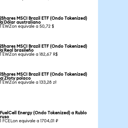
iShares MSCI Brazil ETF (Ondo Tokenized)

a Dólar australiano
1 EWZon equivale a 50,72 $
iShares MSCI Brazil ETF (Ondo Tokenized)

a Real brasileño
1 EWZon equivale a 182,67 R$
iShares MSCI Brazil ETF (Ondo Tokenized)

a Złoty polaco
1 EWZon equivale a 133,28 zł
FuelCell Energy (Ondo Tokenized) a Rublo
ruso
1 FCELon equivale a 1704,01 ₽