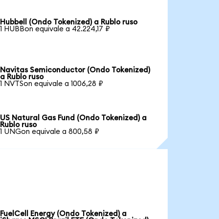
Hubbell (Ondo Tokenized) a Rublo ruso
1 HUBBon equivale a 42.224,17 ₽
Navitas Semiconductor (Ondo Tokenized)
a Rublo ruso
1 NVTSon equivale a 1006,28 ₽
US Natural Gas Fund (Ondo Tokenized) a
Rublo ruso
1 UNGon equivale a 800,58 ₽
FuelCell Energy (Ondo Tokenized) a