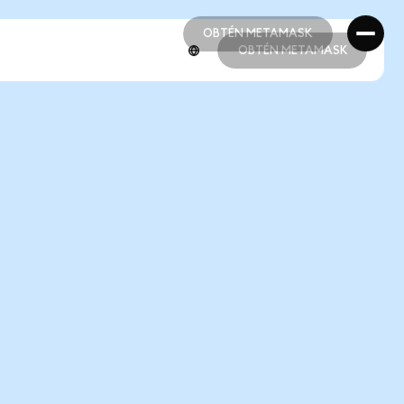
OBTÉN METAMASK
OBTÉN METAMASK
OBTÉN METAMASK
OBTÉN METAMASK