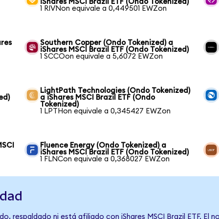
iShares MSCI Brazil ETF (Ondo Tokenized)
1 RIVNon equivale a 0,449501 EWZon
ares
Southern Copper (Ondo Tokenized) a
iShares MSCI Brazil ETF (Ondo Tokenized)
1 SCCOon equivale a 5,6072 EWZon
LightPath Technologies (Ondo Tokenized)
ed)
a iShares MSCI Brazil ETF (Ondo
Tokenized)
1 LPTHon equivale a 0,345427 EWZon
MSCI
Fluence Energy (Ondo Tokenized) a
iShares MSCI Brazil ETF (Ondo Tokenized)
1 FLNCon equivale a 0,368027 EWZon
idad
o, respaldado ni está afiliado con iShares MSCI Brazil ETF. El 