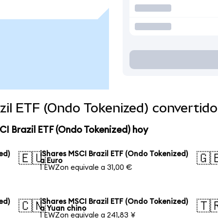
azil ETF (Ondo Tokenized) convertid
CI Brazil ETF (Ondo Tokenized) hoy
ed)
iShares MSCI Brazil ETF (Ondo Tokenized)
🇪🇺
🇬
a Euro
1 EWZon equivale a 31,00 €
ed)
iShares MSCI Brazil ETF (Ondo Tokenized)
🇨🇳
🇹
a Yuan chino
1 EWZon equivale a 241,83 ¥