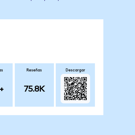
as
Reseñas
Descargar
+
75.8K