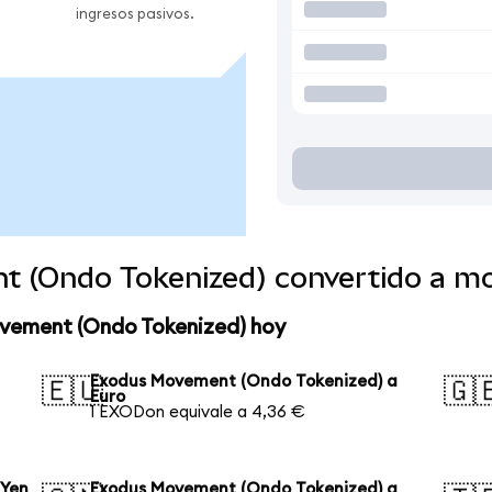
ingresos pasivos.
t (Ondo Tokenized) convertido a m
ovement (Ondo Tokenized) hoy
Exodus Movement (Ondo Tokenized) a
🇪🇺
🇬
Euro
1 EXODon equivale a 4,36 €
 Yen
Exodus Movement (Ondo Tokenized) a