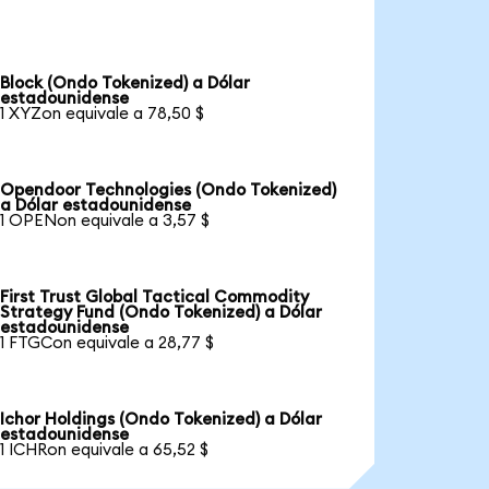
Block (Ondo Tokenized) a Dólar
estadounidense
1 XYZon equivale a 78,50 $
Opendoor Technologies (Ondo Tokenized)
a Dólar estadounidense
1 OPENon equivale a 3,57 $
First Trust Global Tactical Commodity
Strategy Fund (Ondo Tokenized) a Dólar
estadounidense
1 FTGCon equivale a 28,77 $
Ichor Holdings (Ondo Tokenized) a Dólar
estadounidense
1 ICHRon equivale a 65,52 $