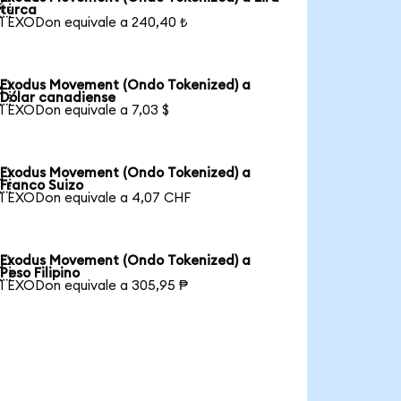

turca
1 EXODon equivale a 240,40 ₺
Exodus Movement (Ondo Tokenized) a

Dólar canadiense
1 EXODon equivale a 7,03 $
Exodus Movement (Ondo Tokenized) a

Franco Suizo
1 EXODon equivale a 4,07 CHF
Exodus Movement (Ondo Tokenized) a

Peso Filipino
1 EXODon equivale a 305,95 ₱