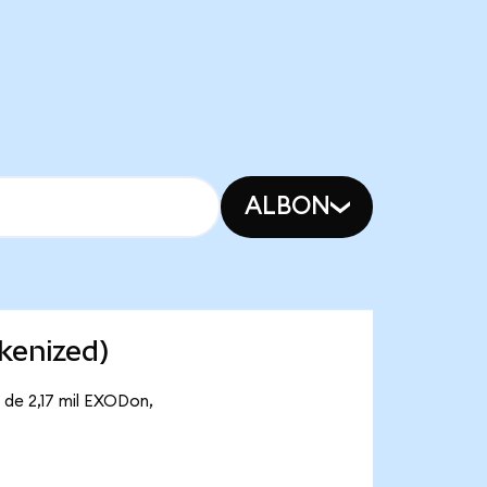
ALBON
kenized)
 de 2,17 mil EXODon,