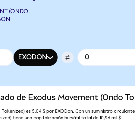
NT (ONDO
LBON
EXODON
rcado de Exodus Movement (Ondo To
Tokenized) es 5,04 $ por EXODon. Con un suministro circulante
d) tiene una capitalización bursátil total de 10,96 mil $.