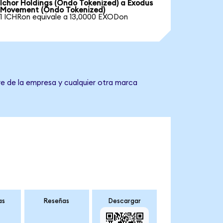
Ichor Holdings (Ondo Tokenized) a Exodus
Movement (Ondo Tokenized)
1 ICHRon equivale a 13,0000 EXODon
e de la empresa y cualquier otra marca
as
Reseñas
Descargar