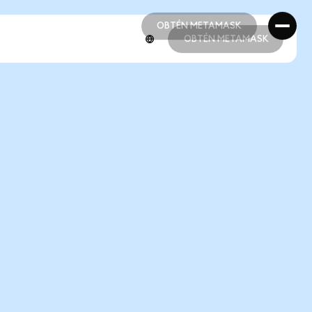
OBTÉN METAMASK
OBTÉN METAMASK
OBTÉN METAMASK
OBTÉN METAMASK