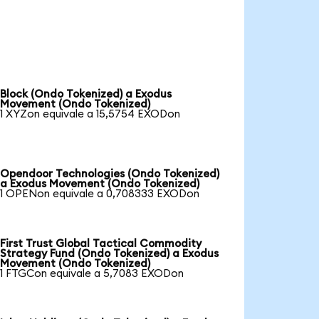
Block (Ondo Tokenized) a Exodus
Movement (Ondo Tokenized)
1 XYZon equivale a 15,5754 EXODon
Opendoor Technologies (Ondo Tokenized)
a Exodus Movement (Ondo Tokenized)
1 OPENon equivale a 0,708333 EXODon
First Trust Global Tactical Commodity
Strategy Fund (Ondo Tokenized) a Exodus
Movement (Ondo Tokenized)
1 FTGCon equivale a 5,7083 EXODon