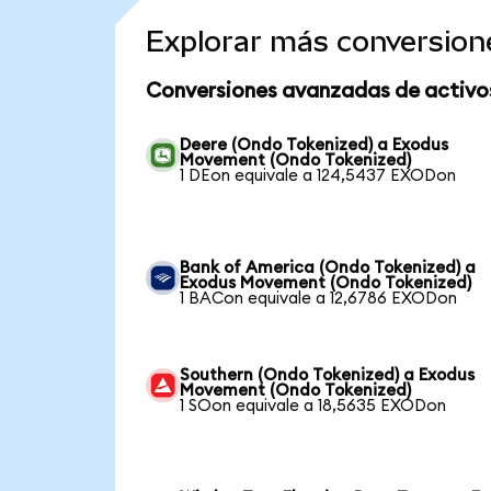
Explorar más conversion
Conversiones avanzadas de activo
Deere (Ondo Tokenized) a Exodus
Movement (Ondo Tokenized)
1 DEon equivale a 124,5437 EXODon
Bank of America (Ondo Tokenized) a
Exodus Movement (Ondo Tokenized)
1 BACon equivale a 12,6786 EXODon
Southern (Ondo Tokenized) a Exodus
Movement (Ondo Tokenized)
1 SOon equivale a 18,5635 EXODon