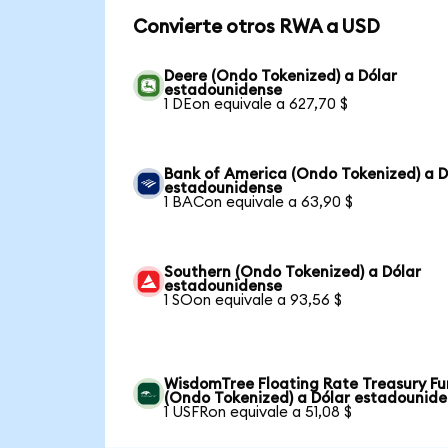
Convierte otros RWA a USD
Deere (Ondo Tokenized) a Dólar
estadounidense
1 DEon equivale a 627,70 $
Bank of America (Ondo Tokenized) a D
estadounidense
1 BACon equivale a 63,90 $
Southern (Ondo Tokenized) a Dólar
estadounidense
1 SOon equivale a 93,56 $
WisdomTree Floating Rate Treasury F
(Ondo Tokenized) a Dólar estadounid
1 USFRon equivale a 51,08 $