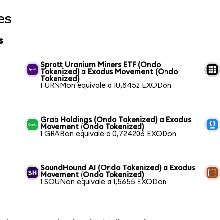
es
s
Sprott Uranium Miners ETF (Ondo
Tokenized) a Exodus Movement (Ondo
Tokenized)
1 URNMon equivale a 10,8452 EXODon
Grab Holdings (Ondo Tokenized) a Exodus
Movement (Ondo Tokenized)
1 GRABon equivale a 0,724206 EXODon
SoundHound AI (Ondo Tokenized) a Exodus
Movement (Ondo Tokenized)
1 SOUNon equivale a 1,5655 EXODon