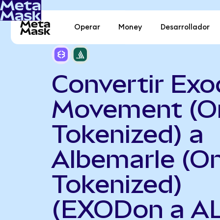
Operar
Money
Desarrollador
Convertir Ex
Movement (O
Tokenized) a
Albemarle (O
Tokenized)
(EXODon a A