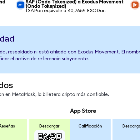
und
SAP (Ondo Tokenized) a Exodus Movement
(Ondo Tokenized)
1 SAPon equivale a 40,7659 EXODon
idad
do, respaldado ni está afiliado con Exodus Movement. El nombr
ficar el activo de referencia subyacente.
dos
 en MetaMask, la billetera cripto más confiable.
App Store
Reseñas
Descargar
Calificación
Descarg