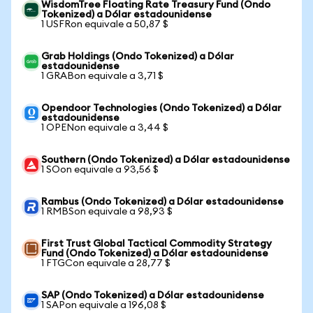
WisdomTree Floating Rate Treasury Fund (Ondo
Tokenized) a Dólar estadounidense
1 USFRon equivale a 50,87 $
Grab Holdings (Ondo Tokenized) a Dólar
estadounidense
1 GRABon equivale a 3,71 $
Opendoor Technologies (Ondo Tokenized) a Dólar
estadounidense
1 OPENon equivale a 3,44 $
Southern (Ondo Tokenized) a Dólar estadounidense
1 SOon equivale a 93,56 $
Rambus (Ondo Tokenized) a Dólar estadounidense
1 RMBSon equivale a 98,93 $
First Trust Global Tactical Commodity Strategy
Fund (Ondo Tokenized) a Dólar estadounidense
1 FTGCon equivale a 28,77 $
SAP (Ondo Tokenized) a Dólar estadounidense
1 SAPon equivale a 196,08 $