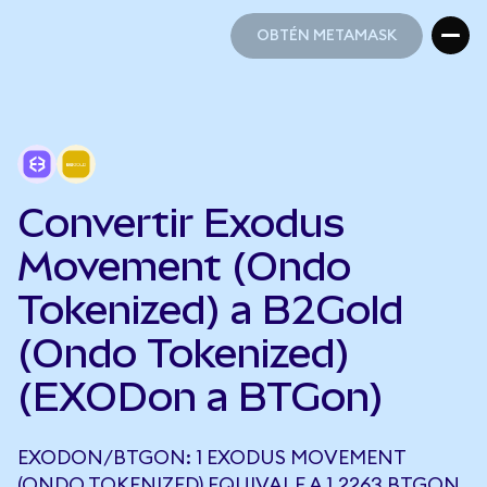
OBTÉN METAMASK
OBTÉN METAMASK
Convertir Exodus
Movement (Ondo
Tokenized) a B2Gold
(Ondo Tokenized)
(EXODon a BTGon)
EXODON/BTGON: 1 EXODUS MOVEMENT
(ONDO TOKENIZED) EQUIVALE A 1,2263 BTGON