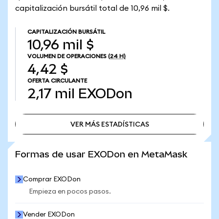
capitalización bursátil total de 10,96 mil $.
CAPITALIZACIÓN BURSÁTIL
10,96 mil $
VOLUMEN DE OPERACIONES
(24 H)
4,42 $
OFERTA CIRCULANTE
2,17 mil
EXODon
VER MÁS ESTADÍSTICAS
VER MÁS ESTADÍSTICAS
Formas de usar EXODon en MetaMask
Comprar EXODon
Empieza en pocos pasos.
Vender EXODon