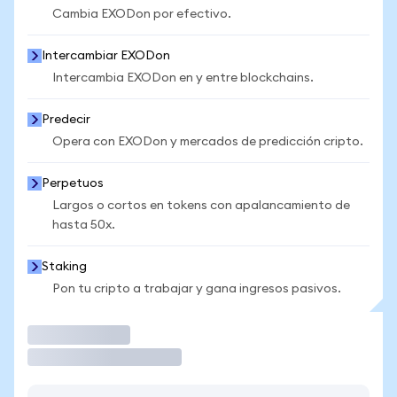
Cambia EXODon por efectivo.
Intercambiar EXODon
Intercambia EXODon en y entre blockchains.
Predecir
Opera con EXODon y mercados de predicción cripto.
Perpetuos
Largos o cortos en tokens con apalancamiento de
hasta 50x.
Staking
Pon tu cripto a trabajar y gana ingresos pasivos.
Operar