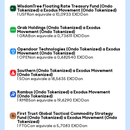
WisdomTree Floating Rate Treasury Fund (Ondo
Tokenized) a Exodus Movement (Ondo Tokenized)
1 USFRon equivale a 10,0933 EXODon
Grab Holdings (Ondo Tokenized) a Exodus
Movement (Ondo Tokenized)
1 GRABon equivale a 0,736111 EXODon
Opendoor Technologies (Ondo Tokenized) a Exodus
Movement (Ondo Tokenized)
1 OPENon equivale a 0,682540 EXODon
Southern (Ondo Tokenized) a Exodus Movement
(Ondo Tokenized)
1 SOon equivale a 18,5635 EXODon
Rambus (Ondo Tokenized) a Exodus Movement
(Ondo Tokenized)
1 RMBSon equivale a 19,6290 EXODon
First Trust Global Tactical Commodity Strategy
Fund (Ondo Tokenized) a Exodus Movement (Ondo
Tokenized)
1 FTGCon equivale a 5,7083 EXODon