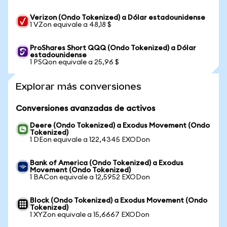
Verizon (Ondo Tokenized) a Dólar estadounidense
1 VZon equivale a 48,18 $
ProShares Short QQQ (Ondo Tokenized) a Dólar
estadounidense
1 PSQon equivale a 25,96 $
Explorar más conversiones
Conversiones avanzadas de activos
Deere (Ondo Tokenized) a Exodus Movement (Ondo
Tokenized)
1 DEon equivale a 122,4345 EXODon
Bank of America (Ondo Tokenized) a Exodus
Movement (Ondo Tokenized)
1 BACon equivale a 12,5952 EXODon
Block (Ondo Tokenized) a Exodus Movement (Ondo
Tokenized)
1 XYZon equivale a 15,6667 EXODon