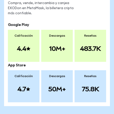
Compra, vende, intercambia y canjea
EXODon en MetaMask, la billetera cripto
más confiable.
Google Play
Calificación
Descargas
Reseñas
4.4
10M+
483.7K
App Store
Calificación
Descargas
Reseñas
4.7
50M+
75.8K