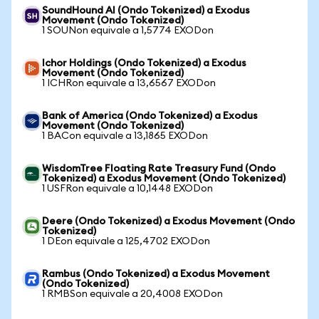
SoundHound AI (Ondo Tokenized) a Exodus
Movement (Ondo Tokenized)
1 SOUNon equivale a 1,5774 EXODon
Ichor Holdings (Ondo Tokenized) a Exodus
Movement (Ondo Tokenized)
1 ICHRon equivale a 13,6567 EXODon
Bank of America (Ondo Tokenized) a Exodus
Movement (Ondo Tokenized)
1 BACon equivale a 13,1865 EXODon
WisdomTree Floating Rate Treasury Fund (Ondo
Tokenized) a Exodus Movement (Ondo Tokenized)
1 USFRon equivale a 10,1448 EXODon
Deere (Ondo Tokenized) a Exodus Movement (Ondo
Tokenized)
1 DEon equivale a 125,4702 EXODon
Rambus (Ondo Tokenized) a Exodus Movement
(Ondo Tokenized)
1 RMBSon equivale a 20,4008 EXODon