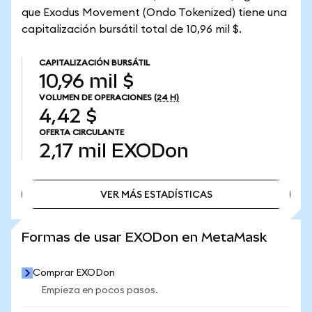
que Exodus Movement (Ondo Tokenized) tiene una
capitalización bursátil total de 10,96 mil $.
CAPITALIZACIÓN BURSÁTIL
10,96 mil $
VOLUMEN DE OPERACIONES
(24 H)
4,42 $
OFERTA CIRCULANTE
2,17 mil
EXODon
VER MÁS ESTADÍSTICAS
VER MÁS ESTADÍSTICAS
Formas de usar EXODon en MetaMask
Comprar EXODon
Empieza en pocos pasos.