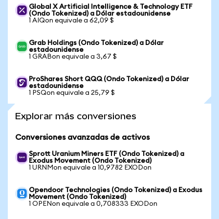
Global X Artificial Intelligence & Technology ETF
(Ondo Tokenized) a Dólar estadounidense
1 AIQon equivale a 62,09 $
Grab Holdings (Ondo Tokenized) a Dólar
estadounidense
1 GRABon equivale a 3,67 $
ProShares Short QQQ (Ondo Tokenized) a Dólar
estadounidense
1 PSQon equivale a 25,79 $
Explorar más conversiones
Conversiones avanzadas de activos
Sprott Uranium Miners ETF (Ondo Tokenized) a
Exodus Movement (Ondo Tokenized)
1 URNMon equivale a 10,9782 EXODon
Opendoor Technologies (Ondo Tokenized) a Exodus
Movement (Ondo Tokenized)
1 OPENon equivale a 0,708333 EXODon