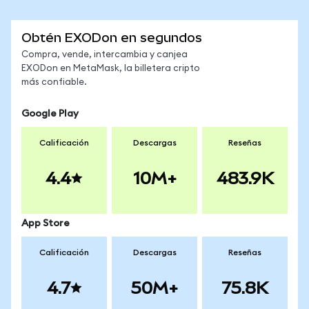
Obtén EXODon en segundos
Compra, vende, intercambia y canjea
EXODon en MetaMask, la billetera cripto
más confiable.
Google Play
Calificación
Descargas
Reseñas
4.4
10M+
483.9K
App Store
Calificación
Descargas
Reseñas
4.7
50M+
75.8K