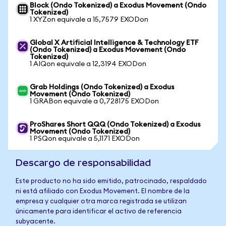
Block (Ondo Tokenized) a Exodus Movement (Ondo
Tokenized)
1 XYZon equivale a 15,7579 EXODon
Global X Artificial Intelligence & Technology ETF
(Ondo Tokenized) a Exodus Movement (Ondo
Tokenized)
1 AIQon equivale a 12,3194 EXODon
Grab Holdings (Ondo Tokenized) a Exodus
Movement (Ondo Tokenized)
1 GRABon equivale a 0,728175 EXODon
ProShares Short QQQ (Ondo Tokenized) a Exodus
Movement (Ondo Tokenized)
1 PSQon equivale a 5,1171 EXODon
Descargo de responsabilidad
Este producto no ha sido emitido, patrocinado, respaldado
ni está afiliado con Exodus Movement. El nombre de la
empresa y cualquier otra marca registrada se utilizan
únicamente para identificar el activo de referencia
subyacente.