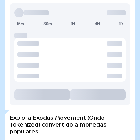
15m
30m
1H
4H
1D
Explora Exodus Movement (Ondo
Tokenized) convertido a monedas
populares