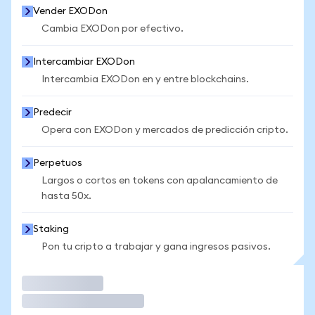
Vender EXODon
Cambia EXODon por efectivo.
Intercambiar EXODon
Intercambia EXODon en y entre blockchains.
Predecir
Opera con EXODon y mercados de predicción cripto.
Perpetuos
Largos o cortos en tokens con apalancamiento de
hasta 50x.
Staking
Pon tu cripto a trabajar y gana ingresos pasivos.
Operar