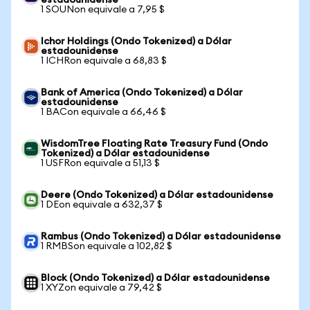
estadounidense
1 SOUNon equivale a 7,95 $
Ichor Holdings (Ondo Tokenized) a Dólar
estadounidense
1 ICHRon equivale a 68,83 $
Bank of America (Ondo Tokenized) a Dólar
estadounidense
1 BACon equivale a 66,46 $
WisdomTree Floating Rate Treasury Fund (Ondo
Tokenized) a Dólar estadounidense
1 USFRon equivale a 51,13 $
Deere (Ondo Tokenized) a Dólar estadounidense
1 DEon equivale a 632,37 $
Rambus (Ondo Tokenized) a Dólar estadounidense
1 RMBSon equivale a 102,82 $
Block (Ondo Tokenized) a Dólar estadounidense
1 XYZon equivale a 79,42 $