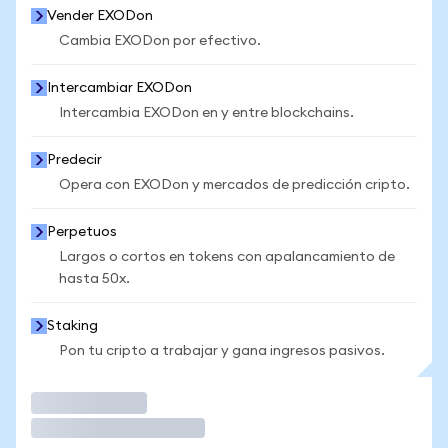
Vender EXODon
Cambia EXODon por efectivo.
Intercambiar EXODon
Intercambia EXODon en y entre blockchains.
Predecir
Opera con EXODon y mercados de predicción cripto.
Perpetuos
Largos o cortos en tokens con apalancamiento de
hasta 50x.
Staking
Pon tu cripto a trabajar y gana ingresos pasivos.
Operar