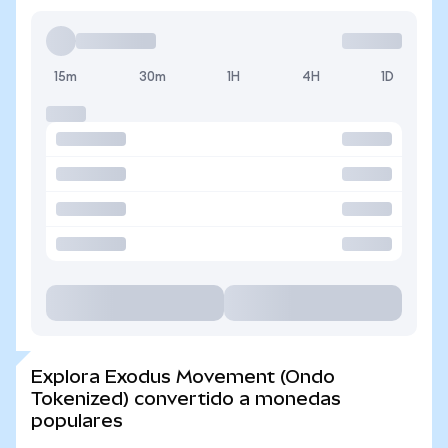
15m
30m
1H
4H
1D
Explora Exodus Movement (Ondo
Tokenized) convertido a monedas
populares