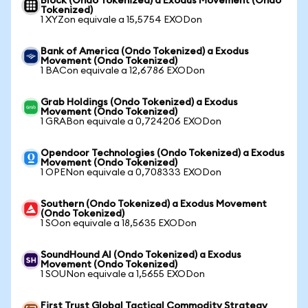
Block (Ondo Tokenized) a Exodus Movement (Ondo
Tokenized)
1 XYZon equivale a 15,5754 EXODon
Bank of America (Ondo Tokenized) a Exodus
Movement (Ondo Tokenized)
1 BACon equivale a 12,6786 EXODon
Grab Holdings (Ondo Tokenized) a Exodus
Movement (Ondo Tokenized)
1 GRABon equivale a 0,724206 EXODon
Opendoor Technologies (Ondo Tokenized) a Exodus
Movement (Ondo Tokenized)
1 OPENon equivale a 0,708333 EXODon
Southern (Ondo Tokenized) a Exodus Movement
(Ondo Tokenized)
1 SOon equivale a 18,5635 EXODon
SoundHound AI (Ondo Tokenized) a Exodus
Movement (Ondo Tokenized)
1 SOUNon equivale a 1,5655 EXODon
First Trust Global Tactical Commodity Strategy