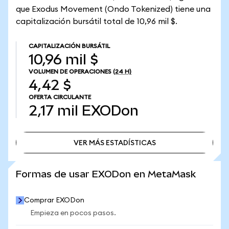
que Exodus Movement (Ondo Tokenized) tiene una
capitalización bursátil total de 10,96 mil $.
CAPITALIZACIÓN BURSÁTIL
10,96 mil $
VOLUMEN DE OPERACIONES
(24 H)
4,42 $
OFERTA CIRCULANTE
2,17 mil
EXODon
VER MÁS ESTADÍSTICAS
VER MÁS ESTADÍSTICAS
Formas de usar EXODon en MetaMask
Comprar EXODon
Empieza en pocos pasos.