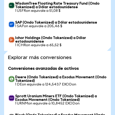
WisdomTree Floating Rate Treasury Fund (Ondo
Tokenized) a Dólar estadounidense
1 USFRon equivale a 51,08 $
SAP (Ondo Tokenized) a Dólar estadounidense
1 SAPon equivale a 205,46 $
Ichor Holdings (Ondo Tokenized) a Dólar
estadounidense
1 ICHRon equivale a 65,52 $
Explorar más conversiones
Conversiones avanzadas de activos
Deere (Ondo Tokenized) a Exodus Movement (Ondo
Tokenized)
1 DEon equivale a 124,5437 EXODon
Sprott Uranium Miners ETF (Ondo Tokenized) a
Exodus Movement (Ondo Tokenized)
1 URNMon equivale a 10,8452 EXODon