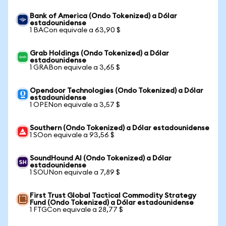
Bank of America (Ondo Tokenized) a Dólar
estadounidense
1 BACon equivale a 63,90 $
Grab Holdings (Ondo Tokenized) a Dólar
estadounidense
1 GRABon equivale a 3,65 $
Opendoor Technologies (Ondo Tokenized) a Dólar
estadounidense
1 OPENon equivale a 3,57 $
Southern (Ondo Tokenized) a Dólar estadounidense
1 SOon equivale a 93,56 $
SoundHound AI (Ondo Tokenized) a Dólar
estadounidense
1 SOUNon equivale a 7,89 $
First Trust Global Tactical Commodity Strategy
Fund (Ondo Tokenized) a Dólar estadounidense
1 FTGCon equivale a 28,77 $