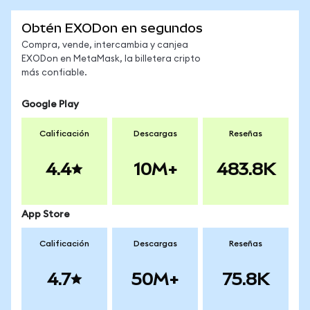
Obtén EXODon en segundos
Compra, vende, intercambia y canjea
EXODon en MetaMask, la billetera cripto
más confiable.
Google Play
Calificación
Descargas
Reseñas
4.4
10M+
483.8K
App Store
Calificación
Descargas
Reseñas
4.7
50M+
75.8K