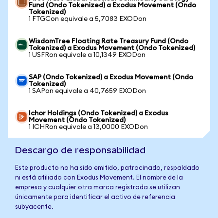
Fund (Ondo Tokenized) a Exodus Movement (Ondo
Tokenized)
1 FTGCon equivale a 5,7083 EXODon
WisdomTree Floating Rate Treasury Fund (Ondo
Tokenized) a Exodus Movement (Ondo Tokenized)
1 USFRon equivale a 10,1349 EXODon
SAP (Ondo Tokenized) a Exodus Movement (Ondo
Tokenized)
1 SAPon equivale a 40,7659 EXODon
Ichor Holdings (Ondo Tokenized) a Exodus
Movement (Ondo Tokenized)
1 ICHRon equivale a 13,0000 EXODon
Descargo de responsabilidad
Este producto no ha sido emitido, patrocinado, respaldado
ni está afiliado con Exodus Movement. El nombre de la
empresa y cualquier otra marca registrada se utilizan
únicamente para identificar el activo de referencia
subyacente.