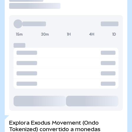
15m
30m
1H
4H
1D
Explora Exodus Movement (Ondo
Tokenized) convertido a monedas