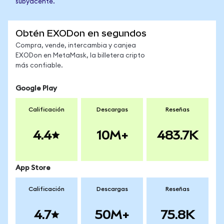
subyacente.
Obtén EXODon en segundos
Compra, vende, intercambia y canjea
EXODon en MetaMask, la billetera cripto
más confiable.
Google Play
Calificación
Descargas
Reseñas
4.4
10M+
483.7K
App Store
Calificación
Descargas
Reseñas
4.7
50M+
75.8K