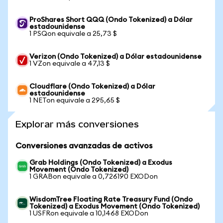
ProShares Short QQQ (Ondo Tokenized) a Dólar
estadounidense
1 PSQon equivale a 25,73 $
Verizon (Ondo Tokenized) a Dólar estadounidense
1 VZon equivale a 47,13 $
Cloudflare (Ondo Tokenized) a Dólar
estadounidense
1 NETon equivale a 295,65 $
Explorar más conversiones
Conversiones avanzadas de activos
Grab Holdings (Ondo Tokenized) a Exodus
Movement (Ondo Tokenized)
1 GRABon equivale a 0,726190 EXODon
WisdomTree Floating Rate Treasury Fund (Ondo
Tokenized) a Exodus Movement (Ondo Tokenized)
1 USFRon equivale a 10,1468 EXODon