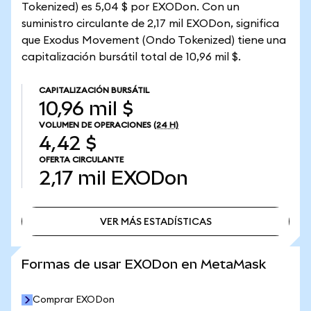
Tokenized) es 5,04 $ por EXODon. Con un
suministro circulante de 2,17 mil EXODon, significa
que Exodus Movement (Ondo Tokenized) tiene una
capitalización bursátil total de 10,96 mil $.
CAPITALIZACIÓN BURSÁTIL
10,96 mil $
VOLUMEN DE OPERACIONES
(24 H)
4,42 $
OFERTA CIRCULANTE
2,17 mil
EXODon
VER MÁS ESTADÍSTICAS
VER MÁS ESTADÍSTICAS
Formas de usar EXODon en MetaMask
Comprar EXODon