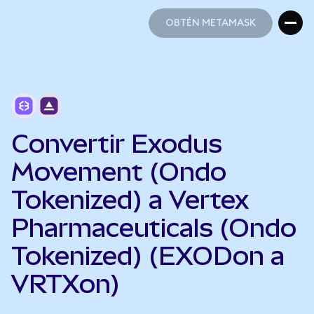
OBTÉN METAMASK
OBTÉN METAMASK
Convertir Exodus
Movement (Ondo
Tokenized) a Vertex
Pharmaceuticals (Ondo
Tokenized) (EXODon a
VRTXon)