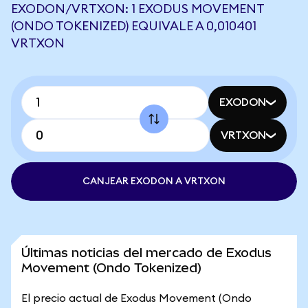
EXODON/VRTXON: 1 EXODUS MOVEMENT
(ONDO TOKENIZED) EQUIVALE A 0,010401
VRTXON
EXODON
VRTXON
CANJEAR EXODON A VRTXON
Últimas noticias del mercado de Exodus
Movement (Ondo Tokenized)
El precio actual de Exodus Movement (Ondo