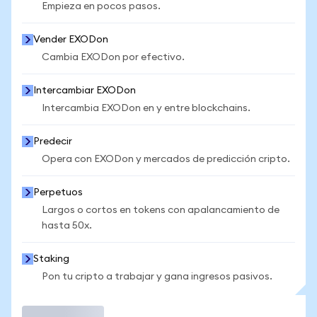
Empieza en pocos pasos.
Vender EXODon
Cambia EXODon por efectivo.
Intercambiar EXODon
Intercambia EXODon en y entre blockchains.
Predecir
Opera con EXODon y mercados de predicción cripto.
Perpetuos
Largos o cortos en tokens con apalancamiento de
hasta 50x.
Staking
Pon tu cripto a trabajar y gana ingresos pasivos.
Operar