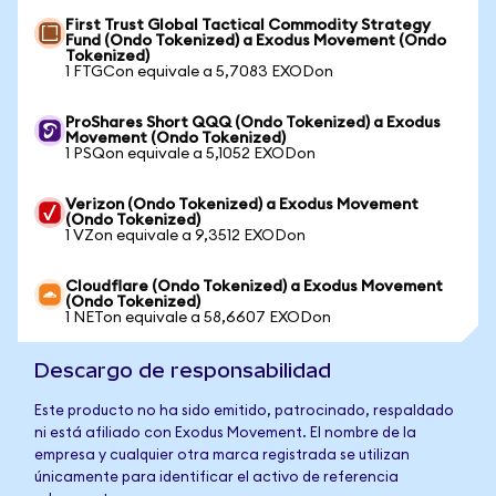
First Trust Global Tactical Commodity Strategy
Fund (Ondo Tokenized) a Exodus Movement (Ondo
Tokenized)
1 FTGCon equivale a 5,7083 EXODon
ProShares Short QQQ (Ondo Tokenized) a Exodus
Movement (Ondo Tokenized)
1 PSQon equivale a 5,1052 EXODon
Verizon (Ondo Tokenized) a Exodus Movement
(Ondo Tokenized)
1 VZon equivale a 9,3512 EXODon
Cloudflare (Ondo Tokenized) a Exodus Movement
(Ondo Tokenized)
1 NETon equivale a 58,6607 EXODon
Descargo de responsabilidad
Este producto no ha sido emitido, patrocinado, respaldado
ni está afiliado con Exodus Movement. El nombre de la
empresa y cualquier otra marca registrada se utilizan
únicamente para identificar el activo de referencia