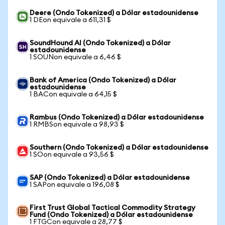
Deere (Ondo Tokenized) a Dólar estadounidense
1 DEon equivale a 611,31 $
SoundHound AI (Ondo Tokenized) a Dólar
estadounidense
1 SOUNon equivale a 6,46 $
Bank of America (Ondo Tokenized) a Dólar
estadounidense
1 BACon equivale a 64,15 $
Rambus (Ondo Tokenized) a Dólar estadounidense
1 RMBSon equivale a 98,93 $
Southern (Ondo Tokenized) a Dólar estadounidense
1 SOon equivale a 93,56 $
SAP (Ondo Tokenized) a Dólar estadounidense
1 SAPon equivale a 196,08 $
First Trust Global Tactical Commodity Strategy
Fund (Ondo Tokenized) a Dólar estadounidense
1 FTGCon equivale a 28,77 $