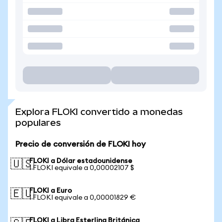
Explora FLOKI convertido a monedas
populares
Precio de conversión de FLOKI hoy
FLOKI a Dólar estadounidense
🇺🇸
1 FLOKI equivale a 0,00002107 $
FLOKI a Euro
🇪🇺
1 FLOKI equivale a 0,00001829 €
FLOKI a Libra Esterlina Británica