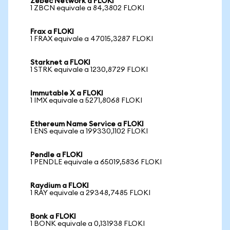
Zebec Network a FLOKI
1 ZBCN equivale a 84,3802 FLOKI
Frax a FLOKI
1 FRAX equivale a 47015,3287 FLOKI
Starknet a FLOKI
1 STRK equivale a 1230,8729 FLOKI
Immutable X a FLOKI
1 IMX equivale a 5271,8068 FLOKI
Ethereum Name Service a FLOKI
1 ENS equivale a 199330,1102 FLOKI
Pendle a FLOKI
1 PENDLE equivale a 65019,5836 FLOKI
Raydium a FLOKI
1 RAY equivale a 29348,7485 FLOKI
Bonk a FLOKI
1 BONK equivale a 0,131938 FLOKI