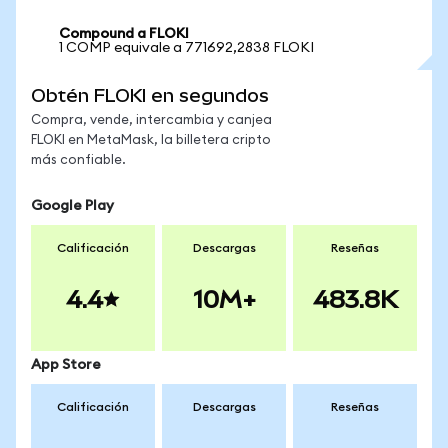
Compound a FLOKI
1 COMP equivale a 771692,2838 FLOKI
Obtén FLOKI en segundos
Compra, vende, intercambia y canjea
FLOKI en MetaMask, la billetera cripto
más confiable.
Google Play
Calificación
Descargas
Reseñas
4.4
10M+
483.8K
App Store
Calificación
Descargas
Reseñas