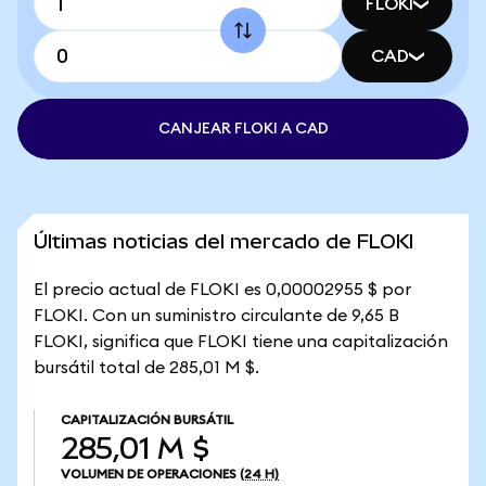
FLOKI
CAD
CANJEAR FLOKI A CAD
Últimas noticias del mercado de FLOKI
El precio actual de FLOKI es 0,00002955 $ por
FLOKI. Con un suministro circulante de 9,65 B
FLOKI, significa que FLOKI tiene una capitalización
bursátil total de 285,01 M $.
CAPITALIZACIÓN BURSÁTIL
285,01 M $
VOLUMEN DE OPERACIONES
(24 H)