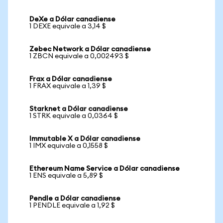
DeXe a Dólar canadiense
1 DEXE equivale a 3,14 $
Zebec Network a Dólar canadiense
1 ZBCN equivale a 0,002493 $
Frax a Dólar canadiense
1 FRAX equivale a 1,39 $
Starknet a Dólar canadiense
1 STRK equivale a 0,0364 $
Immutable X a Dólar canadiense
1 IMX equivale a 0,1558 $
Ethereum Name Service a Dólar canadiense
1 ENS equivale a 5,89 $
Pendle a Dólar canadiense
1 PENDLE equivale a 1,92 $