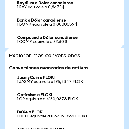
Raydium a Dólar canadiense
1 RAY equivale a 0,8672 $
Bonk a Dólar canadiense
1 BONK equivale a 0,0000039 $
Compound a Dólar canadiense
1 COMP equivale a 22,80 $
Explorar más conversiones
Conversiones avanzadas de activos
JasmyCoin a FLOKI
1 JASMY equivale a 195,8347 FLOKI
Optimism a FLOKI
1 OP equivale a 4183,0373 FLOKI
DeXe a FLOKI
1 DEXE equivale a 106309,3921 FLOKI