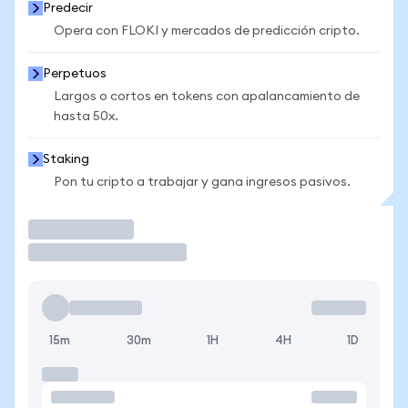
Predecir
Opera con FLOKI y mercados de predicción cripto.
Perpetuos
Largos o cortos en tokens con apalancamiento de
hasta 50x.
Staking
Pon tu cripto a trabajar y gana ingresos pasivos.
Operar
15m
30m
1H
4H
1D