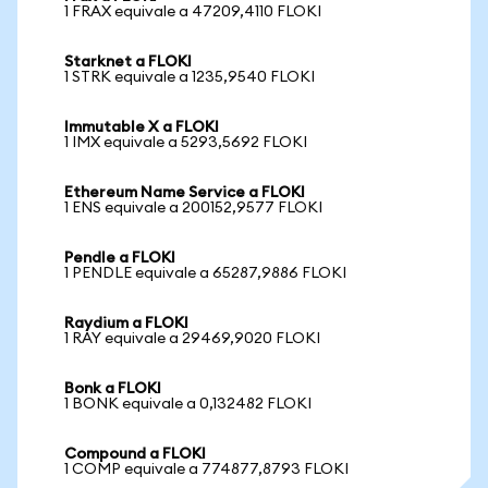
1 FRAX equivale a 47209,4110 FLOKI
Starknet a FLOKI
1 STRK equivale a 1235,9540 FLOKI
Immutable X a FLOKI
1 IMX equivale a 5293,5692 FLOKI
Ethereum Name Service a FLOKI
1 ENS equivale a 200152,9577 FLOKI
Pendle a FLOKI
1 PENDLE equivale a 65287,9886 FLOKI
Raydium a FLOKI
1 RAY equivale a 29469,9020 FLOKI
Bonk a FLOKI
1 BONK equivale a 0,132482 FLOKI
Compound a FLOKI
1 COMP equivale a 774877,8793 FLOKI