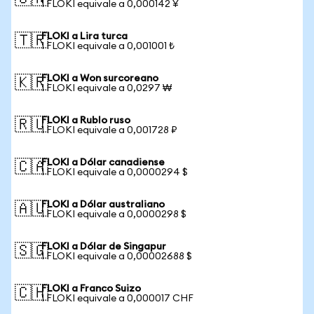
1 FLOKI equivale a 0,000142 ¥
FLOKI a Lira turca
🇹🇷
1 FLOKI equivale a 0,001001 ₺
FLOKI a Won surcoreano
🇰🇷
1 FLOKI equivale a 0,0297 ₩
FLOKI a Rublo ruso
🇷🇺
1 FLOKI equivale a 0,001728 ₽
FLOKI a Dólar canadiense
🇨🇦
1 FLOKI equivale a 0,0000294 $
FLOKI a Dólar australiano
🇦🇺
1 FLOKI equivale a 0,0000298 $
FLOKI a Dólar de Singapur
🇸🇬
1 FLOKI equivale a 0,00002688 $
FLOKI a Franco Suizo
🇨🇭
1 FLOKI equivale a 0,000017 CHF