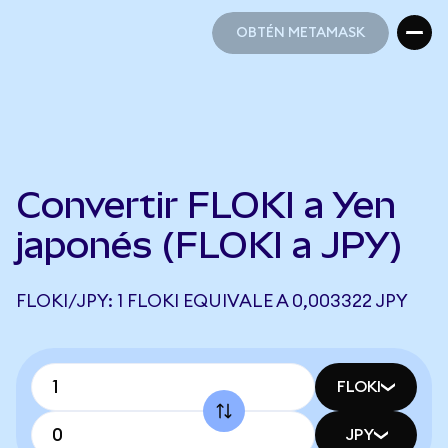
OBTÉN METAMASK
OBTÉN METAMASK
Convertir FLOKI a Yen
japonés (FLOKI a JPY)
FLOKI/JPY: 1 FLOKI EQUIVALE A 0,003322 JPY
FLOKI
JPY