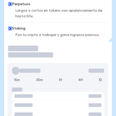
Perpetuos
Largos o cortos en tokens con apalancamiento de
hasta 50x.
Staking
Pon tu cripto a trabajar y gana ingresos pasivos.
Operar
15m
30m
1H
4H
1D