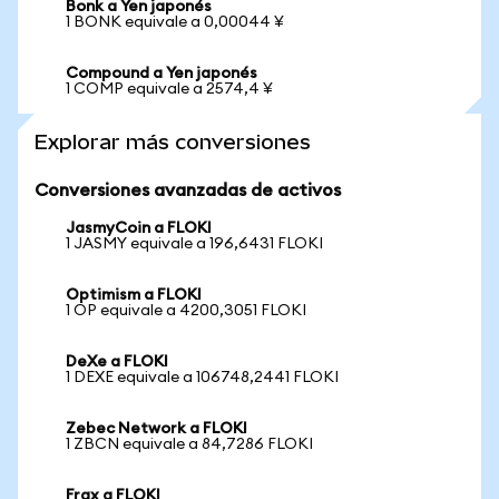
Bonk a Yen japonés
1 BONK equivale a 0,00044 ¥
Compound a Yen japonés
1 COMP equivale a 2574,4 ¥
Explorar más conversiones
Conversiones avanzadas de activos
JasmyCoin a FLOKI
1 JASMY equivale a 196,6431 FLOKI
Optimism a FLOKI
1 OP equivale a 4200,3051 FLOKI
DeXe a FLOKI
1 DEXE equivale a 106748,2441 FLOKI
Zebec Network a FLOKI
1 ZBCN equivale a 84,7286 FLOKI
Frax a FLOKI