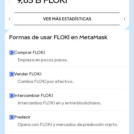
9,65 B
FLOKI
VER MÁS ESTADÍSTICAS
VER MÁS ESTADÍSTICAS
Formas de usar FLOKI en MetaMask
Comprar FLOKI
Empieza en pocos pasos.
Vender FLOKI
Cambia FLOKI por efectivo.
Intercambiar FLOKI
Intercambia FLOKI en y entre blockchains.
Predecir
Opera con FLOKI y mercados de predicción cripto.