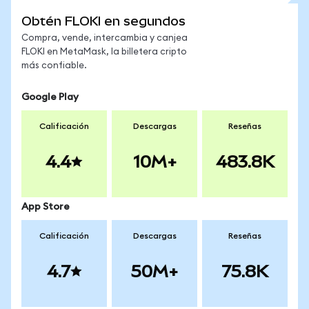
Obtén FLOKI en segundos
Compra, vende, intercambia y canjea
FLOKI en MetaMask, la billetera cripto
más confiable.
Google Play
Calificación
Descargas
Reseñas
4.4
10M+
483.8K
App Store
Calificación
Descargas
Reseñas
4.7
50M+
75.8K