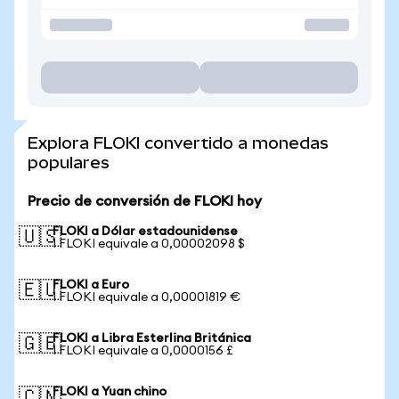
Explora FLOKI convertido a monedas
populares
Precio de conversión de FLOKI hoy
FLOKI a Dólar estadounidense
🇺🇸
1 FLOKI equivale a 0,00002098 $
FLOKI a Euro
🇪🇺
1 FLOKI equivale a 0,00001819 €
FLOKI a Libra Esterlina Británica
🇬🇧
1 FLOKI equivale a 0,0000156 £
FLOKI a Yuan chino
🇨🇳