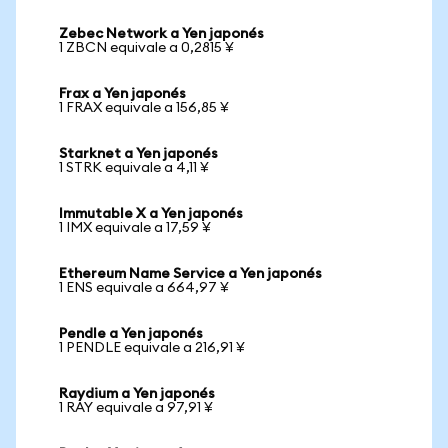
Zebec Network a Yen japonés
1 ZBCN equivale a 0,2815 ¥
Frax a Yen japonés
1 FRAX equivale a 156,85 ¥
Starknet a Yen japonés
1 STRK equivale a 4,11 ¥
Immutable X a Yen japonés
1 IMX equivale a 17,59 ¥
Ethereum Name Service a Yen japonés
1 ENS equivale a 664,97 ¥
Pendle a Yen japonés
1 PENDLE equivale a 216,91 ¥
Raydium a Yen japonés
1 RAY equivale a 97,91 ¥