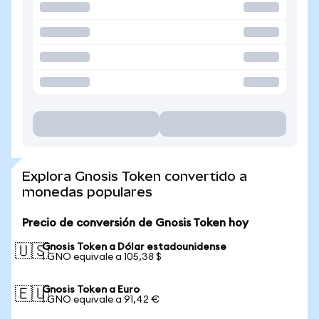
Explora Gnosis Token convertido a
monedas populares
Precio de conversión de Gnosis Token hoy
Gnosis Token a Dólar estadounidense
🇺🇸
1 GNO equivale a 105,38 $
Gnosis Token a Euro
🇪🇺
1 GNO equivale a 91,42 €