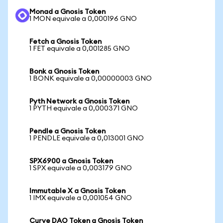
Monad a Gnosis Token
1 MON equivale a 0,000196 GNO
Fetch a Gnosis Token
1 FET equivale a 0,001285 GNO
Bonk a Gnosis Token
1 BONK equivale a 0,00000003 GNO
Pyth Network a Gnosis Token
1 PYTH equivale a 0,000371 GNO
Pendle a Gnosis Token
1 PENDLE equivale a 0,013001 GNO
SPX6900 a Gnosis Token
1 SPX equivale a 0,003179 GNO
Immutable X a Gnosis Token
1 IMX equivale a 0,001054 GNO
Curve DAO Token a Gnosis Token