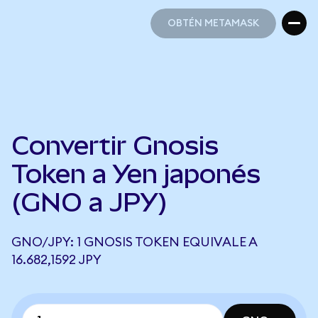
OBTÉN METAMASK
OBTÉN METAMASK
Convertir Gnosis
Token a Yen japonés
(GNO a JPY)
GNO/JPY: 1 GNOSIS TOKEN EQUIVALE A
16.682,1592 JPY