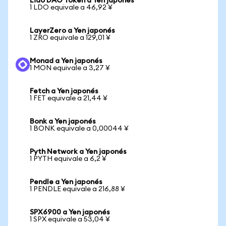
Lido DAO Token a Yen japonés
1 LDO equivale a 46,92 ¥
LayerZero a Yen japonés
1 ZRO equivale a 129,01 ¥
Monad a Yen japonés
1 MON equivale a 3,27 ¥
Fetch a Yen japonés
1 FET equivale a 21,44 ¥
Bonk a Yen japonés
1 BONK equivale a 0,00044 ¥
Pyth Network a Yen japonés
1 PYTH equivale a 6,2 ¥
Pendle a Yen japonés
1 PENDLE equivale a 216,88 ¥
SPX6900 a Yen japonés
1 SPX equivale a 53,04 ¥