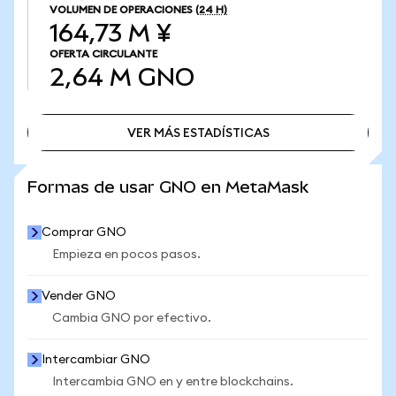
VOLUMEN DE OPERACIONES
(24 H)
164,73 M ¥
OFERTA CIRCULANTE
2,64 M
GNO
VER MÁS ESTADÍSTICAS
VER MÁS ESTADÍSTICAS
Formas de usar GNO en MetaMask
Comprar GNO
Empieza en pocos pasos.
Vender GNO
Cambia GNO por efectivo.
Intercambiar GNO
Intercambia GNO en y entre blockchains.