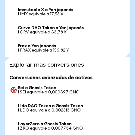
Immutable X a Yen japonés
1 IMX equivale a 17,58 ¥
Curve DAO Token a Yen japonés
1 CRV equivale a 33,78 ¥
Frax a Yen japonés
1 FRAX equivale a 156,82 ¥
Explorar más conversiones
Conversiones avanzadas de activos
Sei a Gnosis Token
1 SEI equivale a 0,000397 GNO
Lido DAO Token a Gnosis Token
1 LDO equivale a 0,002813 GNO
LayerZero a Gnosis Token
1 ZRO equivale a 0,007734 GNO