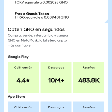
1 CRV equivale a 0,002025 GNO
Frax a Gnosis Token
1 FRAX equivale a 0,009401 GNO
Obtén GNO en segundos
Compra, vende, intercambia y canjea
GNO en MetaMask, la billetera cripto
más confiable.
Google Play
Calificación
Descargas
Reseñas
4.4
10M+
483.8K
App Store
Calificación
Descargas
Reseñas