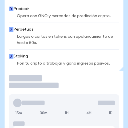
Predecir
Opera con GNO y mercados de predicción cripto.
Perpetuos
Largos o cortos en tokens con apalancamiento de
hasta 50x.
Staking
Pon tu cripto a trabajar y gana ingresos pasivos.
Operar
15m
30m
1H
4H
1D