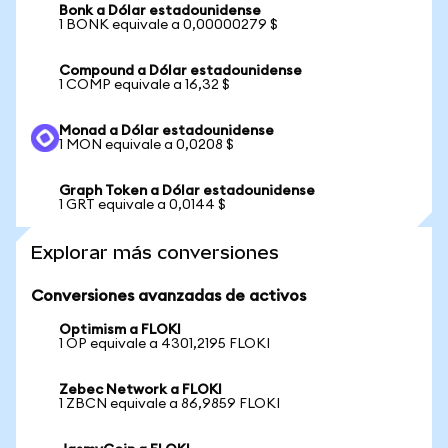
Bonk a Dólar estadounidense
1 BONK equivale a 0,00000279 $
Compound a Dólar estadounidense
1 COMP equivale a 16,32 $
Monad a Dólar estadounidense
1 MON equivale a 0,0208 $
Graph Token a Dólar estadounidense
1 GRT equivale a 0,0144 $
Explorar más conversiones
Conversiones avanzadas de activos
Optimism a FLOKI
1 OP equivale a 4301,2195 FLOKI
Zebec Network a FLOKI
1 ZBCN equivale a 86,9859 FLOKI