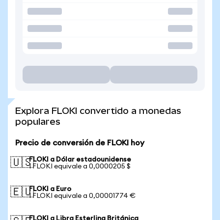
Explora FLOKI convertido a monedas
populares
Precio de conversión de FLOKI hoy
FLOKI a Dólar estadounidense
🇺🇸
1 FLOKI equivale a 0,0000205 $
FLOKI a Euro
🇪🇺
1 FLOKI equivale a 0,00001774 €
FLOKI a Libra Esterlina Británica