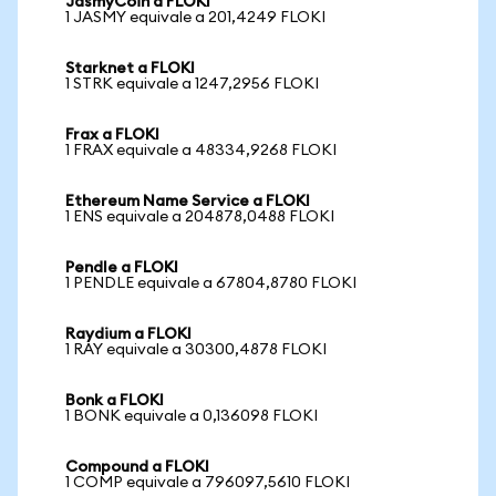
JasmyCoin a FLOKI
1 JASMY equivale a 201,4249 FLOKI
Starknet a FLOKI
1 STRK equivale a 1247,2956 FLOKI
Frax a FLOKI
1 FRAX equivale a 48334,9268 FLOKI
Ethereum Name Service a FLOKI
1 ENS equivale a 204878,0488 FLOKI
Pendle a FLOKI
1 PENDLE equivale a 67804,8780 FLOKI
Raydium a FLOKI
1 RAY equivale a 30300,4878 FLOKI
Bonk a FLOKI
1 BONK equivale a 0,136098 FLOKI
Compound a FLOKI
1 COMP equivale a 796097,5610 FLOKI