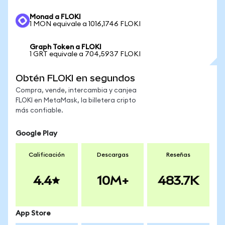
Monad a FLOKI
1 MON equivale a 1016,1746 FLOKI
Graph Token a FLOKI
1 GRT equivale a 704,5937 FLOKI
Obtén FLOKI en segundos
Compra, vende, intercambia y canjea
FLOKI en MetaMask, la billetera cripto
más confiable.
Google Play
Calificación
Descargas
Reseñas
4.4
10M+
483.7K
App Store