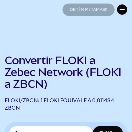
OBTÉN METAMASK
OBTÉN METAMASK
Convertir FLOKI a
Zebec Network (FLOKI
a ZBCN)
FLOKI/ZBCN: 1 FLOKI EQUIVALE A 0,011434
ZBCN