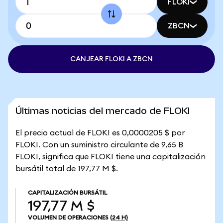
FLOKI
ZBCN
CANJEAR FLOKI A ZBCN
Últimas noticias del mercado de FLOKI
El precio actual de FLOKI es 0,0000205 $ por
FLOKI. Con un suministro circulante de 9,65 B
FLOKI, significa que FLOKI tiene una capitalización
bursátil total de 197,77 M $.
CAPITALIZACIÓN BURSÁTIL
197,77 M $
VOLUMEN DE OPERACIONES
(24 H)