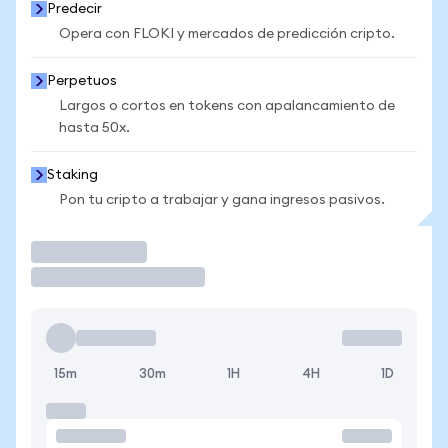
Predecir
Opera con FLOKI y mercados de predicción cripto.
Perpetuos
Largos o cortos en tokens con apalancamiento de
hasta 50x.
Staking
Pon tu cripto a trabajar y gana ingresos pasivos.
Operar
15m
30m
1H
4H
1D