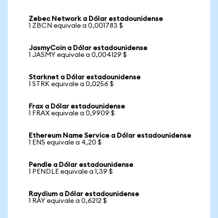
Zebec Network a Dólar estadounidense
1 ZBCN equivale a 0,001783 $
JasmyCoin a Dólar estadounidense
1 JASMY equivale a 0,004129 $
Starknet a Dólar estadounidense
1 STRK equivale a 0,0256 $
Frax a Dólar estadounidense
1 FRAX equivale a 0,9909 $
Ethereum Name Service a Dólar estadounidense
1 ENS equivale a 4,20 $
Pendle a Dólar estadounidense
1 PENDLE equivale a 1,39 $
Raydium a Dólar estadounidense
1 RAY equivale a 0,6212 $