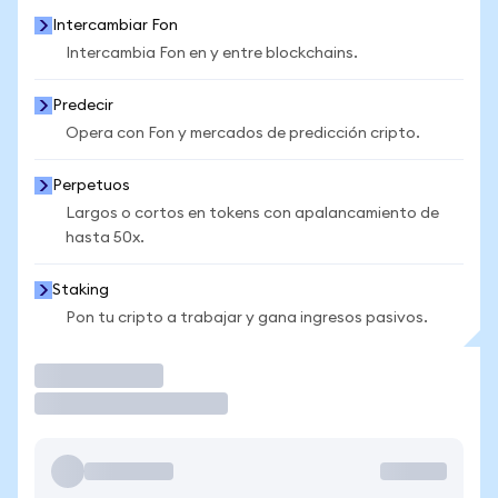
Intercambiar Fon
Intercambia Fon en y entre blockchains.
Predecir
Opera con Fon y mercados de predicción cripto.
Perpetuos
Largos o cortos en tokens con apalancamiento de
hasta 50x.
Staking
Pon tu cripto a trabajar y gana ingresos pasivos.
Operar