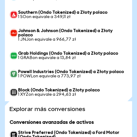
Southern (Ondo Tokenized) a Złoty polaco
1 SOon equivale a 349,11 zł
Johnson & Johnson (Ondo Tokenized) a Złoty
polaco
1 JNJon equivale a 966,77 zł
Grab Holdings (Ondo Tokenized) a Złoty polaco
1 GRABon equivale a 13,84 zł
Powell Industries (Ondo Tokenized) a Złoty polaco
1 POWLon equivale a 773,97 zł
Block (Ondo Tokenized) a Złoty polaco
1 XYZon equivale a 294,63 zł
Explorar más conversiones
Conversiones avanzadas de activos
Strive Preferred (Ondo Tokenized) a Ford Motor