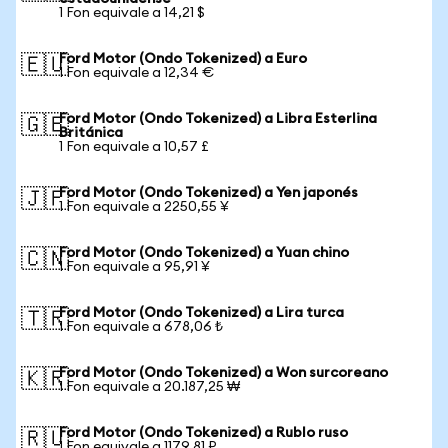
1 Fon equivale a 14,21 $
Ford Motor (Ondo Tokenized) a Euro
🇪🇺
1 Fon equivale a 12,34 €
Ford Motor (Ondo Tokenized) a Libra Esterlina
🇬🇧
Británica
1 Fon equivale a 10,57 £
Ford Motor (Ondo Tokenized) a Yen japonés
🇯🇵
1 Fon equivale a 2250,55 ¥
Ford Motor (Ondo Tokenized) a Yuan chino
🇨🇳
1 Fon equivale a 95,91 ¥
Ford Motor (Ondo Tokenized) a Lira turca
🇹🇷
1 Fon equivale a 678,06 ₺
Ford Motor (Ondo Tokenized) a Won surcoreano
🇰🇷
1 Fon equivale a 20.187,25 ₩
Ford Motor (Ondo Tokenized) a Rublo ruso
🇷🇺
1 Fon equivale a 1179,81 ₽