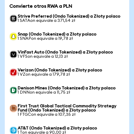
Convierte otros RWA a PLN
Strive Preferred (Ondo Tokenized) a Złoty polaco
1 SATAon equivale a 371,54 zł
Snap (Ondo Tokenized) a Złoty polaco
1 SNAPon equivale a 19,78 zł
VinFast Auto (Ondo Tokenized) a Złoty polaco
1 VFSon equivale a 12,13 zł
Verizon (Ondo Tokenized) a Złoty polaco
1 VZon equivale a 179,78 zł
Denison Mines (Ondo Tokenized) a Złoty polaco
1 DNNon equivale a 11,75 zł
First Trust Global Tactical Commodity Strategy
Fund (Ondo Tokenized) a Złoty polaco
1 FTGCon equivale a 107,35 zł
AT&T (Ondo Tokenized) a Złoty polaco
1 Ton equivale a 90,00 zł