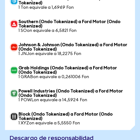
Tokenized)
1 Ton equivale a 1,6969 Fon
Southern (Ondo Tokenized) a Ford Motor (Ondo
Tokenized)
1 SOon equivale a 6,5821 Fon
Johnson & Johnson (Ondo Tokenized) a Ford Motor
(Ondo Tokenized)
1 JNJon equivale a 18,2275 Fon
Grab Holdings (Ondo Tokenized) a Ford Motor
(Ondo Tokenized)
1 GRABon equivale a 0,261006 Fon
Powell Industries (Ondo Tokenized) a Ford Motor
(Ondo Tokenized)
1 POWLon equivale a 14,5924 Fon
Block (Ondo Tokenized) a Ford Motor (Ondo
Tokenized)
1 XYZon equivale a 5,5550 Fon
Descargo de responsabilidad