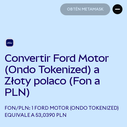
OBTÉN METAMASK
OBTÉN METAMASK
Convertir Ford Motor
(Ondo Tokenized) a
Złoty polaco (Fon a
PLN)
FON/PLN: 1 FORD MOTOR (ONDO TOKENIZED)
EQUIVALE A 53,0390 PLN