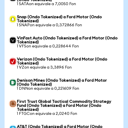
(Ondo Tokenized)
1 SATAon equivale a 7,0050 Fon
Snap (Ondo Tokenized) a Ford Motor (Ondo
Tokenized)
1 SNAPon equivale a 0,372866 Fon
VinFast Auto (Ondo Tokenized) a Ford Motor (Ondo
Tokenized)
1 VFSon equivale a 0,228644 Fon
Verizon (Ondo Tokenized) a Ford Motor (Ondo
Tokenized)
1 VZon equivale a 3,3896 Fon
Denison Mines (Ondo Tokenized) a Ford Motor
(Ondo Tokenized)
1 DNNon equivale a 0,221609 Fon
First Trust Global Tactical Commodity Strategy
Fund (Ondo Tokenized) a Ford Motor (Ondo
Tokenized)
1 FTGCon equivale a 2,0240 Fon
AT&T (Ondo Tokenized) a Ford Motor (Ondo