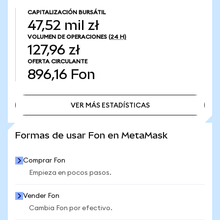
CAPITALIZACIÓN BURSÁTIL
47,52 mil zł
VOLUMEN DE OPERACIONES
(24 H)
127,96 zł
OFERTA CIRCULANTE
896,16
Fon
VER MÁS ESTADÍSTICAS
VER MÁS ESTADÍSTICAS
Formas de usar Fon en MetaMask
Comprar Fon
Empieza en pocos pasos.
Vender Fon
Cambia Fon por efectivo.