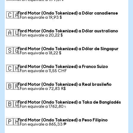
Ford Motor (Ondo Tokenized) a Dólar canadiense
🇨🇦
1 Fon equivale a 19,93 $
Ford Motor (Ondo Tokenized) a Dólar australiano
🇦🇺
1 Fon equivale a 20,22 $
Ford Motor (Ondo Tokenized) a Dólar de Singapur
🇸🇬
1 Fon equivale a 18,22 $
Ford Motor (Ondo Tokenized) a Franco Suizo
🇨🇭
1 Fon equivale a 11,55 CHF
Ford Motor (Ondo Tokenized) a Real brasileño
🇧🇷
1 Fon equivale a 72,83 R$
Ford Motor (Ondo Tokenized) a Taka de Bangladés
🇧🇩
1 Fon equivale a 1762,80 ৳
Ford Motor (Ondo Tokenized) a Peso Filipino
🇵🇭
1 Fon equivale a 865,33 ₱