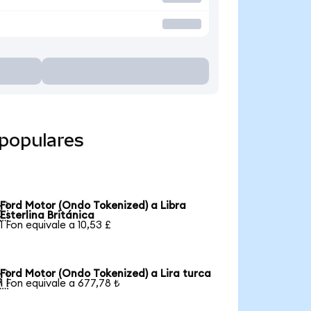
populares
Ford Motor (Ondo Tokenized) a Libra

Esterlina Británica
1 Fon equivale a 10,53 £
Ford Motor (Ondo Tokenized) a Lira turca

1 Fon equivale a 677,78 ₺