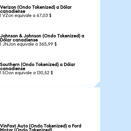
Verizon (Ondo Tokenized) a Dólar
canadiense
1 VZon equivale a 67,03 $
Johnson & Johnson (Ondo Tokenized) a
Dólar canadiense
1 JNJon equivale a 365,99 $
Southern (Ondo Tokenized) a Dólar
canadiense
1 SOon equivale a 130,52 $
VinFast Auto (Ondo Tokenized) a Ford
Motor (Ondo Tokenized)