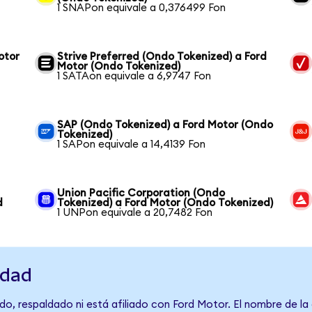
1 SNAPon equivale a 0,376499 Fon
otor
Strive Preferred (Ondo Tokenized) a Ford
Motor (Ondo Tokenized)
1 SATAon equivale a 6,9747 Fon
SAP (Ondo Tokenized) a Ford Motor (Ondo
Tokenized)
1 SAPon equivale a 14,4139 Fon
Union Pacific Corporation (Ondo
d
Tokenized) a Ford Motor (Ondo Tokenized)
1 UNPon equivale a 20,7482 Fon
idad
do, respaldado ni está afiliado con Ford Motor. El nombre de la