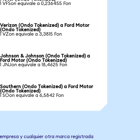
1 VFSon equivale a 0,236455 Fon
Verizon (Ondo Tokenized) a Ford Motor
(Ondo Tokenized)
1 VZon equivale a 3,3815 Fon
Johnson & Johnson (Ondo Tokenized) a
Ford Motor (Ondo Tokenized)
1 JNJon equivale a 18,4625 Fon
Southern (Ondo Tokenized) a Ford Motor
(Ondo Tokenized)
1 SOon equivale a 6,5842 Fon
 empresa y cualquier otra marca registrada