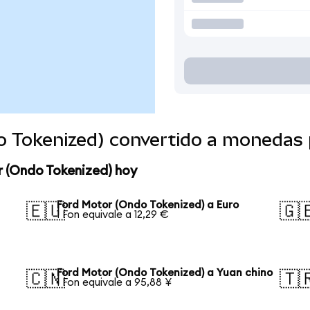
o Tokenized) convertido a monedas 
r (Ondo Tokenized) hoy
Ford Motor (Ondo Tokenized) a Euro
🇪🇺
🇬
1 Fon equivale a 12,29 €
Ford Motor (Ondo Tokenized) a Yuan chino
🇨🇳
🇹
1 Fon equivale a 95,88 ¥