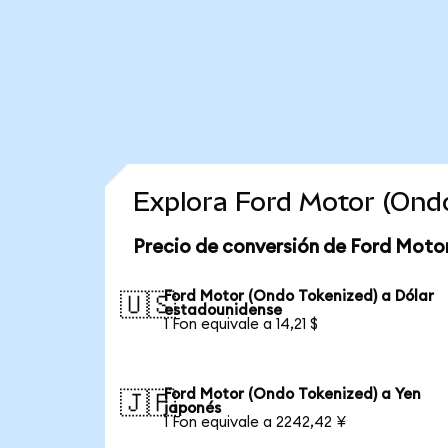
Explora Ford Motor (Ond
Precio de conversión de Ford Moto
Ford Motor (Ondo Tokenized) a Dólar
🇺🇸
estadounidense
1 Fon equivale a 14,21 $
Ford Motor (Ondo Tokenized) a Yen
🇯🇵
japonés
1 Fon equivale a 2242,42 ¥