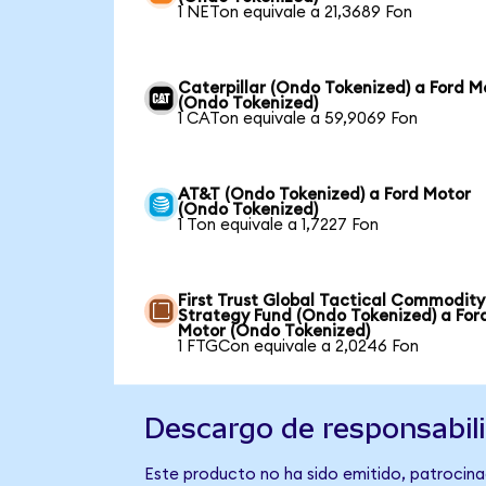
1 NETon equivale a 21,3689 Fon
Caterpillar (Ondo Tokenized) a Ford M
(Ondo Tokenized)
1 CATon equivale a 59,9069 Fon
AT&T (Ondo Tokenized) a Ford Motor
(Ondo Tokenized)
1 Ton equivale a 1,7227 Fon
First Trust Global Tactical Commodity
Strategy Fund (Ondo Tokenized) a For
Motor (Ondo Tokenized)
1 FTGCon equivale a 2,0246 Fon
Descargo de responsabil
Este producto no ha sido emitido, patrocina