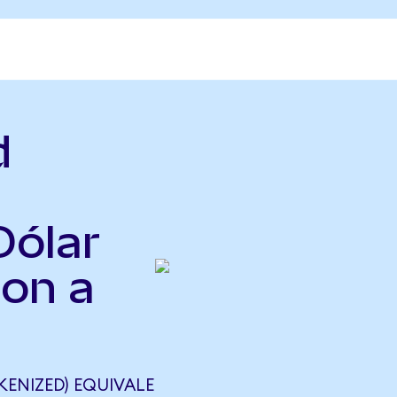
d
Dólar
Fon a
ENIZED) EQUIVALE