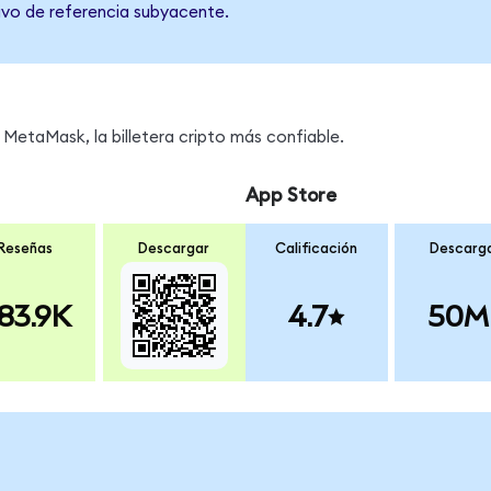
tivo de referencia subyacente.
MetaMask, la billetera cripto más confiable.
App Store
Reseñas
Descargar
Calificación
Descarg
83.9K
4.7
50M