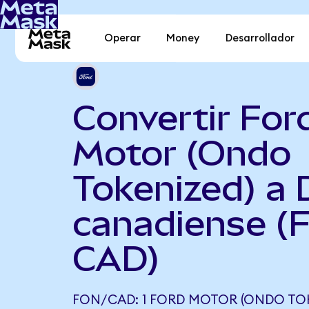
Operar
Money
Desarrollador
Convertir For
Motor (Ondo
Tokenized) a 
canadiense (
CAD)
FON/CAD: 1 FORD MOTOR (ONDO TOK