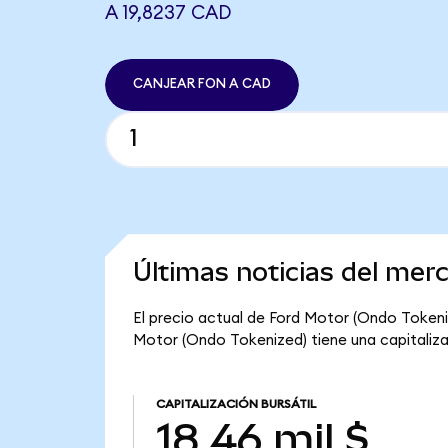
A 19,8237 CAD
CANJEAR FON A CAD
Últimas noticias del mer
El precio actual de Ford Motor (Ondo Tokenize
Motor (Ondo Tokenized) tiene una capitalizaci
CAPITALIZACIÓN BURSÁTIL
18,46 mil $