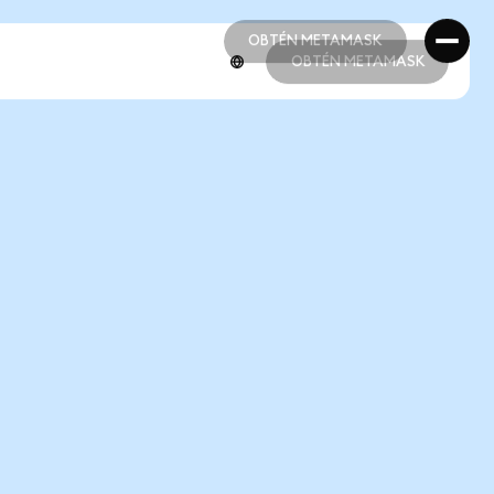
OBTÉN METAMASK
OBTÉN METAMASK
OBTÉN METAMASK
OBTÉN METAMASK