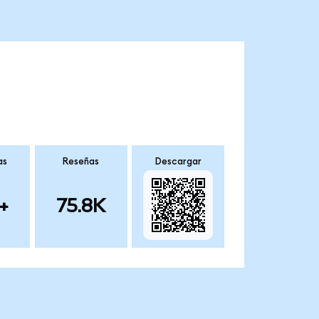
as
Reseñas
Descargar
+
75.8K