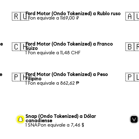
Ford Motor (Ondo Tokenized) a Rublo ruso
🇷🇺
🇦
1 Fon equivale a 1169,00 ₽
de
Ford Motor (Ondo Tokenized) a Franco
🇨🇭
🇧
Suizo
1 Fon equivale a 11,48 CHF
e
Ford Motor (Ondo Tokenized) a Peso
🇵🇭
🇵
Filipino
1 Fon equivale a 862,62 ₱
Snap (Ondo Tokenized) a Dólar
canadiense
1 SNAPon equivale a 7,46 $