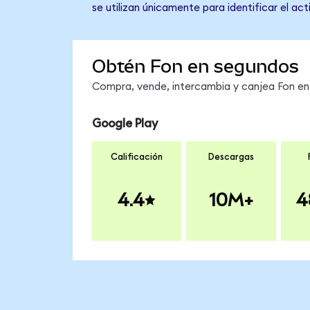
se utilizan únicamente para identificar el ac
Obtén Fon en segundos
Compra, vende, intercambia y canjea Fon en 
Google Play
Calificación
Descargas
4.4
10M+
4