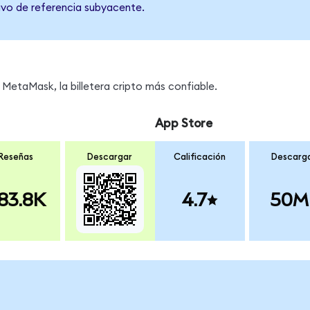
tivo de referencia subyacente.
MetaMask, la billetera cripto más confiable.
App Store
Reseñas
Descargar
Calificación
Descarg
83.8K
4.7
50M