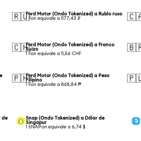
Ford Motor (Ondo Tokenized) a Rublo ruso
🇷🇺
🇨
1 Fon equivale a 1177,43 ₽
Ford Motor (Ondo Tokenized) a Franco
🇨🇭
🇧
Suizo
1 Fon equivale a 11,56 CHF
e
Ford Motor (Ondo Tokenized) a Peso
🇵🇭
🇵
Filipino
1 Fon equivale a 868,84 ₱
r de
Snap (Ondo Tokenized) a Dólar de
Singapur
1 SNAPon equivale a 6,74 $