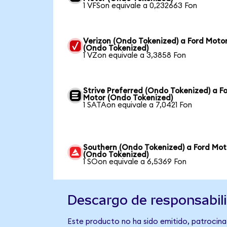
1 VFSon equivale a 0,232663 Fon
Verizon (Ondo Tokenized) a Ford Moto
(Ondo Tokenized)
1 VZon equivale a 3,3858 Fon
Strive Preferred (Ondo Tokenized) a F
Motor (Ondo Tokenized)
1 SATAon equivale a 7,0421 Fon
Southern (Ondo Tokenized) a Ford Mot
(Ondo Tokenized)
1 SOon equivale a 6,5369 Fon
Descargo de responsabil
Este producto no ha sido emitido, patrocina