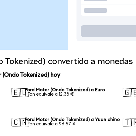
o Tokenized) convertido a monedas 
r (Ondo Tokenized) hoy
Ford Motor (Ondo Tokenized) a Euro
🇪🇺
🇬
1 Fon equivale a 12,38 €
Ford Motor (Ondo Tokenized) a Yuan chino
🇨🇳
🇹
1 Fon equivale a 96,57 ¥