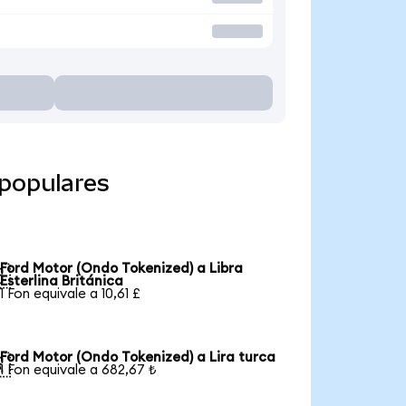
populares
Ford Motor (Ondo Tokenized) a Libra

Esterlina Británica
1 Fon equivale a 10,61 £
Ford Motor (Ondo Tokenized) a Lira turca

1 Fon equivale a 682,67 ₺