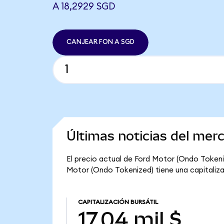
A 18,2929 SGD
CANJEAR FON A SGD
Últimas noticias del mer
El precio actual de Ford Motor (Ondo Tokenize
Motor (Ondo Tokenized) tiene una capitalizaci
CAPITALIZACIÓN BURSÁTIL
17,04 mil $