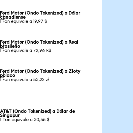
Ford Motor (Ondo Tokenized) a Dólar

canadiense
1 Fon equivale a 19,97 $
Ford Motor (Ondo Tokenized) a Real

brasileño
1 Fon equivale a 72,96 R$
Ford Motor (Ondo Tokenized) a Złoty

polaco
1 Fon equivale a 53,22 zł
AT&T (Ondo Tokenized) a Dólar de
Singapur
1 Ton equivale a 30,55 $