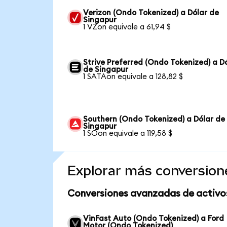
Verizon (Ondo Tokenized) a Dólar de
Singapur
1 VZon equivale a 61,94 $
Strive Preferred (Ondo Tokenized) a D
de Singapur
1 SATAon equivale a 128,82 $
Southern (Ondo Tokenized) a Dólar de
Singapur
1 SOon equivale a 119,58 $
Explorar más conversion
Conversiones avanzadas de activo
VinFast Auto (Ondo Tokenized) a Ford
Motor (Ondo Tokenized)