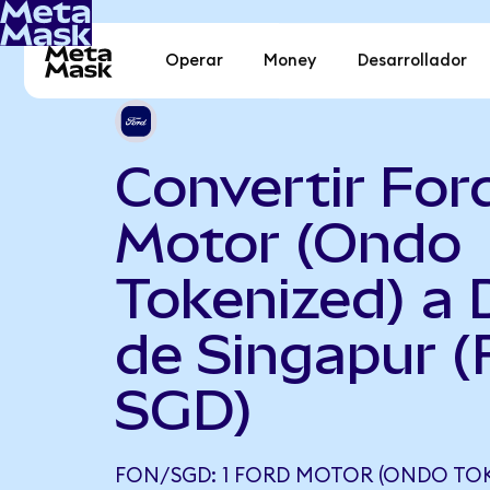
Operar
Money
Desarrollador
Convertir For
Motor (Ondo
Tokenized) a 
de Singapur (
SGD)
FON/SGD: 1 FORD MOTOR (ONDO TOK