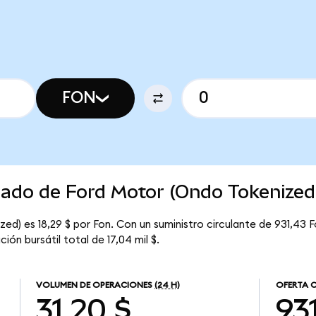
FON
cado de Ford Motor (Ondo Tokenized
d) es 18,29 $ por Fon. Con un suministro circulante de 931,43 Fo
ón bursátil total de 17,04 mil $.
VOLUMEN DE OPERACIONES
(24 H)
OFERTA 
31,20 $
93