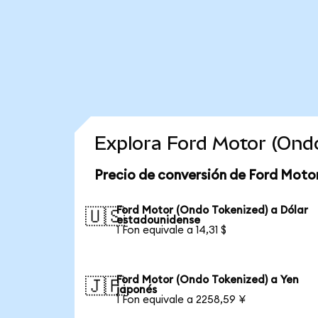
Explora Ford Motor (Ond
Precio de conversión de Ford Moto
Ford Motor (Ondo Tokenized) a Dólar
🇺🇸
estadounidense
1 Fon equivale a 14,31 $
Ford Motor (Ondo Tokenized) a Yen
🇯🇵
japonés
1 Fon equivale a 2258,59 ¥