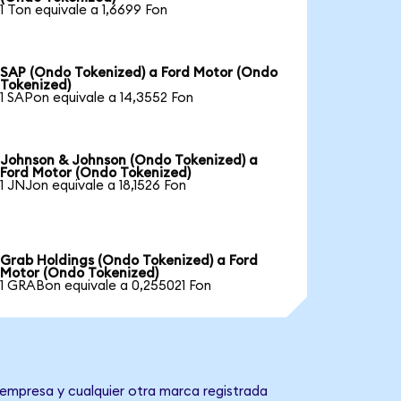
1 Ton equivale a 1,6699 Fon
SAP (Ondo Tokenized) a Ford Motor (Ondo
Tokenized)
1 SAPon equivale a 14,3552 Fon
Johnson & Johnson (Ondo Tokenized) a
Ford Motor (Ondo Tokenized)
1 JNJon equivale a 18,1526 Fon
Grab Holdings (Ondo Tokenized) a Ford
Motor (Ondo Tokenized)
1 GRABon equivale a 0,255021 Fon
 empresa y cualquier otra marca registrada