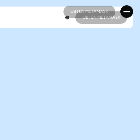
OBTÉN METAMASK
OBTÉN METAMASK
OBTÉN METAMASK
OBTÉN METAMASK