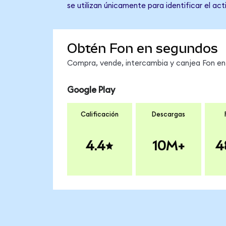
se utilizan únicamente para identificar el ac
Obtén Fon en segundos
Compra, vende, intercambia y canjea Fon en 
Google Play
Calificación
Descargas
4.4
10M+
4