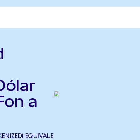
d
Dólar
Fon a
ENIZED) EQUIVALE