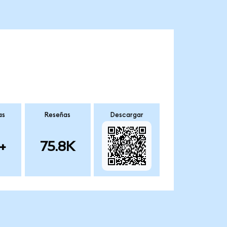
as
Reseñas
Descargar
+
75.8K