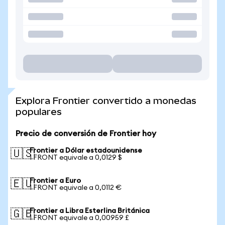
Explora Frontier convertido a monedas
populares
Precio de conversión de Frontier hoy
Frontier a Dólar estadounidense
🇺🇸
1 FRONT equivale a 0,0129 $
Frontier a Euro
🇪🇺
1 FRONT equivale a 0,0112 €
Frontier a Libra Esterlina Británica
🇬🇧
1 FRONT equivale a 0,00959 £