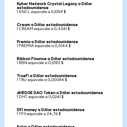
Kyber Network Crystal Legacy a Dólar
estadounidense
1 KNCL equivale a 0,1059 $
Cream a Dólar estadounidense
1 CREAM equivale a 0,4361 $
Premia a Dólar estadounidense
1 PREMIA equivale a 0,0144 $
Ribbon Finance a Dólar estadounidense
1 RBN equivale a 0,0192 $
TrueFi a Dólar estadounidense
1 TRU equivale a 0,00084 $
dHEDGE DAO Token a Dólar estadounidense
1 DHT equivale a 0,0261 $
DFI money a Dólar estadounidense
1 YFII equivale a 24,76 $