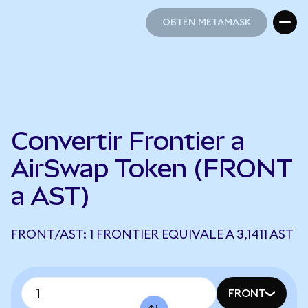
OBTÉN METAMASK
OBTÉN METAMASK
Convertir Frontier a
AirSwap Token (FRONT
a AST)
FRONT/AST: 1 FRONTIER EQUIVALE A 3,1411 AST
FRONT