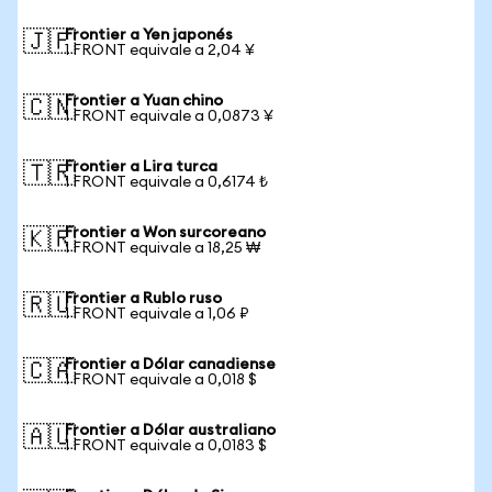
Frontier a Yen japonés
🇯🇵
1 FRONT equivale a 2,04 ¥
Frontier a Yuan chino
🇨🇳
1 FRONT equivale a 0,0873 ¥
Frontier a Lira turca
🇹🇷
1 FRONT equivale a 0,6174 ₺
Frontier a Won surcoreano
🇰🇷
1 FRONT equivale a 18,25 ₩
Frontier a Rublo ruso
🇷🇺
1 FRONT equivale a 1,06 ₽
Frontier a Dólar canadiense
🇨🇦
1 FRONT equivale a 0,018 $
Frontier a Dólar australiano
🇦🇺
1 FRONT equivale a 0,0183 $