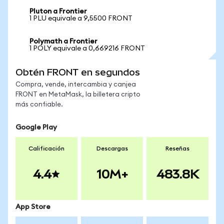
Pluton a Frontier
1 PLU equivale a 9,5500 FRONT
Polymath a Frontier
1 POLY equivale a 0,669216 FRONT
Obtén FRONT en segundos
Compra, vende, intercambia y canjea
FRONT en MetaMask, la billetera cripto
más confiable.
Google Play
Calificación
Descargas
Reseñas
4.4
10M+
483.8K
App Store