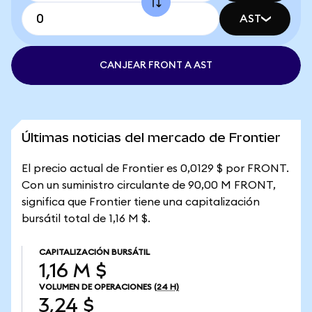
AST
CANJEAR FRONT A AST
Últimas noticias del mercado de Frontier
El precio actual de Frontier es 0,0129 $ por FRONT.
Con un suministro circulante de 90,00 M FRONT,
significa que Frontier tiene una capitalización
bursátil total de 1,16 M $.
CAPITALIZACIÓN BURSÁTIL
1,16 M $
VOLUMEN DE OPERACIONES
(24 H)
3,24 $