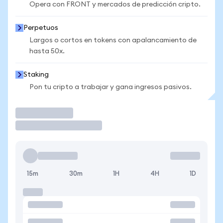
Opera con FRONT y mercados de predicción cripto.
Perpetuos
Largos o cortos en tokens con apalancamiento de
hasta 50x.
Staking
Pon tu cripto a trabajar y gana ingresos pasivos.
Operar
15m
30m
1H
4H
1D