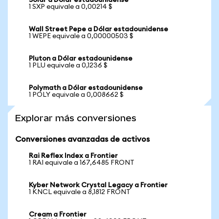
Solar a Dólar estadounidense
1 SXP equivale a 0,00214 $
Wall Street Pepe a Dólar estadounidense
1 WEPE equivale a 0,00000503 $
Pluton a Dólar estadounidense
1 PLU equivale a 0,1236 $
Polymath a Dólar estadounidense
1 POLY equivale a 0,008662 $
Explorar más conversiones
Conversiones avanzadas de activos
Rai Reflex Index a Frontier
1 RAI equivale a 167,6485 FRONT
Kyber Network Crystal Legacy a Frontier
1 KNCL equivale a 8,1812 FRONT
Cream a Frontier