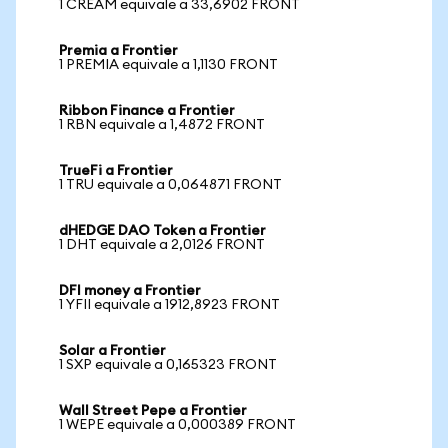
1 CREAM equivale a 33,6902 FRONT
Premia a Frontier
1 PREMIA equivale a 1,1130 FRONT
Ribbon Finance a Frontier
1 RBN equivale a 1,4872 FRONT
TrueFi a Frontier
1 TRU equivale a 0,064871 FRONT
dHEDGE DAO Token a Frontier
1 DHT equivale a 2,0126 FRONT
DFI money a Frontier
1 YFII equivale a 1912,8923 FRONT
Solar a Frontier
1 SXP equivale a 0,165323 FRONT
Wall Street Pepe a Frontier
1 WEPE equivale a 0,000389 FRONT