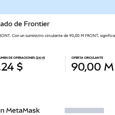
cado de Frontier
 FRONT. Con un suministro circulante de 90,00 M FRONT, significa
UMEN DE OPERACIONES
(24 H)
OFERTA CIRCULANTE
,24 $
90,00 M
en MetaMask
Operar