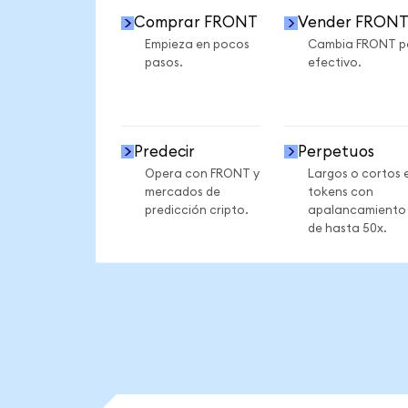
Comprar FRONT
Vender FRON
Empieza en pocos
Cambia FRONT p
pasos.
efectivo.
Predecir
Perpetuos
Opera con FRONT y
Largos o cortos 
mercados de
tokens con
predicción cripto.
apalancamiento
de hasta 50x.