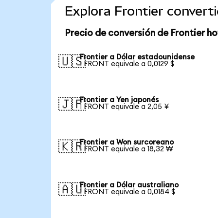
Explora Frontier conver
Precio de conversión de Frontier ho
Frontier a Dólar estadounidense
🇺🇸
1 FRONT equivale a 0,0129 $
Frontier a Yen japonés
🇯🇵
1 FRONT equivale a 2,05 ¥
Frontier a Won surcoreano
🇰🇷
1 FRONT equivale a 18,32 ₩
Frontier a Dólar australiano
🇦🇺
1 FRONT equivale a 0,0184 $