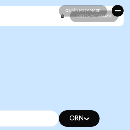
OBTÉN METAMASK
OBTÉN METAMASK
OBTÉN METAMASK
OBTÉN METAMASK
ORN