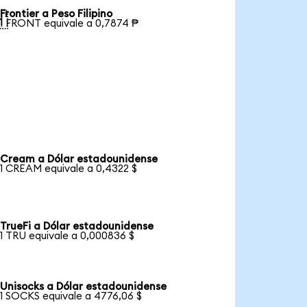
Frontier a Peso Filipino

1 FRONT equivale a 0,7874 ₱
Cream a Dólar estadounidense
1 CREAM equivale a 0,4322 $
TrueFi a Dólar estadounidense
1 TRU equivale a 0,000836 $
Unisocks a Dólar estadounidense
1 SOCKS equivale a 4776,06 $