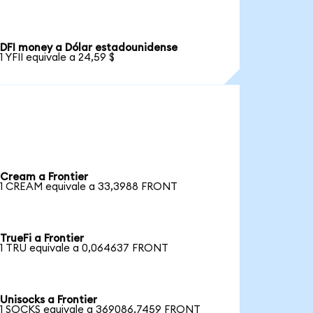
DFI money a Dólar estadounidense
1 YFII equivale a 24,59 $
Cream a Frontier
1 CREAM equivale a 33,3988 FRONT
TrueFi a Frontier
1 TRU equivale a 0,064637 FRONT
Unisocks a Frontier
1 SOCKS equivale a 369086,7459 FRONT