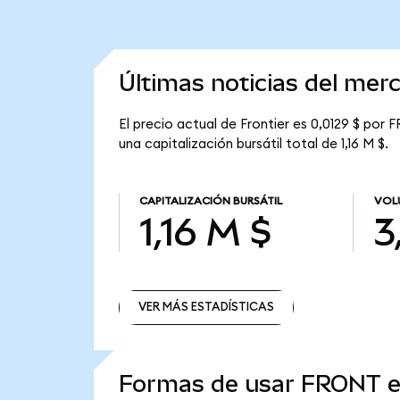
Últimas noticias del mer
El precio actual de Frontier es 0,0129 $ por
una capitalización bursátil total de 1,16 M $.
CAPITALIZACIÓN BURSÁTIL
VOL
1,16 M $
3
VER MÁS ESTADÍSTICAS
VER MÁS ESTADÍSTICAS
Formas de usar FRONT 