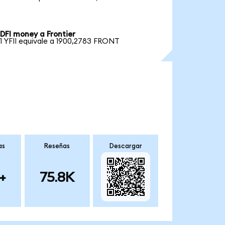
DFI money a Frontier
1 YFII equivale a 1900,2783 FRONT
as
Reseñas
Descargar
+
75.8K