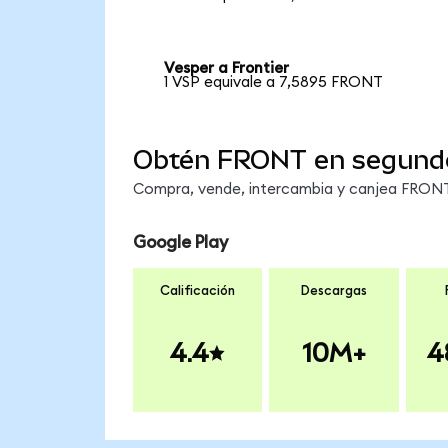
Vesper a Frontier
1 VSP equivale a 7,5895 FRONT
Obtén FRONT en segund
Compra, vende, intercambia y canjea FRONT 
Google Play
Calificación
Descargas
4.4
10M+
4