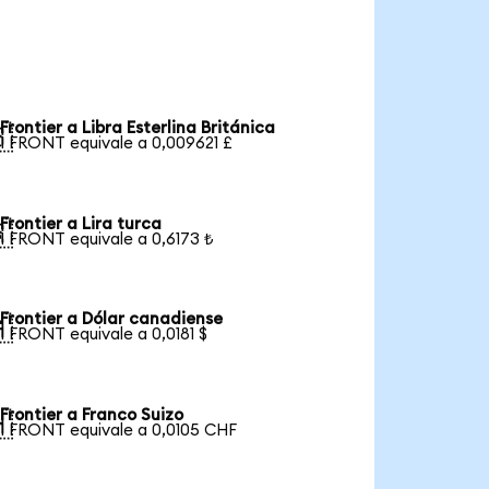
Frontier a Libra Esterlina Británica

1 FRONT equivale a 0,009621 £
Frontier a Lira turca

1 FRONT equivale a 0,6173 ₺
Frontier a Dólar canadiense

1 FRONT equivale a 0,0181 $
Frontier a Franco Suizo

1 FRONT equivale a 0,0105 CHF