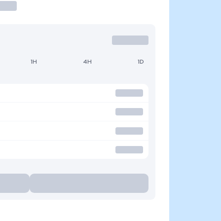
1H
4H
1D