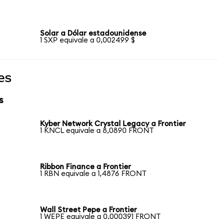
Solar a Dólar estadounidense
1 SXP equivale a 0,002499 $
es
s
Kyber Network Crystal Legacy a Frontier
1 KNCL equivale a 8,0890 FRONT
Ribbon Finance a Frontier
1 RBN equivale a 1,4876 FRONT
Wall Street Pepe a Frontier
1 WEPE equivale a 0,000391 FRONT