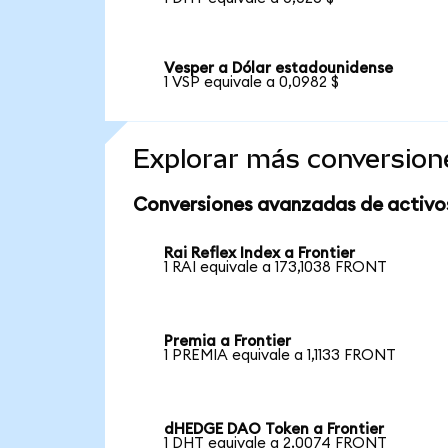
Vesper a Dólar estadounidense
1 VSP equivale a 0,0982 $
Explorar más conversion
Conversiones avanzadas de activo
Rai Reflex Index a Frontier
1 RAI equivale a 173,1038 FRONT
Premia a Frontier
1 PREMIA equivale a 1,1133 FRONT
dHEDGE DAO Token a Frontier
1 DHT equivale a 2,0074 FRONT