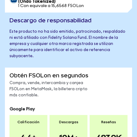
(Ondo Tokenized)
1 Con equivale a 15,6568 FSOLon
Descargo de responsabilidad
Este producto no ha sido emitido, patrocinado, respaldado
ni está afiliado con Fidelity Solana Fund. El nombre de la
empresa y cualquier otra marca registrada se utilizan
únicamente para identificar el activo de referencia
subyacente.
Obtén FSOLon en segundos
Compra, vende, intercambia y canjea
FSOLon en MetaMask, la billetera cripto
más confiable.
Google Play
Calificación
Descargas
Reseñas