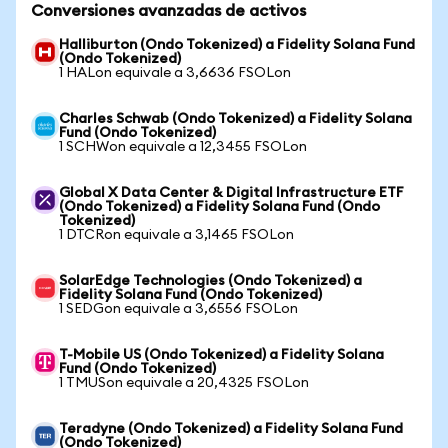
Conversiones avanzadas de activos
Halliburton (Ondo Tokenized) a Fidelity Solana Fund
(Ondo Tokenized)
1 HALon equivale a 3,6636 FSOLon
Charles Schwab (Ondo Tokenized) a Fidelity Solana
Fund (Ondo Tokenized)
1 SCHWon equivale a 12,3455 FSOLon
Global X Data Center & Digital Infrastructure ETF
(Ondo Tokenized) a Fidelity Solana Fund (Ondo
Tokenized)
1 DTCRon equivale a 3,1465 FSOLon
SolarEdge Technologies (Ondo Tokenized) a
Fidelity Solana Fund (Ondo Tokenized)
1 SEDGon equivale a 3,6556 FSOLon
T-Mobile US (Ondo Tokenized) a Fidelity Solana
Fund (Ondo Tokenized)
1 TMUSon equivale a 20,4325 FSOLon
Teradyne (Ondo Tokenized) a Fidelity Solana Fund
(Ondo Tokenized)