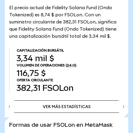
El precio actual de Fidelity Solana Fund (Ondo
Tokenized) es 8,74 $ por FSOLon. Con un
suministro circulante de 382,31 FSOLon, significa
que Fidelity Solana Fund (Ondo Tokenized) tiene
una capitalización bursátil total de 3,34 mil $.
CAPITALIZACIÓN BURSÁTIL
3,34 mil $
VOLUMEN DE OPERACIONES
(24 H)
116,75 $
OFERTA CIRCULANTE
382,31
FSOLon
VER MÁS ESTADÍSTICAS
VER MÁS ESTADÍSTICAS
Formas de usar FSOLon en MetaMask