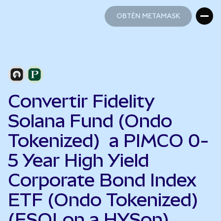
OBTÉN METAMASK
OBTÉN METAMASK
Convertir Fidelity
Solana Fund (Ondo
Tokenized) a PIMCO 0-
5 Year High Yield
Corporate Bond Index
ETF (Ondo Tokenized)
(FSOLon a HYSon)