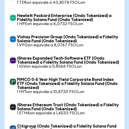
1 TERon equivale a 43,8078 FSOLon
Hewlett Packard Enterprise (Ondo Tokenized) a
Fidelity Solana Fund (Ondo Tokenized)
1 HPEon equivale a 6,0732 FSOLon
Vishay Precision Group (Ondo Tokenized) a Fidelity
Solana Fund (Ondo Tokenized)
1 VPGon equivale a 8,0767 FSOLon
iShares Expanded Tech-Software ETF (Ondo
Tokenized) a Fidelity Solana Fund (Ondo Tokenized)
1 IGVon equivale a 11,8066 FSOLon
PIMCO 0-5 Year High Yield Corporate Bond Index
ETF (Ondo Tokenized) a Fidelity Solana Fund (Ondo
Tokenized)
1 HYSon equivale a 10,8730 FSOLon
iShares Ethereum Trust (Ondo Tokenized) a Fidelity
Solana Fund (Ondo Tokenized)
1 ETHAon equivale a 1,6533 FSOLon
Citigroup (Ondo Tokenized) a Fidelity Solana Fund