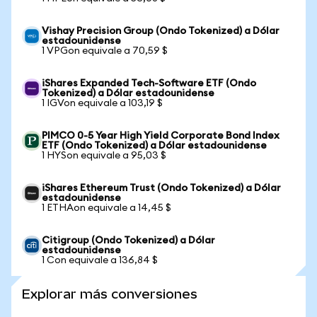
Vishay Precision Group (Ondo Tokenized) a Dólar
estadounidense
1 VPGon equivale a 70,59 $
iShares Expanded Tech-Software ETF (Ondo
Tokenized) a Dólar estadounidense
1 IGVon equivale a 103,19 $
PIMCO 0-5 Year High Yield Corporate Bond Index
ETF (Ondo Tokenized) a Dólar estadounidense
1 HYSon equivale a 95,03 $
iShares Ethereum Trust (Ondo Tokenized) a Dólar
estadounidense
1 ETHAon equivale a 14,45 $
Citigroup (Ondo Tokenized) a Dólar
estadounidense
1 Con equivale a 136,84 $
Explorar más conversiones