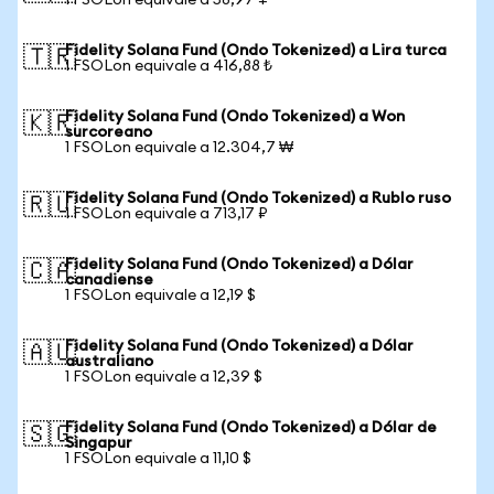
1 FSOLon equivale a 58,97 ¥
Fidelity Solana Fund (Ondo Tokenized) a Lira turca
🇹🇷
1 FSOLon equivale a 416,88 ₺
Fidelity Solana Fund (Ondo Tokenized) a Won
🇰🇷
surcoreano
1 FSOLon equivale a 12.304,7 ₩
Fidelity Solana Fund (Ondo Tokenized) a Rublo ruso
🇷🇺
1 FSOLon equivale a 713,17 ₽
Fidelity Solana Fund (Ondo Tokenized) a Dólar
🇨🇦
canadiense
1 FSOLon equivale a 12,19 $
Fidelity Solana Fund (Ondo Tokenized) a Dólar
🇦🇺
australiano
1 FSOLon equivale a 12,39 $
Fidelity Solana Fund (Ondo Tokenized) a Dólar de
🇸🇬
Singapur
1 FSOLon equivale a 11,10 $