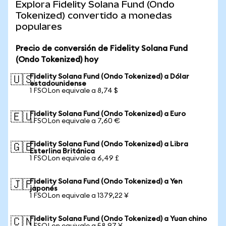
Explora Fidelity Solana Fund (Ondo
Tokenized) convertido a monedas
populares
Precio de conversión de Fidelity Solana Fund
(Ondo Tokenized) hoy
Fidelity Solana Fund (Ondo Tokenized) a Dólar
🇺🇸
estadounidense
1 FSOLon equivale a 8,74 $
Fidelity Solana Fund (Ondo Tokenized) a Euro
🇪🇺
1 FSOLon equivale a 7,60 €
Fidelity Solana Fund (Ondo Tokenized) a Libra
🇬🇧
Esterlina Británica
1 FSOLon equivale a 6,49 £
Fidelity Solana Fund (Ondo Tokenized) a Yen
🇯🇵
japonés
1 FSOLon equivale a 1379,22 ¥
Fidelity Solana Fund (Ondo Tokenized) a Yuan chino
🇨🇳