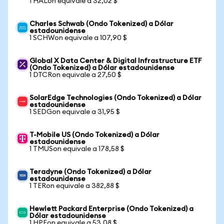
1 HALon equivale a 32,02 $
Charles Schwab (Ondo Tokenized) a Dólar
estadounidense
1 SCHWon equivale a 107,90 $
Global X Data Center & Digital Infrastructure ETF
(Ondo Tokenized) a Dólar estadounidense
1 DTCRon equivale a 27,50 $
SolarEdge Technologies (Ondo Tokenized) a Dólar
estadounidense
1 SEDGon equivale a 31,95 $
T-Mobile US (Ondo Tokenized) a Dólar
estadounidense
1 TMUSon equivale a 178,58 $
Teradyne (Ondo Tokenized) a Dólar
estadounidense
1 TERon equivale a 382,88 $
Hewlett Packard Enterprise (Ondo Tokenized) a
Dólar estadounidense
1 HPEon equivale a 53,08 $