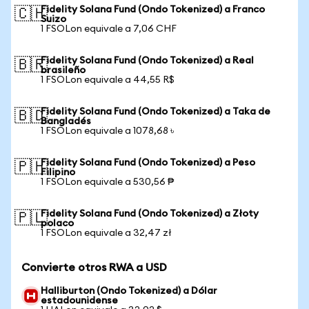
Fidelity Solana Fund (Ondo Tokenized) a Franco
🇨🇭
Suizo
1 FSOLon equivale a 7,06 CHF
Fidelity Solana Fund (Ondo Tokenized) a Real
🇧🇷
brasileño
1 FSOLon equivale a 44,55 R$
Fidelity Solana Fund (Ondo Tokenized) a Taka de
🇧🇩
Bangladés
1 FSOLon equivale a 1078,68 ৳
Fidelity Solana Fund (Ondo Tokenized) a Peso
🇵🇭
Filipino
1 FSOLon equivale a 530,56 ₱
Fidelity Solana Fund (Ondo Tokenized) a Złoty
🇵🇱
polaco
1 FSOLon equivale a 32,47 zł
Convierte otros RWA a USD
Halliburton (Ondo Tokenized) a Dólar
estadounidense