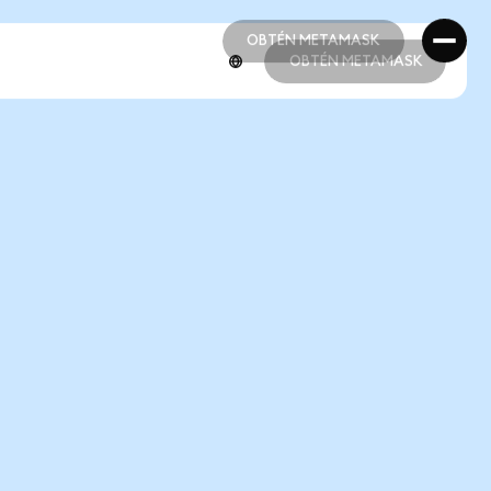
OBTÉN METAMASK
OBTÉN METAMASK
OBTÉN METAMASK
OBTÉN METAMASK