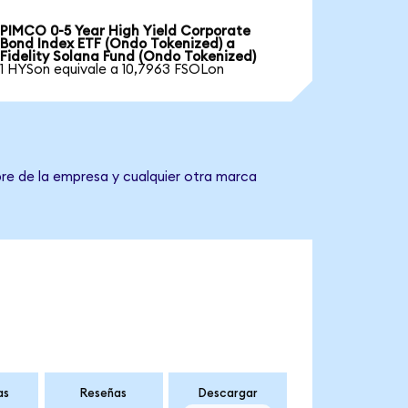
PIMCO 0-5 Year High Yield Corporate
Bond Index ETF (Ondo Tokenized) a
Fidelity Solana Fund (Ondo Tokenized)
1 HYSon equivale a 10,7963 FSOLon
bre de la empresa y cualquier otra marca
as
Reseñas
Descargar