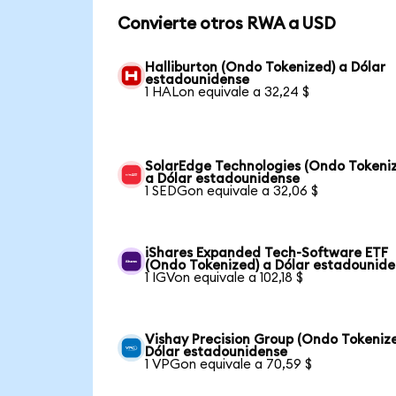
Convierte otros RWA a USD
Halliburton (Ondo Tokenized) a Dólar
estadounidense
1 HALon equivale a 32,24 $
SolarEdge Technologies (Ondo Tokeni
a Dólar estadounidense
1 SEDGon equivale a 32,06 $
iShares Expanded Tech-Software ETF
(Ondo Tokenized) a Dólar estadounid
1 IGVon equivale a 102,18 $
Vishay Precision Group (Ondo Tokeniz
Dólar estadounidense
1 VPGon equivale a 70,59 $