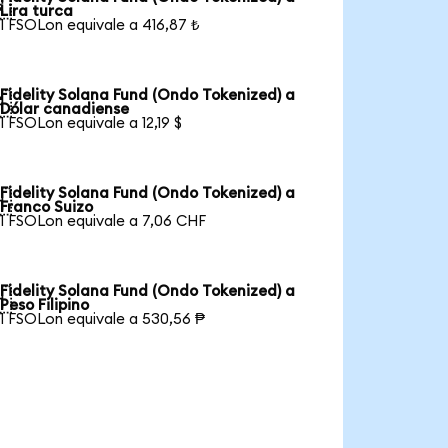

Lira turca
1 FSOLon equivale a 416,87 ₺
Fidelity Solana Fund (Ondo Tokenized) a

Dólar canadiense
1 FSOLon equivale a 12,19 $
Fidelity Solana Fund (Ondo Tokenized) a

Franco Suizo
1 FSOLon equivale a 7,06 CHF
Fidelity Solana Fund (Ondo Tokenized) a

Peso Filipino
1 FSOLon equivale a 530,56 ₱