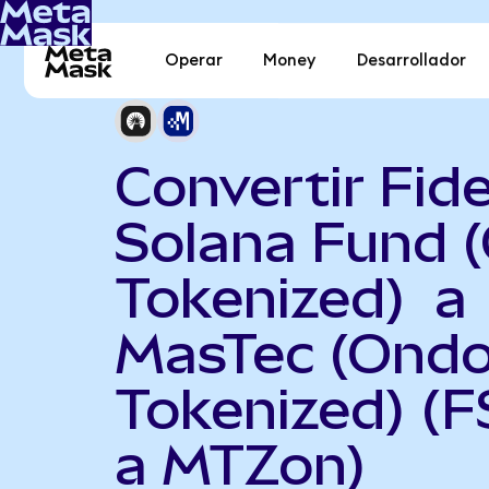
Operar
Money
Desarrollador
Convertir Fide
Solana Fund 
Tokenized) a
MasTec (Ond
Tokenized) (
a MTZon)