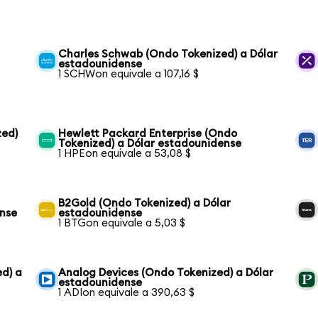
Charles Schwab (Ondo Tokenized) a Dólar
estadounidense
1 SCHWon equivale a 107,16 $
zed)
Hewlett Packard Enterprise (Ondo
Tokenized) a Dólar estadounidense
1 HPEon equivale a 53,08 $
B2Gold (Ondo Tokenized) a Dólar
ense
estadounidense
1 BTGon equivale a 5,03 $
ed) a
Analog Devices (Ondo Tokenized) a Dólar
estadounidense
1 ADIon equivale a 390,63 $