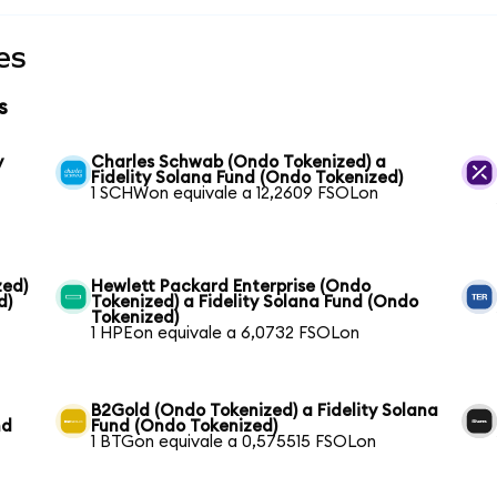
es
s
y
Charles Schwab (Ondo Tokenized) a
Fidelity Solana Fund (Ondo Tokenized)
1 SCHWon equivale a 12,2609 FSOLon
zed)
Hewlett Packard Enterprise (Ondo
d)
Tokenized) a Fidelity Solana Fund (Ondo
Tokenized)
1 HPEon equivale a 6,0732 FSOLon
B2Gold (Ondo Tokenized) a Fidelity Solana
nd
Fund (Ondo Tokenized)
1 BTGon equivale a 0,575515 FSOLon