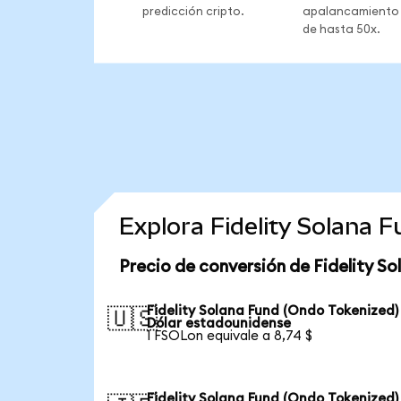
predicción cripto.
apalancamiento
de hasta 50x.
Explora Fidelity Solana 
Precio de conversión de Fidelity S
Fidelity Solana Fund (Ondo Tokenized)
🇺🇸
Dólar estadounidense
1 FSOLon equivale a 8,74 $
Fidelity Solana Fund (Ondo Tokenized)