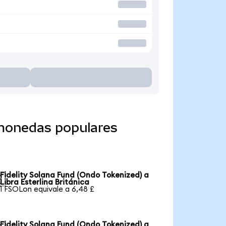
 monedas populares
Fidelity Solana Fund (Ondo Tokenized) a

Libra Esterlina Británica
1 FSOLon equivale a 6,48 £
Fidelity Solana Fund (Ondo Tokenized) a