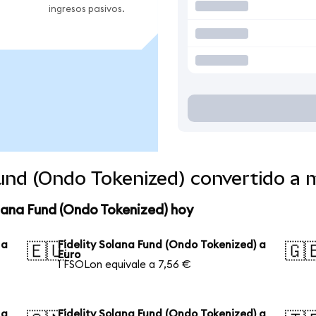
ingresos pasivos.
Fund (Ondo Tokenized) convertido a
olana Fund (Ondo Tokenized) hoy
 a
Fidelity Solana Fund (Ondo Tokenized) a
🇪🇺
🇬
Euro
1 FSOLon equivale a 7,56 €
 a
Fidelity Solana Fund (Ondo Tokenized) a