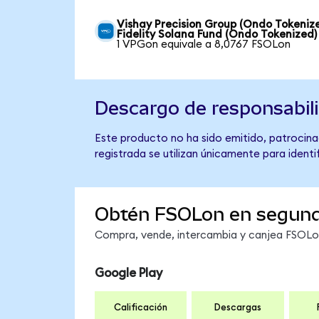
Vishay Precision Group (Ondo Tokeniz
Fidelity Solana Fund (Ondo Tokenized)
1 VPGon equivale a 8,0767 FSOLon
Descargo de responsabil
Este producto no ha sido emitido, patrocinad
registrada se utilizan únicamente para identi
Obtén FSOLon en segun
Compra, vende, intercambia y canjea FSOLon 
Google Play
Calificación
Descargas