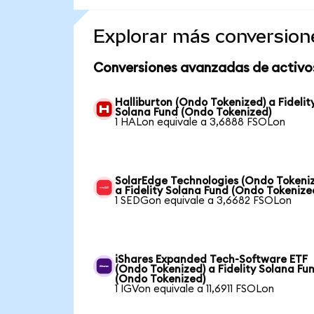
Explorar más conversion
Conversiones avanzadas de activo
Halliburton (Ondo Tokenized) a Fidelit
Solana Fund (Ondo Tokenized)
1 HALon equivale a 3,6888 FSOLon
SolarEdge Technologies (Ondo Tokeni
a Fidelity Solana Fund (Ondo Tokenize
1 SEDGon equivale a 3,6682 FSOLon
iShares Expanded Tech-Software ETF
(Ondo Tokenized) a Fidelity Solana Fu
(Ondo Tokenized)
1 IGVon equivale a 11,6911 FSOLon