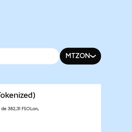
MTZON
Tokenized)
e de 382,31 FSOLon,