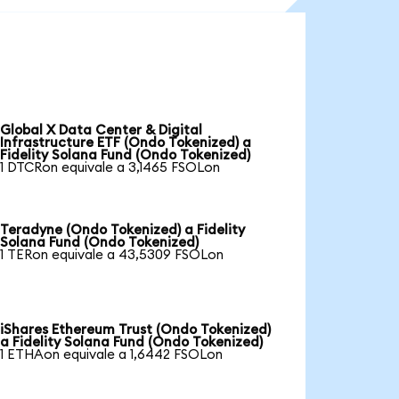
Global X Data Center & Digital
Infrastructure ETF (Ondo Tokenized) a
Fidelity Solana Fund (Ondo Tokenized)
1 DTCRon equivale a 3,1465 FSOLon
Teradyne (Ondo Tokenized) a Fidelity
Solana Fund (Ondo Tokenized)
1 TERon equivale a 43,5309 FSOLon
iShares Ethereum Trust (Ondo Tokenized)
a Fidelity Solana Fund (Ondo Tokenized)
1 ETHAon equivale a 1,6442 FSOLon