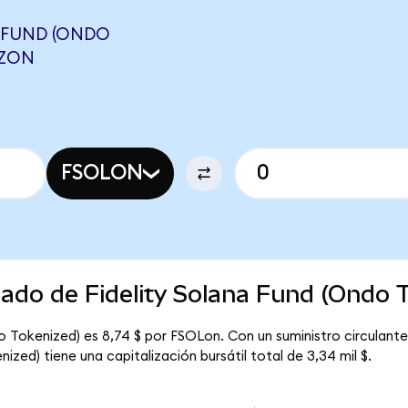
 FUND (ONDO
TZON
FSOLON
cado de Fidelity Solana Fund (Ondo 
do Tokenized) es 8,74 $ por FSOLon. Con un suministro circulant
ized) tiene una capitalización bursátil total de 3,34 mil $.