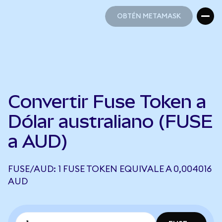
OBTÉN METAMASK
OBTÉN METAMASK
Convertir Fuse Token a
Dólar australiano (FUSE
a AUD)
FUSE/AUD: 1 FUSE TOKEN EQUIVALE A 0,004016
AUD