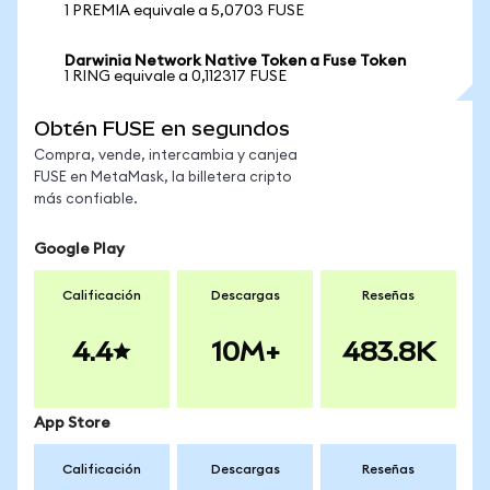
1 PREMIA equivale a 5,0703 FUSE
Darwinia Network Native Token a Fuse Token
1 RING equivale a 0,112317 FUSE
Obtén FUSE en segundos
Compra, vende, intercambia y canjea
FUSE en MetaMask, la billetera cripto
más confiable.
Google Play
Calificación
Descargas
Reseñas
4.4
10M+
483.8K
App Store
Calificación
Descargas
Reseñas