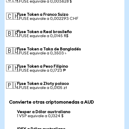
1 FUSE equivale a 0,003628 $
Fuse Token a Franco Suizo
🇨🇭
1 FUSE equivale a 0,002293 CHF
Fuse Token a Real brasileño
🇧🇷
1 FUSE equivale a 0,0145 R$
Fuse Token a Taka de Bangladés
🇧🇩
1 FUSE equivale a 0,3503 ৳
Fuse Token a Peso Filipino
🇵🇭
1 FUSE equivale a 0,1723 ₱
Fuse Token a Złoty polaco
🇵🇱
1 FUSE equivale a 0,0105 zł
Convierte otras criptomonedas a AUD
Vesper a Dólar australiano
1 VSP equivale a 0,1324 $