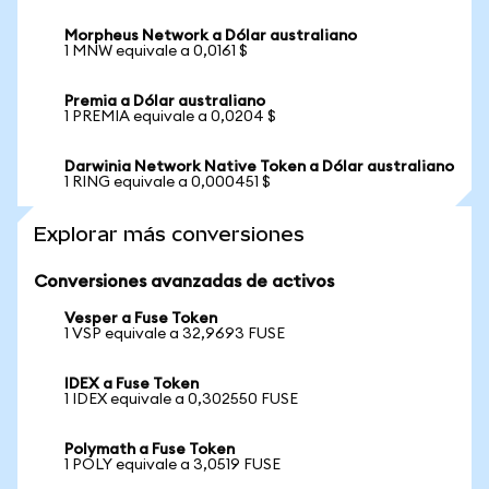
Morpheus Network a Dólar australiano
1 MNW equivale a 0,0161 $
Premia a Dólar australiano
1 PREMIA equivale a 0,0204 $
Darwinia Network Native Token a Dólar australiano
1 RING equivale a 0,000451 $
Explorar más conversiones
Conversiones avanzadas de activos
Vesper a Fuse Token
1 VSP equivale a 32,9693 FUSE
IDEX a Fuse Token
1 IDEX equivale a 0,302550 FUSE
Polymath a Fuse Token
1 POLY equivale a 3,0519 FUSE