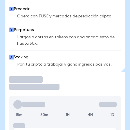
Predecir
Opera con FUSE y mercados de predicción cripto.
Perpetuos
Largos o cortos en tokens con apalancamiento de
hasta 50x.
Staking
Pon tu cripto a trabajar y gana ingresos pasivos.
Operar
15m
30m
1H
4H
1D