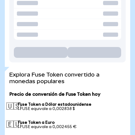
Explora Fuse Token convertido a
monedas populares
Precio de conversión de Fuse Token hoy
Fuse Token a Dólar estadounidense
🇺🇸
1 FUSE equivale a 0,002838 $
Fuse Token a Euro
🇪🇺
1 FUSE equivale a 0,002455 €