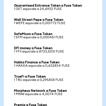
Guaranteed Entrance Token a Fuse Token
1 GET equivale a 24,6922 FUSE
Wall Street Pepe a Fuse Token
1 WEPE equivale a 0,001772 FUSE
SafeMoon a Fuse Token
1 SFM equivale a 0,000451 FUSE
DFI money a Fuse Token
1 YFII equivale a 8723,5031 FUSE
Hakka Finance a Fuse Token
1 HAKKA equivale a 0,632834 FUSE
TrueFi a Fuse Token
1 TRU equivale a 0,295838 FUSE
Morpheus Network a Fuse Token
1 MNW equivale a 4,0074 FUSE
Premia a Fuse Token