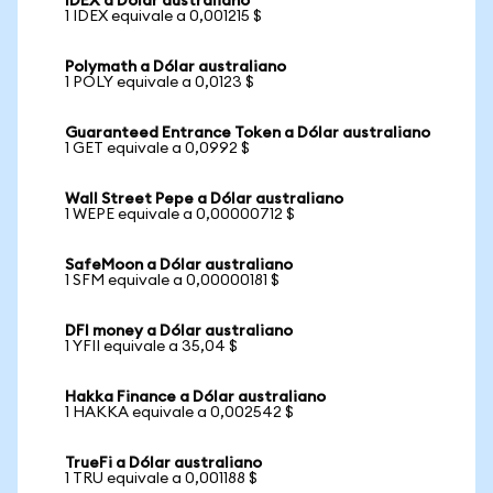
IDEX a Dólar australiano
1 IDEX equivale a 0,001215 $
Polymath a Dólar australiano
1 POLY equivale a 0,0123 $
Guaranteed Entrance Token a Dólar australiano
1 GET equivale a 0,0992 $
Wall Street Pepe a Dólar australiano
1 WEPE equivale a 0,00000712 $
SafeMoon a Dólar australiano
1 SFM equivale a 0,00000181 $
DFI money a Dólar australiano
1 YFII equivale a 35,04 $
Hakka Finance a Dólar australiano
1 HAKKA equivale a 0,002542 $
TrueFi a Dólar australiano
1 TRU equivale a 0,001188 $